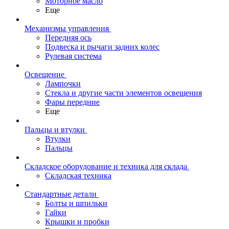
Моторное масло
Еще
Механизмы управления
Передняя ось
Подвеска и рычаги задних колес
Рулевая система
Освещение
Лампочки
Стекла и другие части элементов освещения
Фары передние
Еще
Пальцы и втулки
Втулки
Пальцы
Складское оборудование и техника для склада
Складская техника
Стандартные детали
Болты и шпильки
Гайки
Крышки и пробки