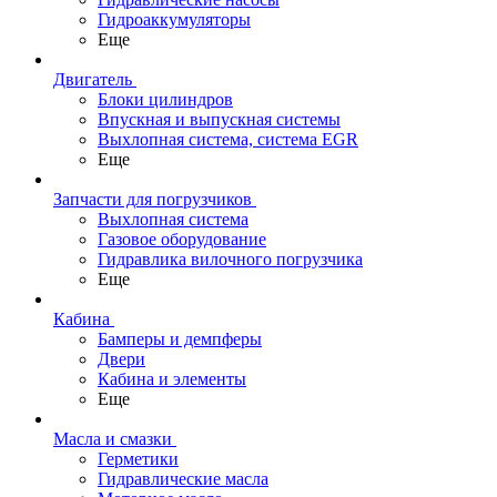
Гидроаккумуляторы
Еще
Двигатель
Блоки цилиндров
Впускная и выпускная системы
Выхлопная система, система EGR
Еще
Запчасти для погрузчиков
Выхлопная система
Газовое оборудование
Гидравлика вилочного погрузчика
Еще
Кабина
Бамперы и демпферы
Двери
Кабина и элементы
Еще
Масла и смазки
Герметики
Гидравлические масла