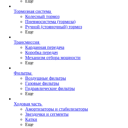
Еще
Тормозная система
Колесный тормоз
Пневмосиcтема (тормоза)
Ручной (стояночный) тормоз
Еще
Трансмиссия
Карданная передача
Коробка передач
Механизм отбора мощности
Еще
Фильтры
Воздушные фильтры
Газовые фильтры
Гидравлические фильтры
Еще
Ходовая часть
Амортизаторы и стабилизаторы
Звездочки и сегменты
Катки
Еще