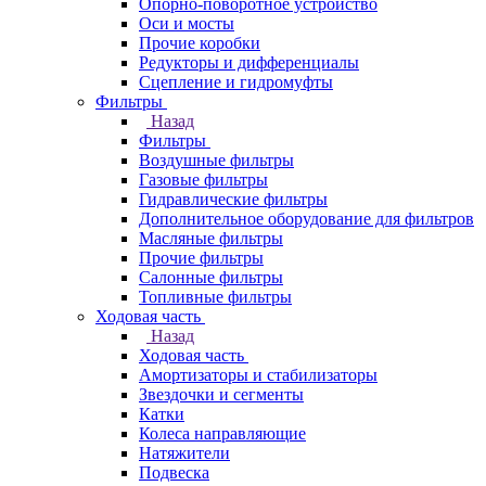
Опорно-поворотное устройство
Оси и мосты
Прочие коробки
Редукторы и дифференциалы
Сцепление и гидромуфты
Фильтры
Назад
Фильтры
Воздушные фильтры
Газовые фильтры
Гидравлические фильтры
Дополнительное оборудование для фильтров
Масляные фильтры
Прочие фильтры
Салонные фильтры
Топливные фильтры
Ходовая часть
Назад
Ходовая часть
Амортизаторы и стабилизаторы
Звездочки и сегменты
Катки
Колеса направляющие
Натяжители
Подвеска