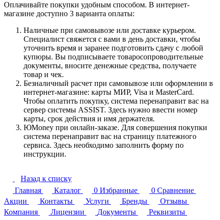
Оплачивайте покупки удобным способом. В интернет-
магазине доступно 3 варианта оплаты:
Наличные при самовывозе или доставке курьером.
Специалист свяжется с вами в день доставки, чтобы
уточнить время и заранее подготовить сдачу с любой
купюры. Вы подписываете товаросопроводительные
документы, вносите денежные средства, получаете
товар и чек.
Безналичный расчет при самовывозе или оформлении в
интернет-магазине: карты МИР, Visa и MasterCard.
Чтобы оплатить покупку, система перенаправит вас на
сервер системы ASSIST. Здесь нужно ввести номер
карты, срок действия и имя держателя.
ЮMoney при онлайн-заказе. Для совершения покупки
система перенаправит вас на страницу платежного
сервиса. Здесь необходимо заполнить форму по
инструкции.
Назад к списку
Главная
Каталог
0
Избранные
0
Сравнение
Акции
Контакты
Услуги
Бренды
Отзывы
Компания
Лицензии
Документы
Реквизиты