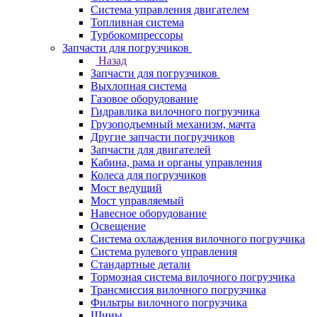
Система управления двигателем
Топливная система
Турбокомпрессоры
Запчасти для погрузчиков
Назад
Запчасти для погрузчиков
Выхлопная система
Газовое оборудование
Гидравлика вилочного погрузчика
Грузоподъемный механизм, мачта
Другие запчасти погрузчиков
Запчасти для двигателей
Кабина, рама и органы управления
Колеса для погрузчиков
Мост ведущий
Мост управляемый
Навесное оборудование
Освещение
Система охлаждения вилочного погрузчика
Система рулевого управления
Стандартные детали
Тормозная система вилочного погрузчика
Трансмиссия вилочного погрузчика
Фильтры вилочного погрузчика
Шины