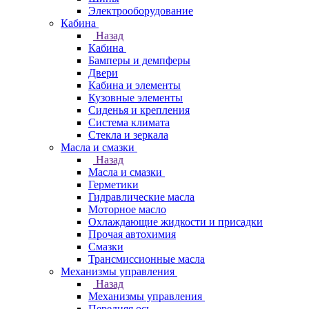
Электрооборудование
Кабина
Назад
Кабина
Бамперы и демпферы
Двери
Кабина и элементы
Кузовные элементы
Сиденья и крепления
Система климата
Стекла и зеркала
Масла и смазки
Назад
Масла и смазки
Герметики
Гидравлические масла
Моторное масло
Охлаждающие жидкости и присадки
Прочая автохимия
Смазки
Трансмиссионные масла
Механизмы управления
Назад
Механизмы управления
Передняя ось