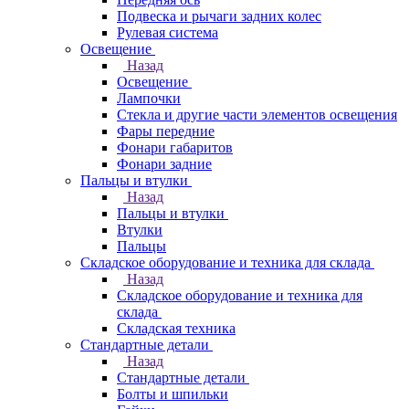
Подвеска и рычаги задних колес
Рулевая система
Освещение
Назад
Освещение
Лампочки
Стекла и другие части элементов освещения
Фары передние
Фонари габаритов
Фонари задние
Пальцы и втулки
Назад
Пальцы и втулки
Втулки
Пальцы
Складское оборудование и техника для склада
Назад
Складское оборудование и техника для
склада
Складская техника
Стандартные детали
Назад
Стандартные детали
Болты и шпильки