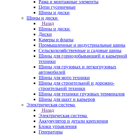
Рама и монтажные элементы
Цепи гусеничные
Шины и диски
Шины и диски
Назад
Шины и диски
Диски
Камеры и флапы
Промышленные и индустриальные шины
Сельскохозяйственные и садовые шины
Шины для горнодобывающей и карьерной
техники
Шины для грузовых и легкогрузовых
автомобилей
Шины для мото техники
Шины для строительной и дорожно-
строительной техники
Шины для техники грузовых терминалов
Шины для шахт и карьеров
Электрическая система
Назад
Электрическая система
Аккумулятор и детали крепления
Блоки управления
Генераторы