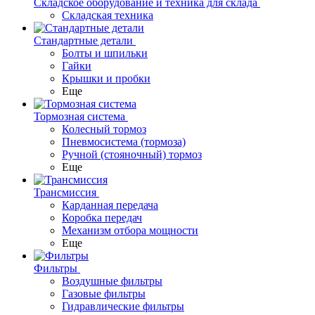
Складское оборудование и техника для склада
Складская техника
Стандартные детали
Болты и шпильки
Гайки
Крышки и пробки
Еще
Тормозная система
Колесный тормоз
Пневмосиcтема (тормоза)
Ручной (стояночный) тормоз
Еще
Трансмиссия
Карданная передача
Коробка передач
Механизм отбора мощности
Еще
Фильтры
Воздушные фильтры
Газовые фильтры
Гидравлические фильтры