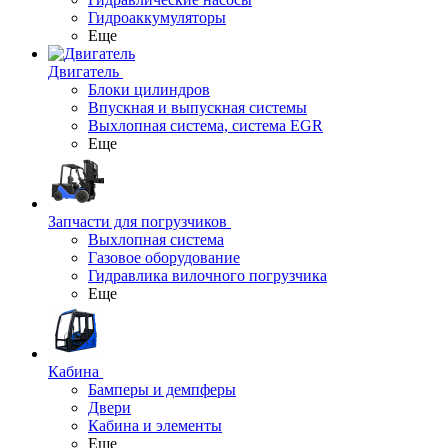
Гидроаккумуляторы
Еще
Двигатель
Блоки цилиндров
Впускная и выпускная системы
Выхлопная система, система EGR
Еще
Запчасти для погрузчиков
Выхлопная система
Газовое оборудование
Гидравлика вилочного погрузчика
Еще
Кабина
Бамперы и демпферы
Двери
Кабина и элементы
Еще