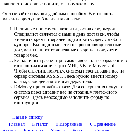
нашли что искали - звоните, мы поможем вам.
Оплачивайте покупки удобным способом. В интернет-
магазине доступно 3 варианта оплаты:
Наличные при самовывозе или доставке курьером.
Специалист свяжется с вами в день доставки, чтобы
уточнить время и заранее подготовить сдачу с любой
купюры. Вы подписываете товаросопроводительные
документы, вносите денежные средства, получаете
товар и чек.
Безналичный расчет при самовывозе или оформлении в
интернет-магазине: карты МИР, Visa и MasterCard.
Чтобы оплатить покупку, система перенаправит вас на
сервер системы ASSIST. Здесь нужно ввести номер
карты, срок действия и имя держателя.
ЮMoney при онлайн-заказе. Для совершения покупки
система перенаправит вас на страницу платежного
сервиса. Здесь необходимо заполнить форму по
инструкции.
Назад к списку
Главная
Каталог
0
Избранные
0
Сравнение
Акции
Контакты
Услуги
Бренды
Отзывы