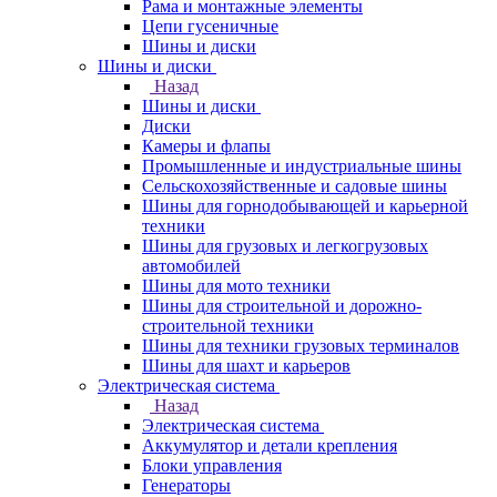
Рама и монтажные элементы
Цепи гусеничные
Шины и диски
Шины и диски
Назад
Шины и диски
Диски
Камеры и флапы
Промышленные и индустриальные шины
Сельскохозяйственные и садовые шины
Шины для горнодобывающей и карьерной
техники
Шины для грузовых и легкогрузовых
автомобилей
Шины для мото техники
Шины для строительной и дорожно-
строительной техники
Шины для техники грузовых терминалов
Шины для шахт и карьеров
Электрическая система
Назад
Электрическая система
Аккумулятор и детали крепления
Блоки управления
Генераторы