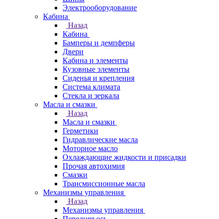
Электрооборудование
Кабина
Назад
Кабина
Бамперы и демпферы
Двери
Кабина и элементы
Кузовные элементы
Сиденья и крепления
Система климата
Стекла и зеркала
Масла и смазки
Назад
Масла и смазки
Герметики
Гидравлические масла
Моторное масло
Охлаждающие жидкости и присадки
Прочая автохимия
Смазки
Трансмиссионные масла
Механизмы управления
Назад
Механизмы управления
Передняя ось