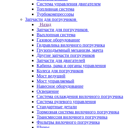
Система управления двигателем
Топливная система
Турбокомпрессоры
Запчасти для погрузчиков
Назад
Запчасти для погрузчиков
Выхлопная система
Газовое оборудование
Гидравлика вилочного погрузчика
Грузоподъемный механизм, мачта
Другие запчасти погрузчиков
Запчасти для двигателей
Кабина, рама и органы управления
Колеса для погрузчиков
Мост ведущий
Мост управляемый
Навесное оборудование
Освещение
Система охлаждения вилочного погрузчика
Система рулевого управления
Стандартные детали
Тормозная система вилочного погрузчика
Трансмиссия вилочного погрузчика
Фильтры вилочного погрузчика
Шины