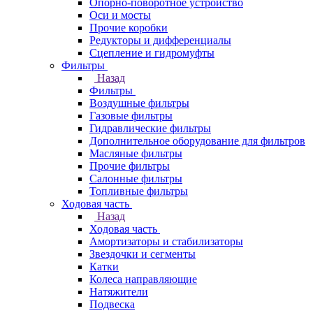
Опорно-поворотное устройство
Оси и мосты
Прочие коробки
Редукторы и дифференциалы
Сцепление и гидромуфты
Фильтры
Назад
Фильтры
Воздушные фильтры
Газовые фильтры
Гидравлические фильтры
Дополнительное оборудование для фильтров
Масляные фильтры
Прочие фильтры
Салонные фильтры
Топливные фильтры
Ходовая часть
Назад
Ходовая часть
Амортизаторы и стабилизаторы
Звездочки и сегменты
Катки
Колеса направляющие
Натяжители
Подвеска