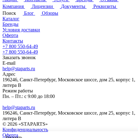
Компания
Лицензии
Документы
Реквизиты
Поиск
Блог
Обзоры
Каталог
Бренды
Условия доставки
Оферта
Контакты
+7 800 550-64-49
+7 800 550-64-49
Заказать звонок
E-mail
help@staparts.ru
Адрес
196246, Санкт-Петербург, Московское шоссе, дом 25, корпус 1,
литера В
Режим работы
Пн. – Пт.: с 9:00 до 18:00
help@staparts.ru
196246, Санкт-Петербург, Московское шоссе, дом 25, корпус 1,
литера В
© 2026 «STAPARTS»
Конфиденциальность
Оферта
Заказать