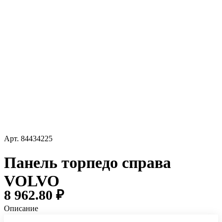
Арт.
84434225
Панель торпедо справа
VOLVO
8 962.80 ₽
Описание