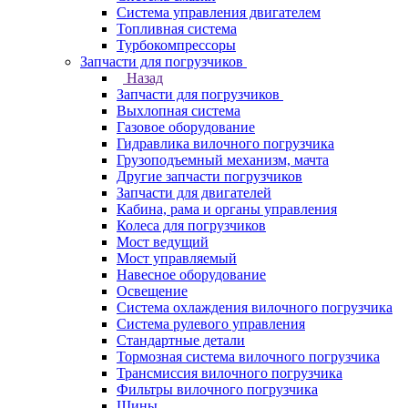
Система управления двигателем
Топливная система
Турбокомпрессоры
Запчасти для погрузчиков
Назад
Запчасти для погрузчиков
Выхлопная система
Газовое оборудование
Гидравлика вилочного погрузчика
Грузоподъемный механизм, мачта
Другие запчасти погрузчиков
Запчасти для двигателей
Кабина, рама и органы управления
Колеса для погрузчиков
Мост ведущий
Мост управляемый
Навесное оборудование
Освещение
Система охлаждения вилочного погрузчика
Система рулевого управления
Стандартные детали
Тормозная система вилочного погрузчика
Трансмиссия вилочного погрузчика
Фильтры вилочного погрузчика
Шины