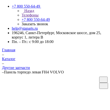
+7 800 550-64-49
Назад
Телефоны
+7 800 550-64-49
Заказать звонок
help@staparts.ru
196246, Санкт-Петербург, Московское шоссе, дом 25,
корпус 1, литера В
Пн. – Пт.: с 9:00 до 18:00
Главная
–
Каталог
–
Другие запчасти
–
Панель торпедо левая FH4 VOLVO