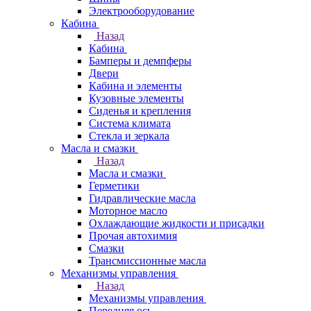
Электрооборудование
Кабина
Назад
Кабина
Бамперы и демпферы
Двери
Кабина и элементы
Кузовные элементы
Сиденья и крепления
Система климата
Стекла и зеркала
Масла и смазки
Назад
Масла и смазки
Герметики
Гидравлические масла
Моторное масло
Охлаждающие жидкости и присадки
Прочая автохимия
Смазки
Трансмиссионные масла
Механизмы управления
Назад
Механизмы управления
Передняя ось