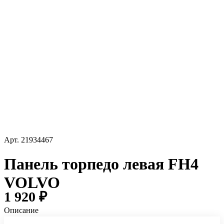
Арт.
21934467
Панель торпедо левая FH4
VOLVO
1 920 ₽
Описание