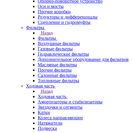
Опорно-поворотное устройство
Оси и мосты
Прочие коробки
Редукторы и дифференциалы
Сцепление и гидромуфты
Фильтры
Назад
Фильтры
Воздушные фильтры
Газовые фильтры
Гидравлические фильтры
Дополнительное оборудование для фильтров
Масляные фильтры
Прочие фильтры
Салонные фильтры
Топливные фильтры
Ходовая часть
Назад
Ходовая часть
Амортизаторы и стабилизаторы
Звездочки и сегменты
Катки
Колеса направляющие
Натяжители
Подвеска