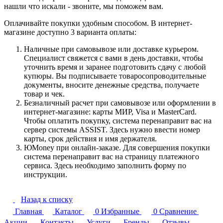
нашли что искали - звоните, мы поможем вам.
Оплачивайте покупки удобным способом. В интернет-
магазине доступно 3 варианта оплаты:
Наличные при самовывозе или доставке курьером.
Специалист свяжется с вами в день доставки, чтобы
уточнить время и заранее подготовить сдачу с любой
купюры. Вы подписываете товаросопроводительные
документы, вносите денежные средства, получаете
товар и чек.
Безналичный расчет при самовывозе или оформлении в
интернет-магазине: карты МИР, Visa и MasterCard.
Чтобы оплатить покупку, система перенаправит вас на
сервер системы ASSIST. Здесь нужно ввести номер
карты, срок действия и имя держателя.
ЮMoney при онлайн-заказе. Для совершения покупки
система перенаправит вас на страницу платежного
сервиса. Здесь необходимо заполнить форму по
инструкции.
Назад к списку
Главная
Каталог
0
Избранные
0
Сравнение
Акции
Контакты
Услуги
Бренды
Отзывы