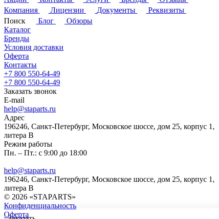
Компания
Лицензии
Документы
Реквизиты
Поиск
Блог
Обзоры
Каталог
Бренды
Условия доставки
Оферта
Контакты
+7 800 550-64-49
+7 800 550-64-49
Заказать звонок
E-mail
help@staparts.ru
Адрес
196246, Санкт-Петербург, Московское шоссе, дом 25, корпус 1,
литера В
Режим работы
Пн. – Пт.: с 9:00 до 18:00
help@staparts.ru
196246, Санкт-Петербург, Московское шоссе, дом 25, корпус 1,
литера В
© 2026 «STAPARTS»
Конфиденциальность
Оферта
Заказать