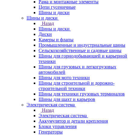
Рама и монтажные элементы
Цепи гусеничные
Шины и диски
Шины и диски
Назад
Шины и диски
Диски
Камеры и флапы
Промышленные и индустриальные шины
Сельскохозяйственные и садовые шины
Шины для горнодобывающей и карьерной
техники
Шины для грузовых и легкогрузовых
автомобилей
Шины для мото техники
Шины для строительной и дорожно-
строительной техники
Шины для техники грузовых терминалов
Шины для шахт и карьеров
Электрическая система
Назад
Электрическая система
Аккумулятор и детали крепления
Блоки управления
Генераторы