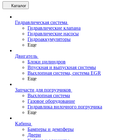
Каталог
Гидравлическая система
Гидравлические клапана
Гидравлические насосы
Гидроаккумуляторы
Еще
Двигатель
Блоки цилиндров
Впускная и выпускная системы
Выхлопная система, система EGR
Еще
Запчасти для погрузчиков
Выхлопная система
Газовое оборудование
Гидравлика вилочного погрузчика
Еще
Кабина
Бамперы и демпферы
Двери