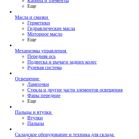
Кабина и элементы
Еще
Масла и смазки
Герметики
Гидравлические масла
Моторное масло
Еще
Механизмы управления
Передняя ось
Подвеска и рычаги задних колес
Рулевая система
Освещение
Лампочки
Стекла и другие части элементов освещения
Фары передние
Еще
Пальцы и втулки
Втулки
Пальцы
Складское оборудование и техника для склада