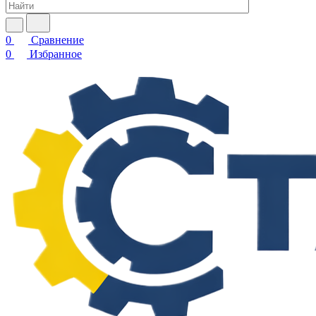
0
Сравнение
0
Избранное