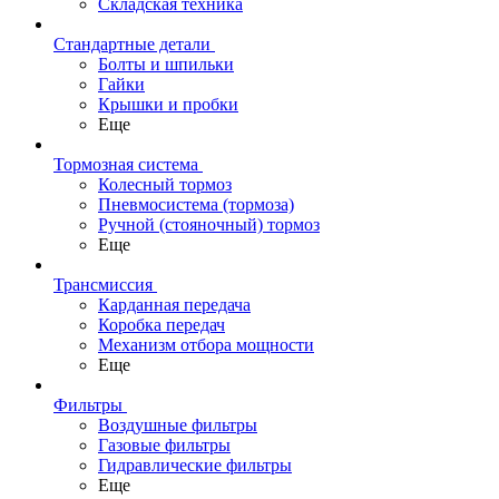
Складская техника
Стандартные детали
Болты и шпильки
Гайки
Крышки и пробки
Еще
Тормозная система
Колесный тормоз
Пневмосиcтема (тормоза)
Ручной (стояночный) тормоз
Еще
Трансмиссия
Карданная передача
Коробка передач
Механизм отбора мощности
Еще
Фильтры
Воздушные фильтры
Газовые фильтры
Гидравлические фильтры
Еще