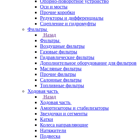
Опорно-поворотное устройство
Оси и мосты
Прочие коробки
Редукторы и дифференциалы
Сцепление и гидромуфты
Фильтры
Назад
Фильтры
Воздушные фильтры
Газовые фильтры
Гидравлические фильтры
Дополнительное оборудование для фильтров
Масляные фильтры
Прочие фильтры
Салонные фильтры
Топливные фильтры
Ходовая часть
Назад
Ходовая часть
Амортизаторы и стабилизаторы
Звездочки и сегменты
Катки
Колеса направляющие
Натяжители
Подвеска