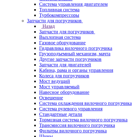
Система управления двигателем
Топливная система
Турбокомпрессоры
Запчасти для погрузчиков
Назад
Запчасти для погрузчиков
Выхлопная система
Газовое оборудование
Гидравлика вилочного погрузчика
Грузоподъемный механизм, мачта
Другие запчасти погрузчиков
Запчасти для двигателей
Кабина, рама и органы управления
Колеса для погрузчиков
Мост ведущий
Мост управляемый
Навесное оборудование
Освещение
Система охлаждения вилочного погрузчика
Система рулевого управления
Стандартные детали
Тормозная система вилочного погрузчика
Трансмиссия вилочного погрузчика
Фильтры вилочного погрузчика
Шины