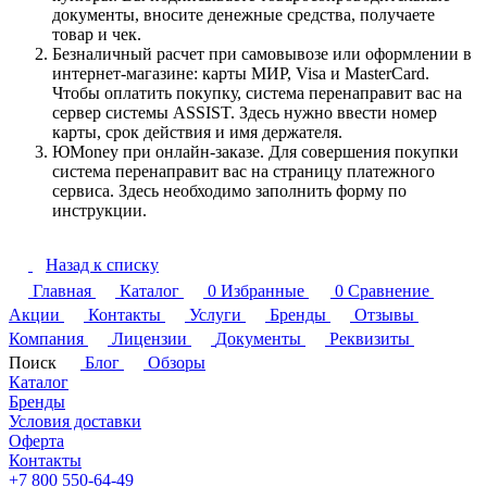
документы, вносите денежные средства, получаете
товар и чек.
Безналичный расчет при самовывозе или оформлении в
интернет-магазине: карты МИР, Visa и MasterCard.
Чтобы оплатить покупку, система перенаправит вас на
сервер системы ASSIST. Здесь нужно ввести номер
карты, срок действия и имя держателя.
ЮMoney при онлайн-заказе. Для совершения покупки
система перенаправит вас на страницу платежного
сервиса. Здесь необходимо заполнить форму по
инструкции.
Назад к списку
Главная
Каталог
0
Избранные
0
Сравнение
Акции
Контакты
Услуги
Бренды
Отзывы
Компания
Лицензии
Документы
Реквизиты
Поиск
Блог
Обзоры
Каталог
Бренды
Условия доставки
Оферта
Контакты
+7 800 550-64-49