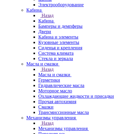
Электрооборудование
Кабина
Назад
Кабина
Бамперы и демпферы
Двери
Кабина и элементы
Кузовные элементы
Сиденья и крепления
Система климата
Стекла и зеркала
Масла и смазки
Назад
Масла и смазки
Герметики
Гидравлические масла
Моторное масло
Охлаждающие жидкости и присадки
Прочая автохимия
Смазки
Трансмиссионные масла
Механизмы управления
Назад
Механизмы управления
Передняя ось