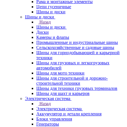
Рама и монтажные элементы
Цепи гусеничные
Шины и диски
Шины и диски
Назад
Шины и диски
Диски
Камеры и флапы
Промышленные и индустриальные шины
Сельскохозяйственные и садовые шины
Шины для горнодобывающей и карьерной
техники
Шины для грузовых и легкогрузовых
автомобилей
Шины для мото техники
Шины для строительной и дорожно-
строительной техники
Шины для техники грузовых терминалов
Шины для шахт и карьеров
Электрическая система
Назад
Электрическая система
Аккумулятор и детали крепления
Блоки управления
Генераторы