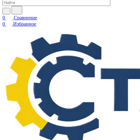
0
Сравнение
0
Избранное