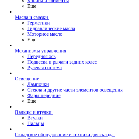
Кабина и элементы
Еще
Масла и смазки
Герметики
Гидравлические масла
Моторное масло
Еще
Механизмы управления
Передняя ось
Подвеска и рычаги задних колес
Рулевая система
Освещение
Лампочки
Стекла и другие части элементов освещения
Фары передние
Еще
Пальцы и втулки
Втулки
Пальцы
Складское оборудование и техника для склада