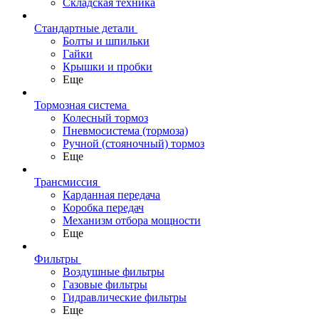
Складская техника
Стандартные детали
Болты и шпильки
Гайки
Крышки и пробки
Еще
Тормозная система
Колесный тормоз
Пневмосиcтема (тормоза)
Ручной (стояночный) тормоз
Еще
Трансмиссия
Карданная передача
Коробка передач
Механизм отбора мощности
Еще
Фильтры
Воздушные фильтры
Газовые фильтры
Гидравлические фильтры
Еще