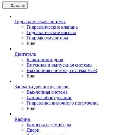
Каталог
Гидравлическая система
Гидравлические клапана
Гидравлические насосы
Гидроаккумуляторы
Еще
Двигатель
Блоки цилиндров
Впускная и выпускная системы
Выхлопная система, система EGR
Еще
Запчасти для погрузчиков
Выхлопная система
Газовое оборудование
Гидравлика вилочного погрузчика
Еще
Кабина
Бамперы и демпферы
Двери