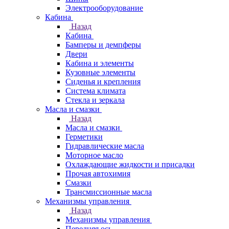
Электрооборудование
Кабина
Назад
Кабина
Бамперы и демпферы
Двери
Кабина и элементы
Кузовные элементы
Сиденья и крепления
Система климата
Стекла и зеркала
Масла и смазки
Назад
Масла и смазки
Герметики
Гидравлические масла
Моторное масло
Охлаждающие жидкости и присадки
Прочая автохимия
Смазки
Трансмиссионные масла
Механизмы управления
Назад
Механизмы управления
Передняя ось