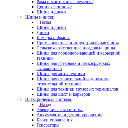
Рама и монтажные элементы
Цепи гусеничные
Шины и диски
Шины и диски
Назад
Шины и диски
Диски
Камеры и флапы
Промышленные и индустриальные шины
Сельскохозяйственные и садовые шины
Шины для горнодобывающей и карьерной
техники
Шины для грузовых и легкогрузовых
автомобилей
Шины для мото техники
Шины для строительной и дорожно-
строительной техники
Шины для техники грузовых терминалов
Шины для шахт и карьеров
Электрическая система
Назад
Электрическая система
Аккумулятор и детали крепления
Блоки управления
Генераторы