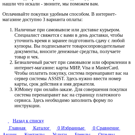
нашли что искали - звоните, мы поможем вам.
Оплачивайте покупки удобным способом. В интернет-
магазине доступно 3 варианта оплаты:
Наличные при самовывозе или доставке курьером.
Специалист свяжется с вами в день доставки, чтобы
уточнить время и заранее подготовить сдачу с любой
купюры. Вы подписываете товаросопроводительные
документы, вносите денежные средства, получаете
товар и чек.
Безналичный расчет при самовывозе или оформлении в
интернет-магазине: карты МИР, Visa и MasterCard.
Чтобы оплатить покупку, система перенаправит вас на
сервер системы ASSIST. Здесь нужно ввести номер
карты, срок действия и имя держателя.
ЮMoney при онлайн-заказе. Для совершения покупки
система перенаправит вас на страницу платежного
сервиса. Здесь необходимо заполнить форму по
инструкции.
Назад к списку
Главная
Каталог
0
Избранные
0
Сравнение
Акции
Контакты
Услуги
Бренды
Отзывы