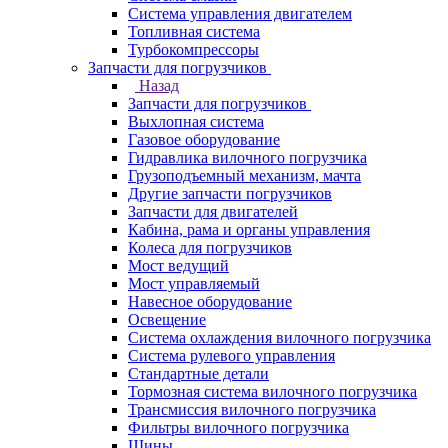
Система управления двигателем
Топливная система
Турбокомпрессоры
Запчасти для погрузчиков
Назад
Запчасти для погрузчиков
Выхлопная система
Газовое оборудование
Гидравлика вилочного погрузчика
Грузоподъемный механизм, мачта
Другие запчасти погрузчиков
Запчасти для двигателей
Кабина, рама и органы управления
Колеса для погрузчиков
Мост ведущий
Мост управляемый
Навесное оборудование
Освещение
Система охлаждения вилочного погрузчика
Система рулевого управления
Стандартные детали
Тормозная система вилочного погрузчика
Трансмиссия вилочного погрузчика
Фильтры вилочного погрузчика
Шины