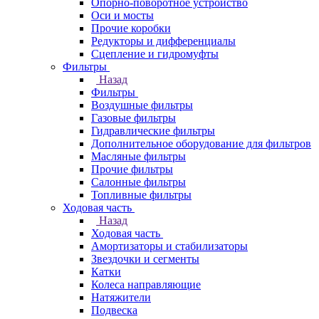
Опорно-поворотное устройство
Оси и мосты
Прочие коробки
Редукторы и дифференциалы
Сцепление и гидромуфты
Фильтры
Назад
Фильтры
Воздушные фильтры
Газовые фильтры
Гидравлические фильтры
Дополнительное оборудование для фильтров
Масляные фильтры
Прочие фильтры
Салонные фильтры
Топливные фильтры
Ходовая часть
Назад
Ходовая часть
Амортизаторы и стабилизаторы
Звездочки и сегменты
Катки
Колеса направляющие
Натяжители
Подвеска