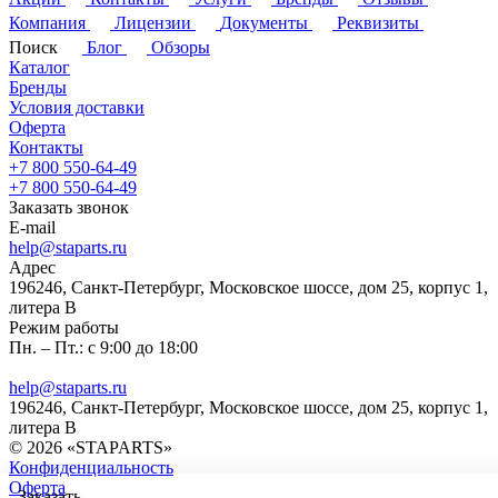
Компания
Лицензии
Документы
Реквизиты
Поиск
Блог
Обзоры
Каталог
Бренды
Условия доставки
Оферта
Контакты
+7 800 550-64-49
+7 800 550-64-49
Заказать звонок
E-mail
help@staparts.ru
Адрес
196246, Санкт-Петербург, Московское шоссе, дом 25, корпус 1,
литера В
Режим работы
Пн. – Пт.: с 9:00 до 18:00
help@staparts.ru
196246, Санкт-Петербург, Московское шоссе, дом 25, корпус 1,
литера В
© 2026 «STAPARTS»
Конфиденциальность
Оферта
Заказать