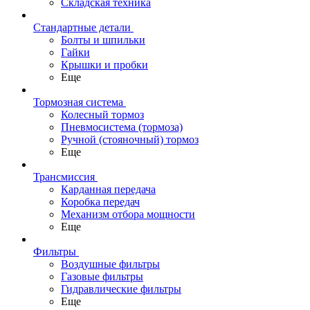
Складская техника
Стандартные детали
Болты и шпильки
Гайки
Крышки и пробки
Еще
Тормозная система
Колесный тормоз
Пневмосиcтема (тормоза)
Ручной (стояночный) тормоз
Еще
Трансмиссия
Карданная передача
Коробка передач
Механизм отбора мощности
Еще
Фильтры
Воздушные фильтры
Газовые фильтры
Гидравлические фильтры
Еще