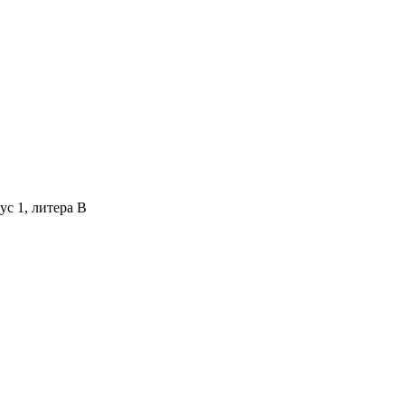
ус 1, литера В