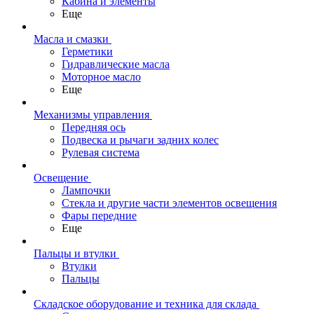
Кабина и элементы
Еще
Масла и смазки
Герметики
Гидравлические масла
Моторное масло
Еще
Механизмы управления
Передняя ось
Подвеска и рычаги задних колес
Рулевая система
Освещение
Лампочки
Стекла и другие части элементов освещения
Фары передние
Еще
Пальцы и втулки
Втулки
Пальцы
Складское оборудование и техника для склада