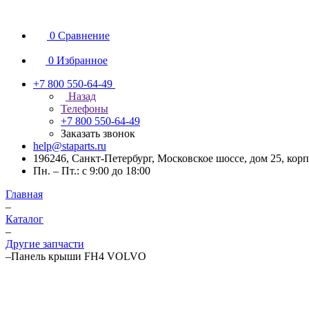
0
Сравнение
0
Избранное
+7 800 550-64-49
Назад
Телефоны
+7 800 550-64-49
Заказать звонок
help@staparts.ru
196246, Санкт-Петербург, Московское шоссе, дом 25, корп
Пн. – Пт.: с 9:00 до 18:00
Главная
–
Каталог
–
Другие запчасти
–
Панель крыши FH4 VOLVO