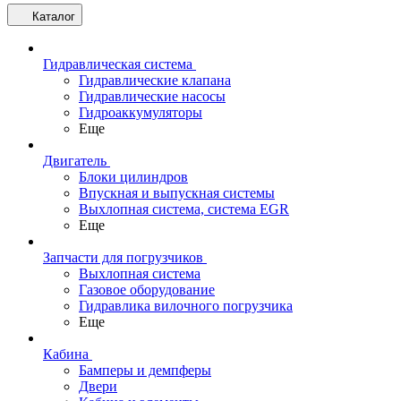
Каталог
Гидравлическая система
Гидравлические клапана
Гидравлические насосы
Гидроаккумуляторы
Еще
Двигатель
Блоки цилиндров
Впускная и выпускная системы
Выхлопная система, система EGR
Еще
Запчасти для погрузчиков
Выхлопная система
Газовое оборудование
Гидравлика вилочного погрузчика
Еще
Кабина
Бамперы и демпферы
Двери