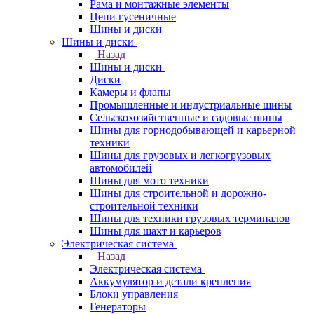
Рама и монтажные элементы
Цепи гусеничные
Шины и диски
Шины и диски
Назад
Шины и диски
Диски
Камеры и флапы
Промышленные и индустриальные шины
Сельскохозяйственные и садовые шины
Шины для горнодобывающей и карьерной
техники
Шины для грузовых и легкогрузовых
автомобилей
Шины для мото техники
Шины для строительной и дорожно-
строительной техники
Шины для техники грузовых терминалов
Шины для шахт и карьеров
Электрическая система
Назад
Электрическая система
Аккумулятор и детали крепления
Блоки управления
Генераторы