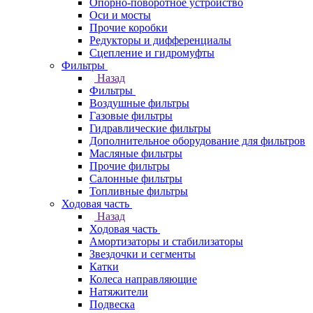
Опорно-поворотное устройство
Оси и мосты
Прочие коробки
Редукторы и дифференциалы
Сцепление и гидромуфты
Фильтры
Назад
Фильтры
Воздушные фильтры
Газовые фильтры
Гидравлические фильтры
Дополнительное оборудование для фильтров
Масляные фильтры
Прочие фильтры
Салонные фильтры
Топливные фильтры
Ходовая часть
Назад
Ходовая часть
Амортизаторы и стабилизаторы
Звездочки и сегменты
Катки
Колеса направляющие
Натяжители
Подвеска