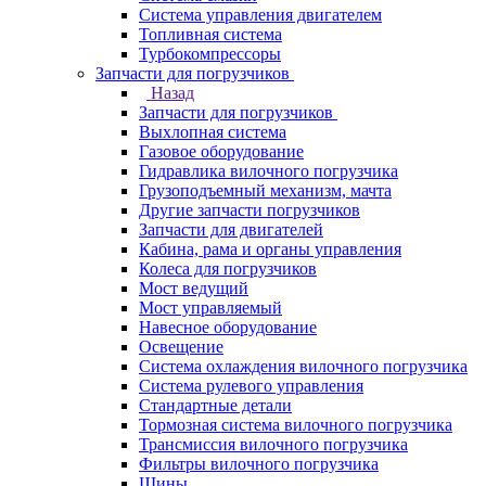
Система управления двигателем
Топливная система
Турбокомпрессоры
Запчасти для погрузчиков
Назад
Запчасти для погрузчиков
Выхлопная система
Газовое оборудование
Гидравлика вилочного погрузчика
Грузоподъемный механизм, мачта
Другие запчасти погрузчиков
Запчасти для двигателей
Кабина, рама и органы управления
Колеса для погрузчиков
Мост ведущий
Мост управляемый
Навесное оборудование
Освещение
Система охлаждения вилочного погрузчика
Система рулевого управления
Стандартные детали
Тормозная система вилочного погрузчика
Трансмиссия вилочного погрузчика
Фильтры вилочного погрузчика
Шины