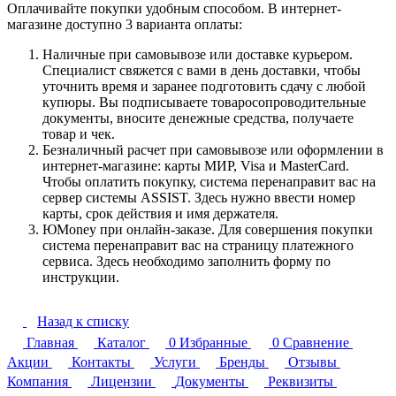
Оплачивайте покупки удобным способом. В интернет-
магазине доступно 3 варианта оплаты:
Наличные при самовывозе или доставке курьером.
Специалист свяжется с вами в день доставки, чтобы
уточнить время и заранее подготовить сдачу с любой
купюры. Вы подписываете товаросопроводительные
документы, вносите денежные средства, получаете
товар и чек.
Безналичный расчет при самовывозе или оформлении в
интернет-магазине: карты МИР, Visa и MasterCard.
Чтобы оплатить покупку, система перенаправит вас на
сервер системы ASSIST. Здесь нужно ввести номер
карты, срок действия и имя держателя.
ЮMoney при онлайн-заказе. Для совершения покупки
система перенаправит вас на страницу платежного
сервиса. Здесь необходимо заполнить форму по
инструкции.
Назад к списку
Главная
Каталог
0
Избранные
0
Сравнение
Акции
Контакты
Услуги
Бренды
Отзывы
Компания
Лицензии
Документы
Реквизиты