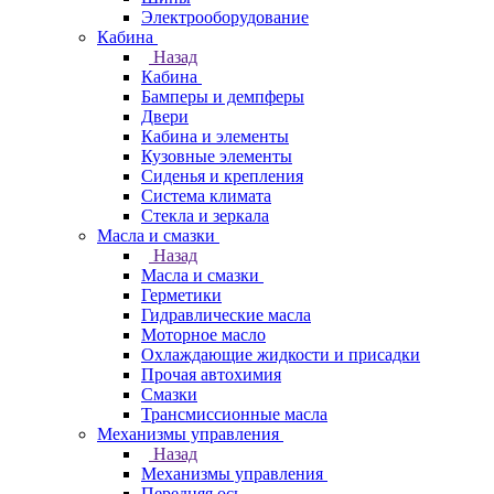
Электрооборудование
Кабина
Назад
Кабина
Бамперы и демпферы
Двери
Кабина и элементы
Кузовные элементы
Сиденья и крепления
Система климата
Стекла и зеркала
Масла и смазки
Назад
Масла и смазки
Герметики
Гидравлические масла
Моторное масло
Охлаждающие жидкости и присадки
Прочая автохимия
Смазки
Трансмиссионные масла
Механизмы управления
Назад
Механизмы управления
Передняя ось