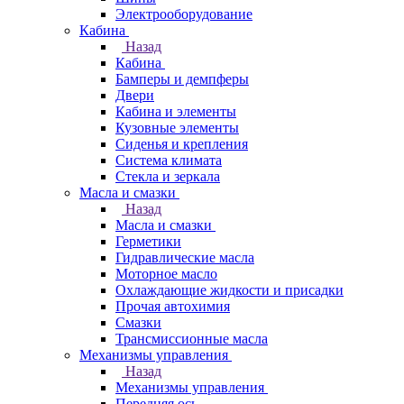
Электрооборудование
Кабина
Назад
Кабина
Бамперы и демпферы
Двери
Кабина и элементы
Кузовные элементы
Сиденья и крепления
Система климата
Стекла и зеркала
Масла и смазки
Назад
Масла и смазки
Герметики
Гидравлические масла
Моторное масло
Охлаждающие жидкости и присадки
Прочая автохимия
Смазки
Трансмиссионные масла
Механизмы управления
Назад
Механизмы управления
Передняя ось