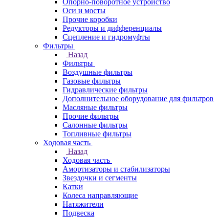
Опорно-поворотное устройство
Оси и мосты
Прочие коробки
Редукторы и дифференциалы
Сцепление и гидромуфты
Фильтры
Назад
Фильтры
Воздушные фильтры
Газовые фильтры
Гидравлические фильтры
Дополнительное оборудование для фильтров
Масляные фильтры
Прочие фильтры
Салонные фильтры
Топливные фильтры
Ходовая часть
Назад
Ходовая часть
Амортизаторы и стабилизаторы
Звездочки и сегменты
Катки
Колеса направляющие
Натяжители
Подвеска