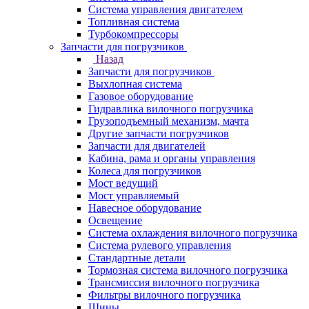
Система управления двигателем
Топливная система
Турбокомпрессоры
Запчасти для погрузчиков
Назад
Запчасти для погрузчиков
Выхлопная система
Газовое оборудование
Гидравлика вилочного погрузчика
Грузоподъемный механизм, мачта
Другие запчасти погрузчиков
Запчасти для двигателей
Кабина, рама и органы управления
Колеса для погрузчиков
Мост ведущий
Мост управляемый
Навесное оборудование
Освещение
Система охлаждения вилочного погрузчика
Система рулевого управления
Стандартные детали
Тормозная система вилочного погрузчика
Трансмиссия вилочного погрузчика
Фильтры вилочного погрузчика
Шины