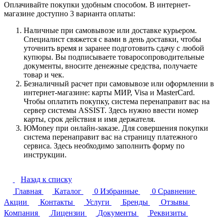
Оплачивайте покупки удобным способом. В интернет-
магазине доступно 3 варианта оплаты:
Наличные при самовывозе или доставке курьером.
Специалист свяжется с вами в день доставки, чтобы
уточнить время и заранее подготовить сдачу с любой
купюры. Вы подписываете товаросопроводительные
документы, вносите денежные средства, получаете
товар и чек.
Безналичный расчет при самовывозе или оформлении в
интернет-магазине: карты МИР, Visa и MasterCard.
Чтобы оплатить покупку, система перенаправит вас на
сервер системы ASSIST. Здесь нужно ввести номер
карты, срок действия и имя держателя.
ЮMoney при онлайн-заказе. Для совершения покупки
система перенаправит вас на страницу платежного
сервиса. Здесь необходимо заполнить форму по
инструкции.
Назад к списку
Главная
Каталог
0
Избранные
0
Сравнение
Акции
Контакты
Услуги
Бренды
Отзывы
Компания
Лицензии
Документы
Реквизиты