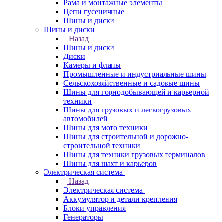
Рама и монтажные элементы
Цепи гусеничные
Шины и диски
Шины и диски
Назад
Шины и диски
Диски
Камеры и флапы
Промышленные и индустриальные шины
Сельскохозяйственные и садовые шины
Шины для горнодобывающей и карьерной
техники
Шины для грузовых и легкогрузовых
автомобилей
Шины для мото техники
Шины для строительной и дорожно-
строительной техники
Шины для техники грузовых терминалов
Шины для шахт и карьеров
Электрическая система
Назад
Электрическая система
Аккумулятор и детали крепления
Блоки управления
Генераторы