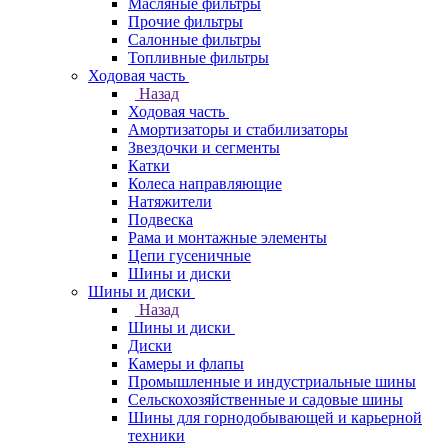
Масляные фильтры
Прочие фильтры
Салонные фильтры
Топливные фильтры
Ходовая часть
Назад
Ходовая часть
Амортизаторы и стабилизаторы
Звездочки и сегменты
Катки
Колеса направляющие
Натяжители
Подвеска
Рама и монтажные элементы
Цепи гусеничные
Шины и диски
Шины и диски
Назад
Шины и диски
Диски
Камеры и флапы
Промышленные и индустриальные шины
Сельскохозяйственные и садовые шины
Шины для горнодобывающей и карьерной
техники