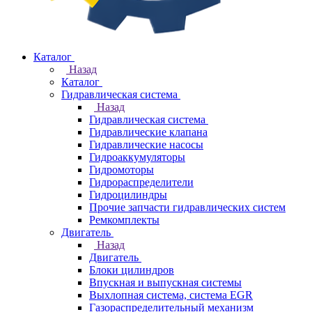
Каталог
Назад
Каталог
Гидравлическая система
Назад
Гидравлическая система
Гидравлические клапана
Гидравлические насосы
Гидроаккумуляторы
Гидромоторы
Гидрораспределители
Гидроцилиндры
Прочие запчасти гидравлических систем
Ремкомплекты
Двигатель
Назад
Двигатель
Блоки цилиндров
Впускная и выпускная системы
Выхлопная система, система EGR
Газораспределительный механизм