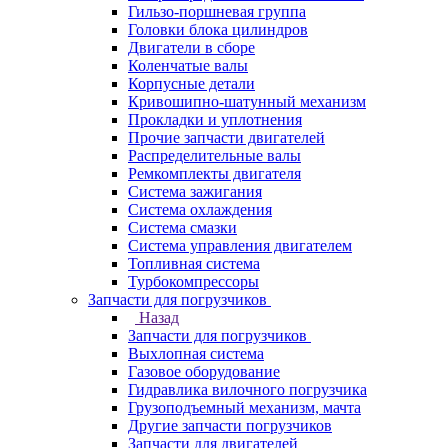
Гильзо-поршневая группа
Головки блока цилиндров
Двигатели в сборе
Коленчатые валы
Корпусные детали
Кривошипно-шатунный механизм
Прокладки и уплотнения
Прочие запчасти двигателей
Распределительные валы
Ремкомплекты двигателя
Система зажигания
Система охлаждения
Система смазки
Система управления двигателем
Топливная система
Турбокомпрессоры
Запчасти для погрузчиков
Назад
Запчасти для погрузчиков
Выхлопная система
Газовое оборудование
Гидравлика вилочного погрузчика
Грузоподъемный механизм, мачта
Другие запчасти погрузчиков
Запчасти для двигателей