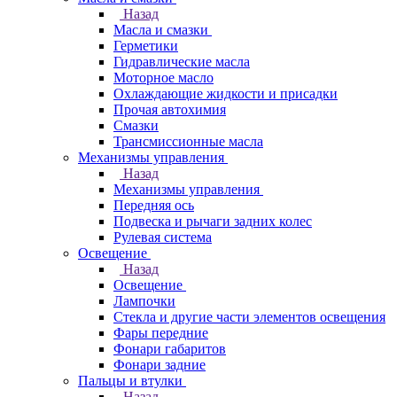
Назад
Масла и смазки
Герметики
Гидравлические масла
Моторное масло
Охлаждающие жидкости и присадки
Прочая автохимия
Смазки
Трансмиссионные масла
Механизмы управления
Назад
Механизмы управления
Передняя ось
Подвеска и рычаги задних колес
Рулевая система
Освещение
Назад
Освещение
Лампочки
Стекла и другие части элементов освещения
Фары передние
Фонари габаритов
Фонари задние
Пальцы и втулки
Назад