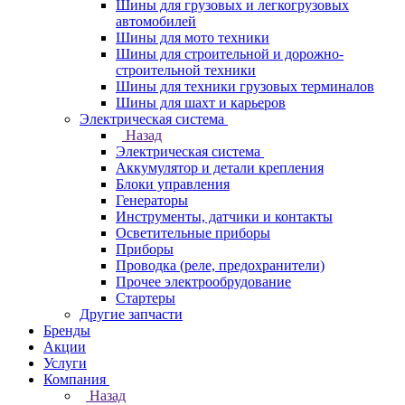
Шины для грузовых и легкогрузовых
автомобилей
Шины для мото техники
Шины для строительной и дорожно-
строительной техники
Шины для техники грузовых терминалов
Шины для шахт и карьеров
Электрическая система
Назад
Электрическая система
Аккумулятор и детали крепления
Блоки управления
Генераторы
Инструменты, датчики и контакты
Осветительные приборы
Приборы
Проводка (реле, предохранители)
Прочее электрообрудование
Стартеры
Другие запчасти
Бренды
Акции
Услуги
Компания
Назад