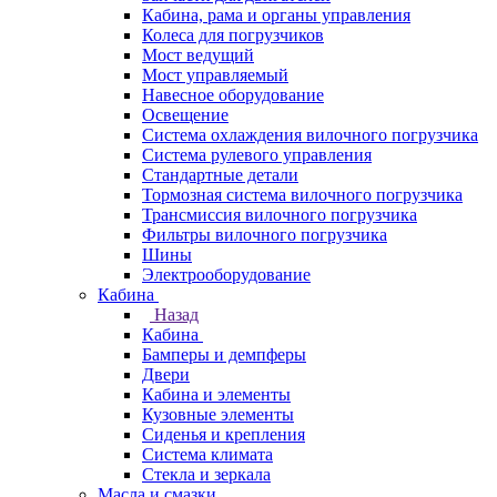
Кабина, рама и органы управления
Колеса для погрузчиков
Мост ведущий
Мост управляемый
Навесное оборудование
Освещение
Система охлаждения вилочного погрузчика
Система рулевого управления
Стандартные детали
Тормозная система вилочного погрузчика
Трансмиссия вилочного погрузчика
Фильтры вилочного погрузчика
Шины
Электрооборудование
Кабина
Назад
Кабина
Бамперы и демпферы
Двери
Кабина и элементы
Кузовные элементы
Сиденья и крепления
Система климата
Стекла и зеркала
Масла и смазки