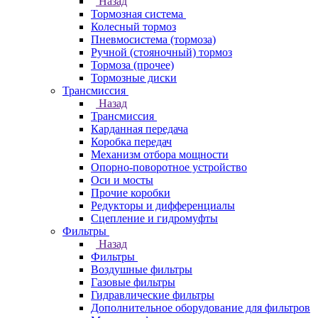
Назад
Тормозная система
Колесный тормоз
Пневмосиcтема (тормоза)
Ручной (стояночный) тормоз
Тормоза (прочее)
Тормозные диски
Трансмиссия
Назад
Трансмиссия
Карданная передача
Коробка передач
Механизм отбора мощности
Опорно-поворотное устройство
Оси и мосты
Прочие коробки
Редукторы и дифференциалы
Сцепление и гидромуфты
Фильтры
Назад
Фильтры
Воздушные фильтры
Газовые фильтры
Гидравлические фильтры
Дополнительное оборудование для фильтров