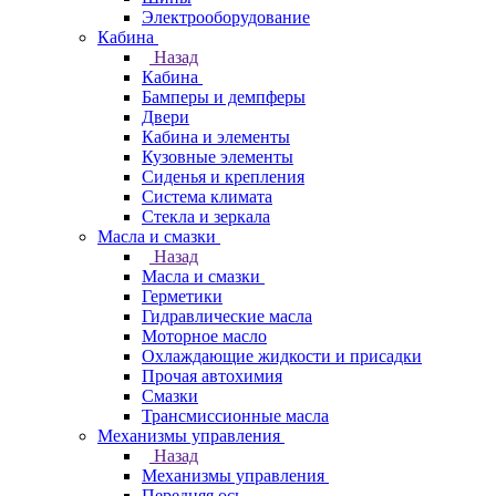
Электрооборудование
Кабина
Назад
Кабина
Бамперы и демпферы
Двери
Кабина и элементы
Кузовные элементы
Сиденья и крепления
Система климата
Стекла и зеркала
Масла и смазки
Назад
Масла и смазки
Герметики
Гидравлические масла
Моторное масло
Охлаждающие жидкости и присадки
Прочая автохимия
Смазки
Трансмиссионные масла
Механизмы управления
Назад
Механизмы управления
Передняя ось