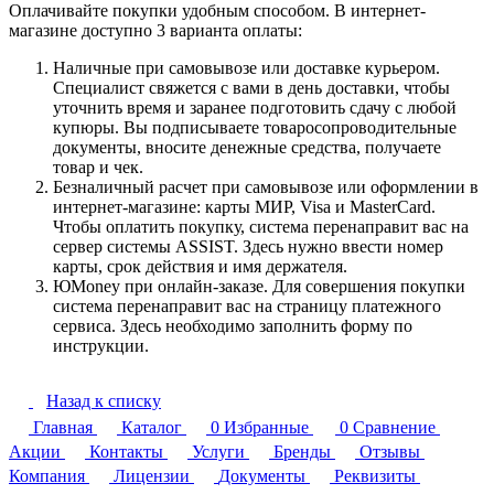
Оплачивайте покупки удобным способом. В интернет-
магазине доступно 3 варианта оплаты:
Наличные при самовывозе или доставке курьером.
Специалист свяжется с вами в день доставки, чтобы
уточнить время и заранее подготовить сдачу с любой
купюры. Вы подписываете товаросопроводительные
документы, вносите денежные средства, получаете
товар и чек.
Безналичный расчет при самовывозе или оформлении в
интернет-магазине: карты МИР, Visa и MasterCard.
Чтобы оплатить покупку, система перенаправит вас на
сервер системы ASSIST. Здесь нужно ввести номер
карты, срок действия и имя держателя.
ЮMoney при онлайн-заказе. Для совершения покупки
система перенаправит вас на страницу платежного
сервиса. Здесь необходимо заполнить форму по
инструкции.
Назад к списку
Главная
Каталог
0
Избранные
0
Сравнение
Акции
Контакты
Услуги
Бренды
Отзывы
Компания
Лицензии
Документы
Реквизиты