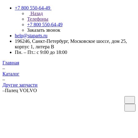
+7 800 550-64-49
Назад
Телефоны
+7 800 550-64-49
Заказать звонок
help@staparts.ru
196246, Санкт-Петербург, Московское шоссе, дом 25,
корпус 1, литера В
Пн. – Пт.: с 9:00 до 18:00
Главная
–
Каталог
–
Другие запчасти
–
Палец VOLVO