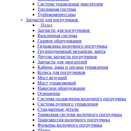
Система управления двигателем
Топливная система
Турбокомпрессоры
Запчасти для погрузчиков
Назад
Запчасти для погрузчиков
Выхлопная система
Газовое оборудование
Гидравлика вилочного погрузчика
Грузоподъемный механизм, мачта
Другие запчасти погрузчиков
Запчасти для двигателей
Кабина, рама и органы управления
Колеса для погрузчиков
Мост ведущий
Мост управляемый
Навесное оборудование
Освещение
Система охлаждения вилочного погрузчика
Система рулевого управления
Стандартные детали
Тормозная система вилочного погрузчика
Трансмиссия вилочного погрузчика
Фильтры вилочного погрузчика
Шины