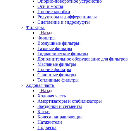
Опорно-поворотное устройство
Оси и мосты
Прочие коробки
Редукторы и дифференциалы
Сцепление и гидромуфты
Фильтры
Назад
Фильтры
Воздушные фильтры
Газовые фильтры
Гидравлические фильтры
Дополнительное оборудование для фильтров
Масляные фильтры
Прочие фильтры
Салонные фильтры
Топливные фильтры
Ходовая часть
Назад
Ходовая часть
Амортизаторы и стабилизаторы
Звездочки и сегменты
Катки
Колеса направляющие
Натяжители
Подвеска