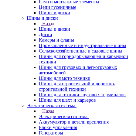
Рама и монтажные элементы
Цепи гусеничные
Шины и диски
Шины и диски
Назад
Шины и диски
Диски
Камеры и флапы
Промышленные и индустриальные шины
Сельскохозяйственные и садовые шины
Шины для горнодобывающей и карьерной
техники
Шины для грузовых и легкогрузовых
автомобилей
Шины для мото техники
Шины для строительной и дорожно-
строительной техники
Шины для техники грузовых терминалов
Шины для шахт и карьеров
Электрическая система
Назад
Электрическая система
Аккумулятор и детали крепления
Блоки управления
Генераторы