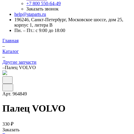
+7 800 550-64-49
Заказать звонок
help@staparts.ru
196246, Санкт-Петербург, Московское шоссе, дом 25,
корпус 1, литера В
Пн. – Пт.: с 9:00 до 18:00
Главная
–
Каталог
–
Другие запчасти
–
Палец VOLVO
Арт.
964849
Палец VOLVO
330 ₽
Заказать