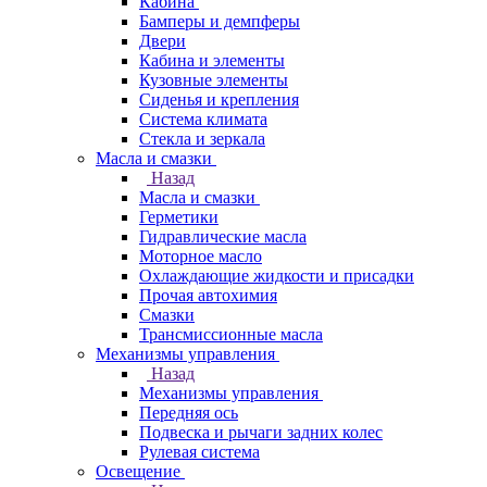
Кабина
Бамперы и демпферы
Двери
Кабина и элементы
Кузовные элементы
Сиденья и крепления
Система климата
Стекла и зеркала
Масла и смазки
Назад
Масла и смазки
Герметики
Гидравлические масла
Моторное масло
Охлаждающие жидкости и присадки
Прочая автохимия
Смазки
Трансмиссионные масла
Механизмы управления
Назад
Механизмы управления
Передняя ось
Подвеска и рычаги задних колес
Рулевая система
Освещение