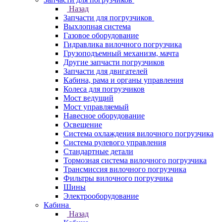
Назад
Запчасти для погрузчиков
Выхлопная система
Газовое оборудование
Гидравлика вилочного погрузчика
Грузоподъемный механизм, мачта
Другие запчасти погрузчиков
Запчасти для двигателей
Кабина, рама и органы управления
Колеса для погрузчиков
Мост ведущий
Мост управляемый
Навесное оборудование
Освещение
Система охлаждения вилочного погрузчика
Система рулевого управления
Стандартные детали
Тормозная система вилочного погрузчика
Трансмиссия вилочного погрузчика
Фильтры вилочного погрузчика
Шины
Электрооборудование
Кабина
Назад