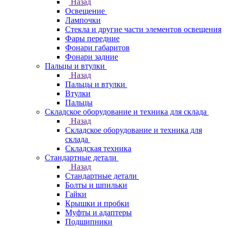
Назад
Освещение
Лампочки
Стекла и другие части элементов освещения
Фары передние
Фонари габаритов
Фонари задние
Пальцы и втулки
Назад
Пальцы и втулки
Втулки
Пальцы
Складское оборудование и техника для склада
Назад
Складское оборудование и техника для
склада
Складская техника
Стандартные детали
Назад
Стандартные детали
Болты и шпильки
Гайки
Крышки и пробки
Муфты и адаптеры
Подшипники