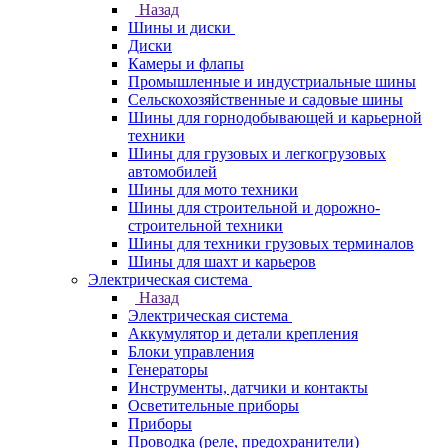
Назад
Шины и диски
Диски
Камеры и флапы
Промышленные и индустриальные шины
Сельскохозяйственные и садовые шины
Шины для горнодобывающей и карьерной
техники
Шины для грузовых и легкогрузовых
автомобилей
Шины для мото техники
Шины для строительной и дорожно-
строительной техники
Шины для техники грузовых терминалов
Шины для шахт и карьеров
Электрическая система
Назад
Электрическая система
Аккумулятор и детали крепления
Блоки управления
Генераторы
Инструменты, датчики и контакты
Осветительные приборы
Приборы
Проводка (реле, предохранители)