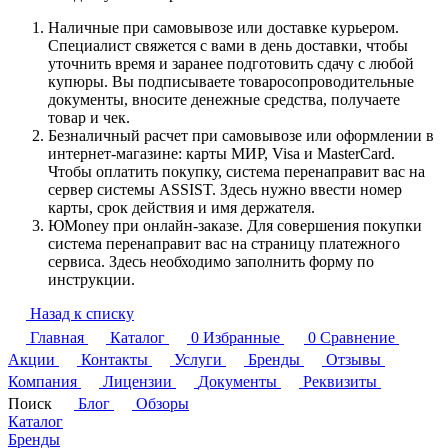
Наличные при самовывозе или доставке курьером.
Специалист свяжется с вами в день доставки, чтобы
уточнить время и заранее подготовить сдачу с любой
купюры. Вы подписываете товаросопроводительные
документы, вносите денежные средства, получаете
товар и чек.
Безналичный расчет при самовывозе или оформлении в
интернет-магазине: карты МИР, Visa и MasterCard.
Чтобы оплатить покупку, система перенаправит вас на
сервер системы ASSIST. Здесь нужно ввести номер
карты, срок действия и имя держателя.
ЮMoney при онлайн-заказе. Для совершения покупки
система перенаправит вас на страницу платежного
сервиса. Здесь необходимо заполнить форму по
инструкции.
Назад к списку
Главная
Каталог
0
Избранные
0
Сравнение
Акции
Контакты
Услуги
Бренды
Отзывы
Компания
Лицензии
Документы
Реквизиты
Поиск
Блог
Обзоры
Каталог
Бренды