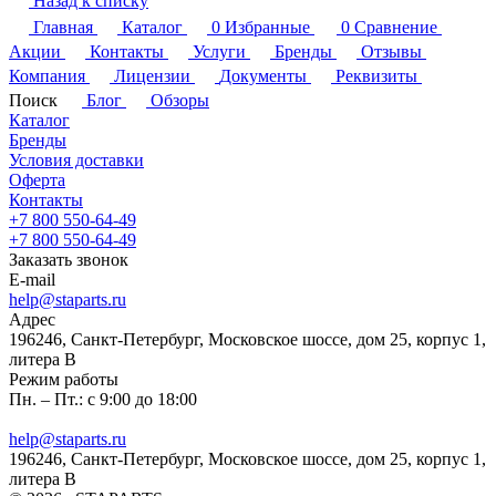
Назад к списку
Главная
Каталог
0
Избранные
0
Сравнение
Акции
Контакты
Услуги
Бренды
Отзывы
Компания
Лицензии
Документы
Реквизиты
Поиск
Блог
Обзоры
Каталог
Бренды
Условия доставки
Оферта
Контакты
+7 800 550-64-49
+7 800 550-64-49
Заказать звонок
E-mail
help@staparts.ru
Адрес
196246, Санкт-Петербург, Московское шоссе, дом 25, корпус 1,
литера В
Режим работы
Пн. – Пт.: с 9:00 до 18:00
help@staparts.ru
196246, Санкт-Петербург, Московское шоссе, дом 25, корпус 1,
литера В