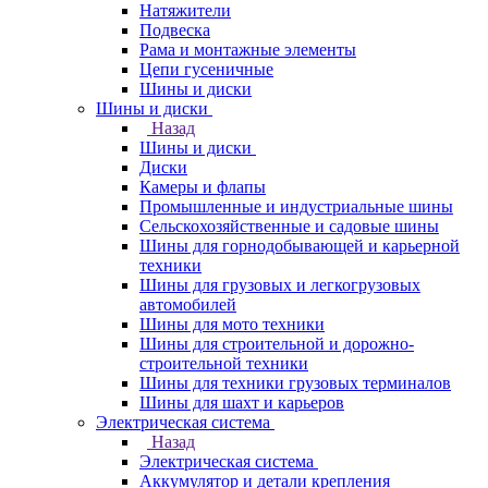
Натяжители
Подвеска
Рама и монтажные элементы
Цепи гусеничные
Шины и диски
Шины и диски
Назад
Шины и диски
Диски
Камеры и флапы
Промышленные и индустриальные шины
Сельскохозяйственные и садовые шины
Шины для горнодобывающей и карьерной
техники
Шины для грузовых и легкогрузовых
автомобилей
Шины для мото техники
Шины для строительной и дорожно-
строительной техники
Шины для техники грузовых терминалов
Шины для шахт и карьеров
Электрическая система
Назад
Электрическая система
Аккумулятор и детали крепления