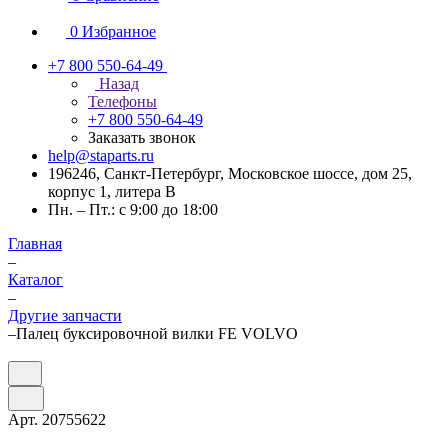
0
Избранное
+7 800 550-64-49
Назад
Телефоны
+7 800 550-64-49
Заказать звонок
help@staparts.ru
196246, Санкт-Петербург, Московское шоссе, дом 25,
корпус 1, литера В
Пн. – Пт.: с 9:00 до 18:00
Главная
–
Каталог
–
Другие запчасти
–
Палец буксировочной вилки FE VOLVO
Арт.
20755622