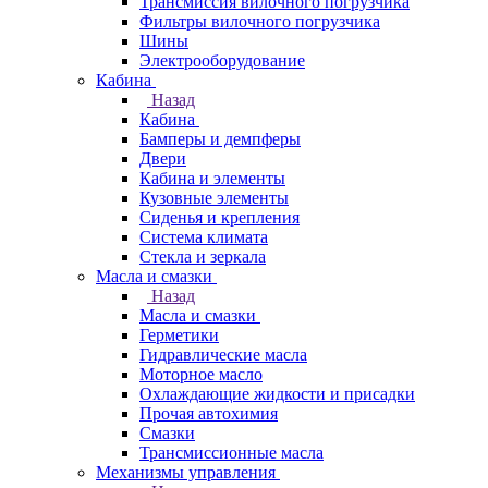
Трансмиссия вилочного погрузчика
Фильтры вилочного погрузчика
Шины
Электрооборудование
Кабина
Назад
Кабина
Бамперы и демпферы
Двери
Кабина и элементы
Кузовные элементы
Сиденья и крепления
Система климата
Стекла и зеркала
Масла и смазки
Назад
Масла и смазки
Герметики
Гидравлические масла
Моторное масло
Охлаждающие жидкости и присадки
Прочая автохимия
Смазки
Трансмиссионные масла
Механизмы управления