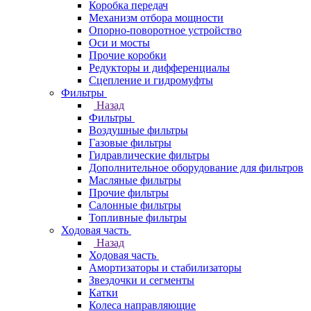
Коробка передач
Механизм отбора мощности
Опорно-поворотное устройство
Оси и мосты
Прочие коробки
Редукторы и дифференциалы
Сцепление и гидромуфты
Фильтры
Назад
Фильтры
Воздушные фильтры
Газовые фильтры
Гидравлические фильтры
Дополнительное оборудование для фильтров
Масляные фильтры
Прочие фильтры
Салонные фильтры
Топливные фильтры
Ходовая часть
Назад
Ходовая часть
Амортизаторы и стабилизаторы
Звездочки и сегменты
Катки
Колеса направляющие