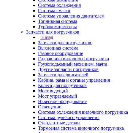
Система охлаждения
Система смазки
Система управления двигателем
Топливная система
Турбокомпрессоры
Запчасти для погрузчиков
Назад
Запчасти для погрузчиков
Выхлопная система
Газовое оборудование
Гидравлика вилочного погрузчика
Грузоподъемный механизм, мачта
Другие запчасти погрузчиков
Запчасти для двигателей
Кабина, рама и органы управления
Колеса для погрузчиков
Мост ведущий
Мост управляемый
Навесное оборудование
Освещение
Система охлаждения вилочного погрузчика
Система рулевого управления
Стандартные детали
Тормозная система вилочного погрузчика