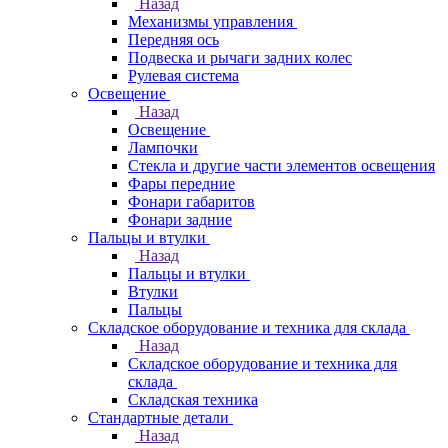
Назад
Механизмы управления
Передняя ось
Подвеска и рычаги задних колес
Рулевая система
Освещение
Назад
Освещение
Лампочки
Стекла и другие части элементов освещения
Фары передние
Фонари габаритов
Фонари задние
Пальцы и втулки
Назад
Пальцы и втулки
Втулки
Пальцы
Складское оборудование и техника для склада
Назад
Складское оборудование и техника для
склада
Складская техника
Стандартные детали
Назад