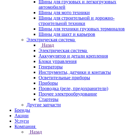
Шины для грузовых и легкогрузовых
автомобилей
Шины для мото техники
Шины для строительной и дорожно-
строительной техники
Шины для техники грузовых терминалов
Шины для шахт и карьеров
Электрическая система
Назад
Электрическая система
Аккумулятор и детали крепления
Блоки управления
Генераторы
Инструменты, датчики и контакты
Осветительные приборы
Приборы
Проводка (реле, предохранители)
Прочее электрообрудование
Стартеры
Другие запчасти
Бренды
Акции
Услуги
Компания
Назад