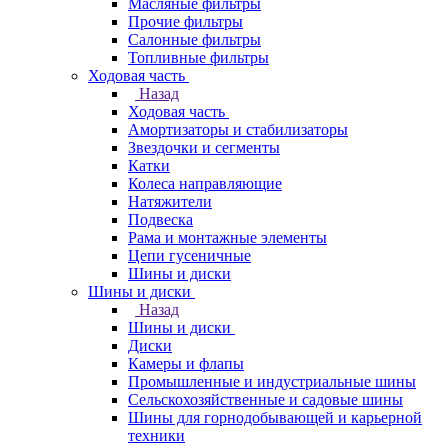
Масляные фильтры
Прочие фильтры
Салонные фильтры
Топливные фильтры
Ходовая часть
Назад
Ходовая часть
Амортизаторы и стабилизаторы
Звездочки и сегменты
Катки
Колеса направляющие
Натяжители
Подвеска
Рама и монтажные элементы
Цепи гусеничные
Шины и диски
Шины и диски
Назад
Шины и диски
Диски
Камеры и флапы
Промышленные и индустриальные шины
Сельскохозяйственные и садовые шины
Шины для горнодобывающей и карьерной
техники