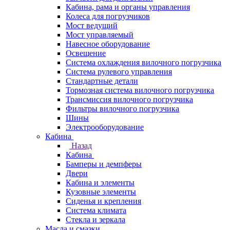
Кабина, рама и органы управления
Колеса для погрузчиков
Мост ведущий
Мост управляемый
Навесное оборудование
Освещение
Система охлаждения вилочного погрузчика
Система рулевого управления
Стандартные детали
Тормозная система вилочного погрузчика
Трансмиссия вилочного погрузчика
Фильтры вилочного погрузчика
Шины
Электрооборудование
Кабина
Назад
Кабина
Бамперы и демпферы
Двери
Кабина и элементы
Кузовные элементы
Сиденья и крепления
Система климата
Стекла и зеркала
Масла и смазки