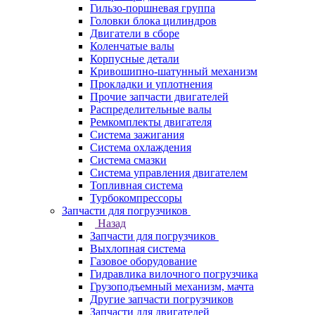
Гильзо-поршневая группа
Головки блока цилиндров
Двигатели в сборе
Коленчатые валы
Корпусные детали
Кривошипно-шатунный механизм
Прокладки и уплотнения
Прочие запчасти двигателей
Распределительные валы
Ремкомплекты двигателя
Система зажигания
Система охлаждения
Система смазки
Система управления двигателем
Топливная система
Турбокомпрессоры
Запчасти для погрузчиков
Назад
Запчасти для погрузчиков
Выхлопная система
Газовое оборудование
Гидравлика вилочного погрузчика
Грузоподъемный механизм, мачта
Другие запчасти погрузчиков
Запчасти для двигателей