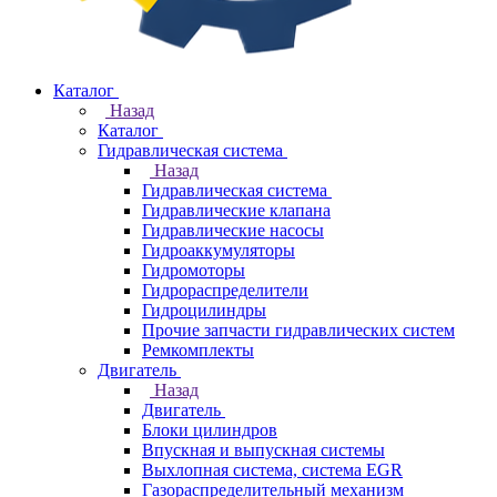
Каталог
Назад
Каталог
Гидравлическая система
Назад
Гидравлическая система
Гидравлические клапана
Гидравлические насосы
Гидроаккумуляторы
Гидромоторы
Гидрораспределители
Гидроцилиндры
Прочие запчасти гидравлических систем
Ремкомплекты
Двигатель
Назад
Двигатель
Блоки цилиндров
Впускная и выпускная системы
Выхлопная система, система EGR
Газораспределительный механизм