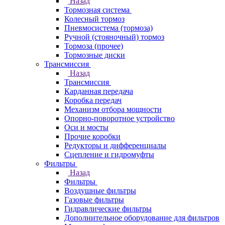
Назад
Тормозная система
Колесный тормоз
Пневмосиcтема (тормоза)
Ручной (стояночный) тормоз
Тормоза (прочее)
Тормозные диски
Трансмиссия
Назад
Трансмиссия
Карданная передача
Коробка передач
Механизм отбора мощности
Опорно-поворотное устройство
Оси и мосты
Прочие коробки
Редукторы и дифференциалы
Сцепление и гидромуфты
Фильтры
Назад
Фильтры
Воздушные фильтры
Газовые фильтры
Гидравлические фильтры
Дополнительное оборудование для фильтров