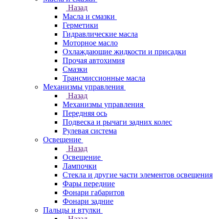
Назад
Масла и смазки
Герметики
Гидравлические масла
Моторное масло
Охлаждающие жидкости и присадки
Прочая автохимия
Смазки
Трансмиссионные масла
Механизмы управления
Назад
Механизмы управления
Передняя ось
Подвеска и рычаги задних колес
Рулевая система
Освещение
Назад
Освещение
Лампочки
Стекла и другие части элементов освещения
Фары передние
Фонари габаритов
Фонари задние
Пальцы и втулки
Назад