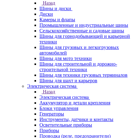
Назад
Шины и диски
Диски
Камеры и флапы
Промышленные и индустриальные шины
Сельскохозяйственные и садовые шины
Шины для горнодобывающей и карьерной
техники
Шины для грузовых и легкогрузовых
автомобилей
Шины для мото техники
Шины для строительной и дорожно-
строительной техники
Шины для техники грузовых терминалов
Шины для шахт и карьеров
Электрическая система
Назад
Электрическая система
Аккумулятор и детали крепления
Блоки управления
Генераторы
Инструменты, датчики и контакты
Осветительные приборы
Приборы
Проводка (реле, предохранители)