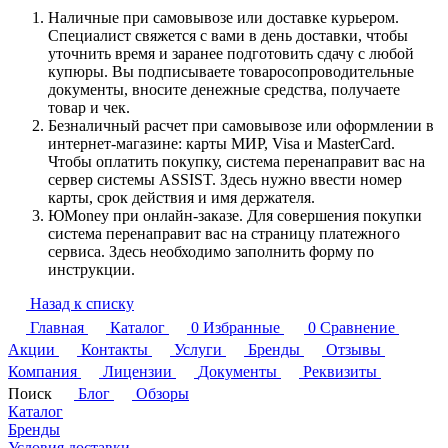
Наличные при самовывозе или доставке курьером.
Специалист свяжется с вами в день доставки, чтобы
уточнить время и заранее подготовить сдачу с любой
купюры. Вы подписываете товаросопроводительные
документы, вносите денежные средства, получаете
товар и чек.
Безналичный расчет при самовывозе или оформлении в
интернет-магазине: карты МИР, Visa и MasterCard.
Чтобы оплатить покупку, система перенаправит вас на
сервер системы ASSIST. Здесь нужно ввести номер
карты, срок действия и имя держателя.
ЮMoney при онлайн-заказе. Для совершения покупки
система перенаправит вас на страницу платежного
сервиса. Здесь необходимо заполнить форму по
инструкции.
Назад к списку
Главная
Каталог
0
Избранные
0
Сравнение
Акции
Контакты
Услуги
Бренды
Отзывы
Компания
Лицензии
Документы
Реквизиты
Поиск
Блог
Обзоры
Каталог
Бренды
Условия доставки