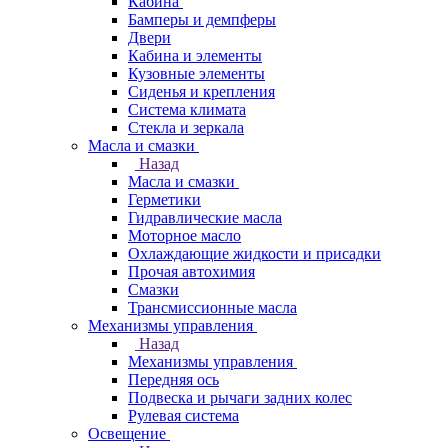
Кабина
Бамперы и демпферы
Двери
Кабина и элементы
Кузовные элементы
Сиденья и крепления
Система климата
Стекла и зеркала
Масла и смазки
Назад
Масла и смазки
Герметики
Гидравлические масла
Моторное масло
Охлаждающие жидкости и присадки
Прочая автохимия
Смазки
Трансмиссионные масла
Механизмы управления
Назад
Механизмы управления
Передняя ось
Подвеска и рычаги задних колес
Рулевая система
Освещение