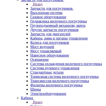
Назад
Запчасти для погрузчиков
Выхлопная система
Газовое оборудование
Гидравлика вилочного погрузчика
Грузоподъемный механизм, мачта
Другие запчасти погрузчиков
Запчасти для двигателей
Кабина, рама и органы управления
Колеса для погрузчиков
Мост ведущий
Мост управляемый
Навесное оборудование
Освещение
Система охлаждения вилочного погрузчика
Система рулевого управления
Стандартные детали
Тормозная система вилочного погрузчика
Трансмиссия вилочного погрузчика
Фильтры вилочного погрузчика
Шины
Электрооборудование
Кабина
Назад