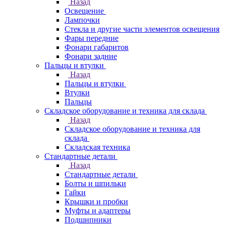
Назад
Освещение
Лампочки
Стекла и другие части элементов освещения
Фары передние
Фонари габаритов
Фонари задние
Пальцы и втулки
Назад
Пальцы и втулки
Втулки
Пальцы
Складское оборудование и техника для склада
Назад
Складское оборудование и техника для
склада
Складская техника
Стандартные детали
Назад
Стандартные детали
Болты и шпильки
Гайки
Крышки и пробки
Муфты и адаптеры
Подшипники