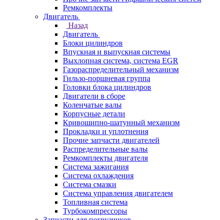
Ремкомплекты
Двигатель
Назад
Двигатель
Блоки цилиндров
Впускная и выпускная системы
Выхлопная система, система EGR
Газораспределительный механизм
Гильзо-поршневая группа
Головки блока цилиндров
Двигатели в сборе
Коленчатые валы
Корпусные детали
Кривошипно-шатунный механизм
Прокладки и уплотнения
Прочие запчасти двигателей
Распределительные валы
Ремкомплекты двигателя
Система зажигания
Система охлаждения
Система смазки
Система управления двигателем
Топливная система
Турбокомпрессоры
Запчасти для погрузчиков