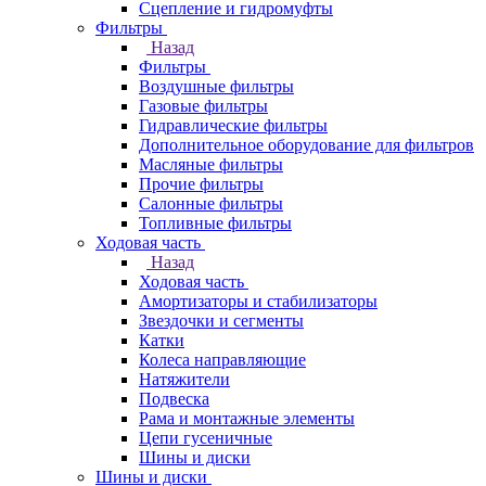
Сцепление и гидромуфты
Фильтры
Назад
Фильтры
Воздушные фильтры
Газовые фильтры
Гидравлические фильтры
Дополнительное оборудование для фильтров
Масляные фильтры
Прочие фильтры
Салонные фильтры
Топливные фильтры
Ходовая часть
Назад
Ходовая часть
Амортизаторы и стабилизаторы
Звездочки и сегменты
Катки
Колеса направляющие
Натяжители
Подвеска
Рама и монтажные элементы
Цепи гусеничные
Шины и диски
Шины и диски