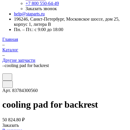
+7 800 550-64-49
Заказать звонок
help@staparts.ru
196246, Санкт-Петербург, Московское шоссе, дом 25,
корпус 1, литера В
Пн. – Пт.: с 9:00 до 18:00
Главная
–
Каталог
–
Другие запчасти
–
cooling pad for backrest
Арт.
83784300560
cooling pad for backrest
50 824.80 ₽
Заказать