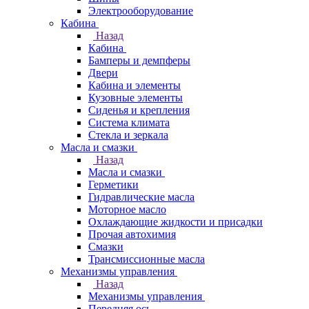
Электрооборудование
Кабина
Назад
Кабина
Бамперы и демпферы
Двери
Кабина и элементы
Кузовные элементы
Сиденья и крепления
Система климата
Стекла и зеркала
Масла и смазки
Назад
Масла и смазки
Герметики
Гидравлические масла
Моторное масло
Охлаждающие жидкости и присадки
Прочая автохимия
Смазки
Трансмиссионные масла
Механизмы управления
Назад
Механизмы управления
Передняя ось