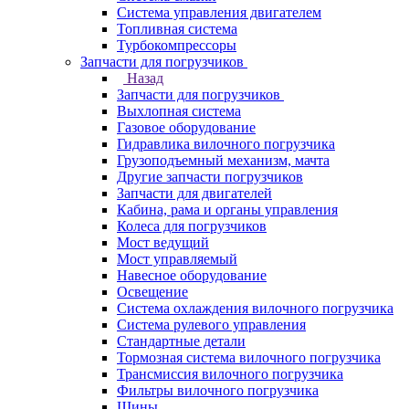
Система управления двигателем
Топливная система
Турбокомпрессоры
Запчасти для погрузчиков
Назад
Запчасти для погрузчиков
Выхлопная система
Газовое оборудование
Гидравлика вилочного погрузчика
Грузоподъемный механизм, мачта
Другие запчасти погрузчиков
Запчасти для двигателей
Кабина, рама и органы управления
Колеса для погрузчиков
Мост ведущий
Мост управляемый
Навесное оборудование
Освещение
Система охлаждения вилочного погрузчика
Система рулевого управления
Стандартные детали
Тормозная система вилочного погрузчика
Трансмиссия вилочного погрузчика
Фильтры вилочного погрузчика
Шины