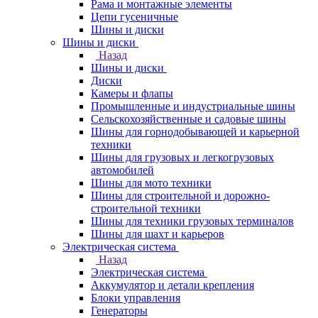
Рама и монтажные элементы
Цепи гусеничные
Шины и диски
Шины и диски
Назад
Шины и диски
Диски
Камеры и флапы
Промышленные и индустриальные шины
Сельскохозяйственные и садовые шины
Шины для горнодобывающей и карьерной
техники
Шины для грузовых и легкогрузовых
автомобилей
Шины для мото техники
Шины для строительной и дорожно-
строительной техники
Шины для техники грузовых терминалов
Шины для шахт и карьеров
Электрическая система
Назад
Электрическая система
Аккумулятор и детали крепления
Блоки управления
Генераторы