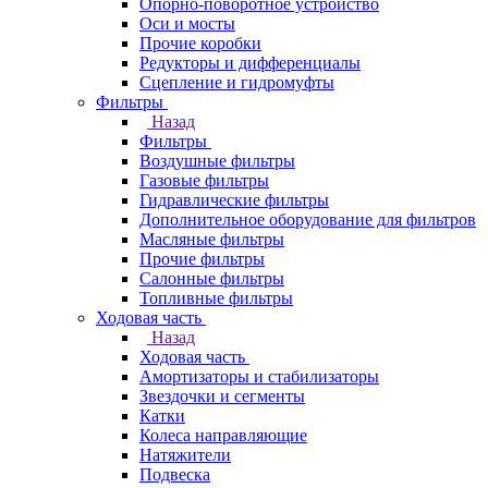
Опорно-поворотное устройство
Оси и мосты
Прочие коробки
Редукторы и дифференциалы
Сцепление и гидромуфты
Фильтры
Назад
Фильтры
Воздушные фильтры
Газовые фильтры
Гидравлические фильтры
Дополнительное оборудование для фильтров
Масляные фильтры
Прочие фильтры
Салонные фильтры
Топливные фильтры
Ходовая часть
Назад
Ходовая часть
Амортизаторы и стабилизаторы
Звездочки и сегменты
Катки
Колеса направляющие
Натяжители
Подвеска