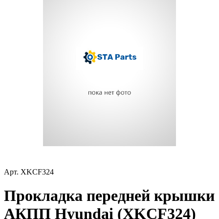
Арт.
XKCF324
Прокладка передней крышки
АКПП Hyundai (XKCF324)