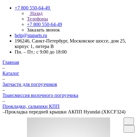
+7 800 550-64-49
Назад
Телефоны
+7 800 550-64-49
Заказать звонок
help@staparts.ru
196246, Санкт-Петербург, Московское шоссе, дом 25,
корпус 1, литера В
Пн. – Пт.: с 9:00 до 18:00
Главная
–
Каталог
–
Запчасти для погрузчиков
–
Трансмиссия вилочного погрузчика
–
Прокладки, сальники КПП
–
Прокладка передней крышки АКПП Hyundai (XKCF324)