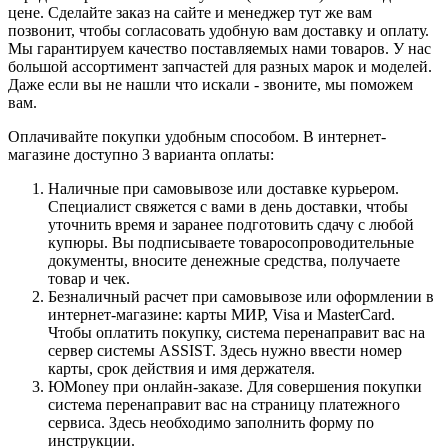
цене. Сделайте заказ на сайте и менеджер тут же вам
позвонит, чтобы согласовать удобную вам доставку и оплату.
Мы гарантируем качество поставляемых нами товаров. У нас
большой ассортимент запчастей для разных марок и моделей.
Даже если вы не нашли что искали - звоните, мы поможем
вам.
Оплачивайте покупки удобным способом. В интернет-
магазине доступно 3 варианта оплаты:
Наличные при самовывозе или доставке курьером.
Специалист свяжется с вами в день доставки, чтобы
уточнить время и заранее подготовить сдачу с любой
купюры. Вы подписываете товаросопроводительные
документы, вносите денежные средства, получаете
товар и чек.
Безналичный расчет при самовывозе или оформлении в
интернет-магазине: карты МИР, Visa и MasterCard.
Чтобы оплатить покупку, система перенаправит вас на
сервер системы ASSIST. Здесь нужно ввести номер
карты, срок действия и имя держателя.
ЮMoney при онлайн-заказе. Для совершения покупки
система перенаправит вас на страницу платежного
сервиса. Здесь необходимо заполнить форму по
инструкции.