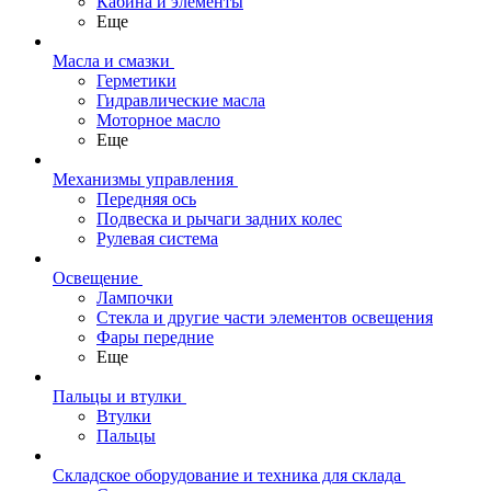
Кабина и элементы
Еще
Масла и смазки
Герметики
Гидравлические масла
Моторное масло
Еще
Механизмы управления
Передняя ось
Подвеска и рычаги задних колес
Рулевая система
Освещение
Лампочки
Стекла и другие части элементов освещения
Фары передние
Еще
Пальцы и втулки
Втулки
Пальцы
Складское оборудование и техника для склада