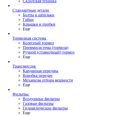
Складская техника
Стандартные детали
Болты и шпильки
Гайки
Крышки и пробки
Еще
Тормозная система
Колесный тормоз
Пневмосиcтема (тормоза)
Ручной (стояночный) тормоз
Еще
Трансмиссия
Карданная передача
Коробка передач
Механизм отбора мощности
Еще
Фильтры
Воздушные фильтры
Газовые фильтры
Гидравлические фильтры
Еще