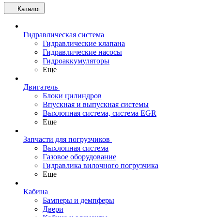
Каталог
Гидравлическая система
Гидравлические клапана
Гидравлические насосы
Гидроаккумуляторы
Еще
Двигатель
Блоки цилиндров
Впускная и выпускная системы
Выхлопная система, система EGR
Еще
Запчасти для погрузчиков
Выхлопная система
Газовое оборудование
Гидравлика вилочного погрузчика
Еще
Кабина
Бамперы и демпферы
Двери