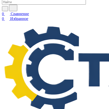
0
Сравнение
0
Избранное