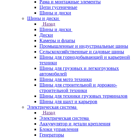
Рама и монтажные элементы
Цепи гусеничные
Шины и диски
Шины и диски
Назад
Шины и диски
Диски
Камеры и флапы
Промышленные и индустриальные шины
Сельскохозяйственные и садовые шины
Шины для горнодобывающей и карьерной
техники
Шины для грузовых и легкогрузовых
автомобилей
Шины для мото техники
Шины для строительной и дорожно-
строительной техники
Шины для техники грузовых терминалов
Шины для шахт и карьеров
Электрическая система
Назад
Электрическая система
Аккумулятор и детали крепления
Блоки управления
Генераторы