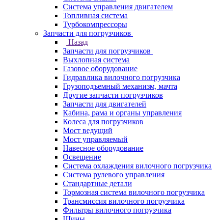
Система управления двигателем
Топливная система
Турбокомпрессоры
Запчасти для погрузчиков
Назад
Запчасти для погрузчиков
Выхлопная система
Газовое оборудование
Гидравлика вилочного погрузчика
Грузоподъемный механизм, мачта
Другие запчасти погрузчиков
Запчасти для двигателей
Кабина, рама и органы управления
Колеса для погрузчиков
Мост ведущий
Мост управляемый
Навесное оборудование
Освещение
Система охлаждения вилочного погрузчика
Система рулевого управления
Стандартные детали
Тормозная система вилочного погрузчика
Трансмиссия вилочного погрузчика
Фильтры вилочного погрузчика
Шины