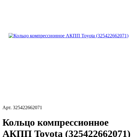
Арт.
325422662071
Кольцо компрессионное
АКПП Toyota (325422662071)