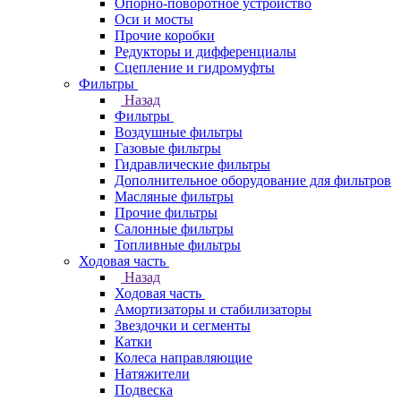
Опорно-поворотное устройство
Оси и мосты
Прочие коробки
Редукторы и дифференциалы
Сцепление и гидромуфты
Фильтры
Назад
Фильтры
Воздушные фильтры
Газовые фильтры
Гидравлические фильтры
Дополнительное оборудование для фильтров
Масляные фильтры
Прочие фильтры
Салонные фильтры
Топливные фильтры
Ходовая часть
Назад
Ходовая часть
Амортизаторы и стабилизаторы
Звездочки и сегменты
Катки
Колеса направляющие
Натяжители
Подвеска