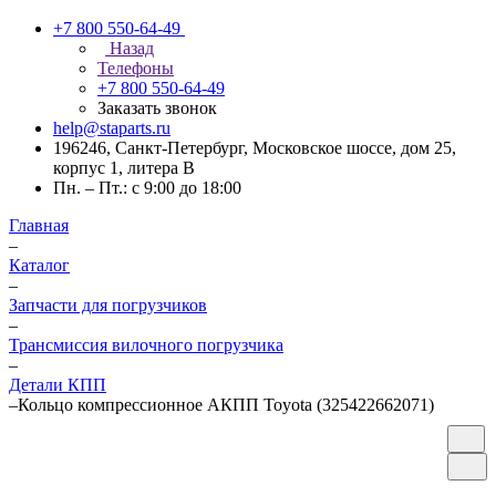
+7 800 550-64-49
Назад
Телефоны
+7 800 550-64-49
Заказать звонок
help@staparts.ru
196246, Санкт-Петербург, Московское шоссе, дом 25,
корпус 1, литера В
Пн. – Пт.: с 9:00 до 18:00
Главная
–
Каталог
–
Запчасти для погрузчиков
–
Трансмиссия вилочного погрузчика
–
Детали КПП
–
Кольцо компрессионное АКПП Toyota (325422662071)