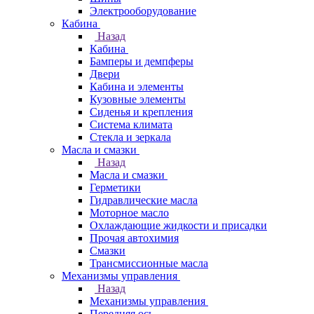
Электрооборудование
Кабина
Назад
Кабина
Бамперы и демпферы
Двери
Кабина и элементы
Кузовные элементы
Сиденья и крепления
Система климата
Стекла и зеркала
Масла и смазки
Назад
Масла и смазки
Герметики
Гидравлические масла
Моторное масло
Охлаждающие жидкости и присадки
Прочая автохимия
Смазки
Трансмиссионные масла
Механизмы управления
Назад
Механизмы управления
Передняя ось