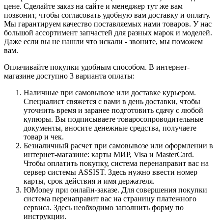
цене. Сделайте заказ на сайте и менеджер тут же вам
позвонит, чтобы согласовать удобную вам доставку и оплату.
Мы гарантируем качество поставляемых нами товаров. У нас
большой ассортимент запчастей для разных марок и моделей.
Даже если вы не нашли что искали - звоните, мы поможем
вам.
Оплачивайте покупки удобным способом. В интернет-
магазине доступно 3 варианта оплаты:
Наличные при самовывозе или доставке курьером.
Специалист свяжется с вами в день доставки, чтобы
уточнить время и заранее подготовить сдачу с любой
купюры. Вы подписываете товаросопроводительные
документы, вносите денежные средства, получаете
товар и чек.
Безналичный расчет при самовывозе или оформлении в
интернет-магазине: карты МИР, Visa и MasterCard.
Чтобы оплатить покупку, система перенаправит вас на
сервер системы ASSIST. Здесь нужно ввести номер
карты, срок действия и имя держателя.
ЮMoney при онлайн-заказе. Для совершения покупки
система перенаправит вас на страницу платежного
сервиса. Здесь необходимо заполнить форму по
инструкции.