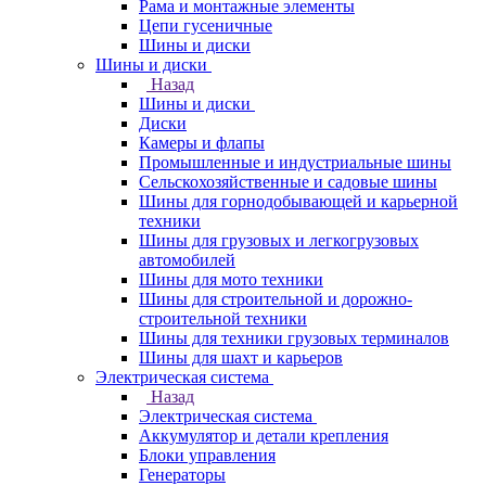
Рама и монтажные элементы
Цепи гусеничные
Шины и диски
Шины и диски
Назад
Шины и диски
Диски
Камеры и флапы
Промышленные и индустриальные шины
Сельскохозяйственные и садовые шины
Шины для горнодобывающей и карьерной
техники
Шины для грузовых и легкогрузовых
автомобилей
Шины для мото техники
Шины для строительной и дорожно-
строительной техники
Шины для техники грузовых терминалов
Шины для шахт и карьеров
Электрическая система
Назад
Электрическая система
Аккумулятор и детали крепления
Блоки управления
Генераторы