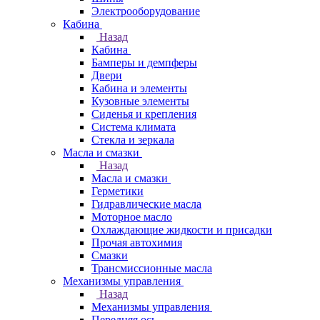
Электрооборудование
Кабина
Назад
Кабина
Бамперы и демпферы
Двери
Кабина и элементы
Кузовные элементы
Сиденья и крепления
Система климата
Стекла и зеркала
Масла и смазки
Назад
Масла и смазки
Герметики
Гидравлические масла
Моторное масло
Охлаждающие жидкости и присадки
Прочая автохимия
Смазки
Трансмиссионные масла
Механизмы управления
Назад
Механизмы управления
Передняя ось