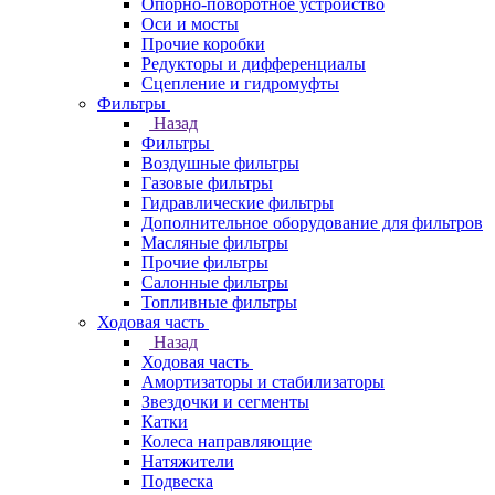
Опорно-поворотное устройство
Оси и мосты
Прочие коробки
Редукторы и дифференциалы
Сцепление и гидромуфты
Фильтры
Назад
Фильтры
Воздушные фильтры
Газовые фильтры
Гидравлические фильтры
Дополнительное оборудование для фильтров
Масляные фильтры
Прочие фильтры
Салонные фильтры
Топливные фильтры
Ходовая часть
Назад
Ходовая часть
Амортизаторы и стабилизаторы
Звездочки и сегменты
Катки
Колеса направляющие
Натяжители
Подвеска