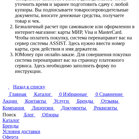
уточнить время и заранее подготовить сдачу с любой
купюры. Вы подписываете товаросопроводительные
документы, вносите денежные средства, получаете
товар и чек.
Безналичный расчет при самовывозе или оформлении в
интернет-магазине: карты МИР, Visa и MasterCard.
Чтобы оплатить покупку, система перенаправит вас на
сервер системы ASSIST. Здесь нужно ввести номер
карты, срок действия и имя держателя.
ЮMoney при онлайн-заказе. Для совершения покупки
система перенаправит вас на страницу платежного
сервиса. Здесь необходимо заполнить форму по
инструкции.
Назад к списку
Главная
Каталог
0
Избранные
0
Сравнение
Акции
Контакты
Услуги
Бренды
Отзывы
Компания
Лицензии
Документы
Реквизиты
Поиск
Блог
Обзоры
Каталог
Бренды
Условия доставки
Оферта