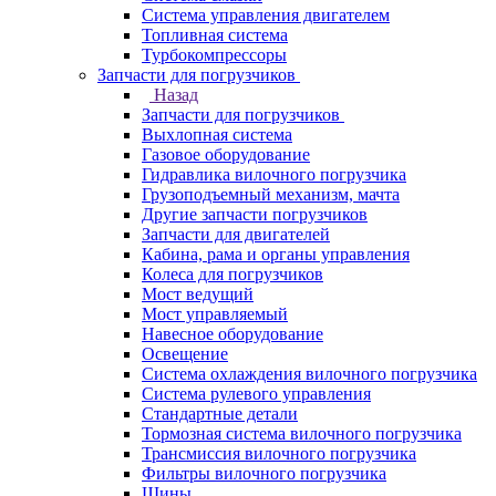
Система управления двигателем
Топливная система
Турбокомпрессоры
Запчасти для погрузчиков
Назад
Запчасти для погрузчиков
Выхлопная система
Газовое оборудование
Гидравлика вилочного погрузчика
Грузоподъемный механизм, мачта
Другие запчасти погрузчиков
Запчасти для двигателей
Кабина, рама и органы управления
Колеса для погрузчиков
Мост ведущий
Мост управляемый
Навесное оборудование
Освещение
Система охлаждения вилочного погрузчика
Система рулевого управления
Стандартные детали
Тормозная система вилочного погрузчика
Трансмиссия вилочного погрузчика
Фильтры вилочного погрузчика
Шины