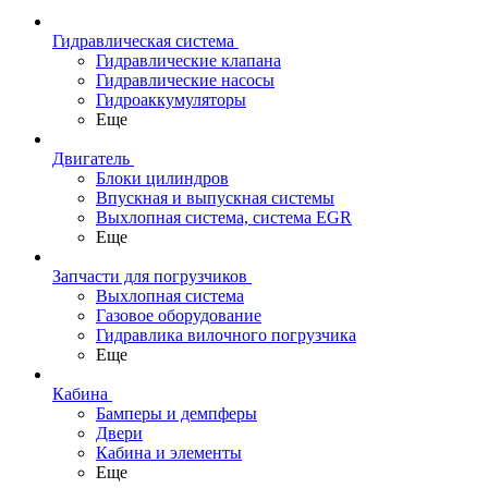
Гидравлическая система
Гидравлические клапана
Гидравлические насосы
Гидроаккумуляторы
Еще
Двигатель
Блоки цилиндров
Впускная и выпускная системы
Выхлопная система, система EGR
Еще
Запчасти для погрузчиков
Выхлопная система
Газовое оборудование
Гидравлика вилочного погрузчика
Еще
Кабина
Бамперы и демпферы
Двери
Кабина и элементы
Еще