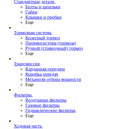
Стандартные детали
Болты и шпильки
Гайки
Крышки и пробки
Еще
Тормозная система
Колесный тормоз
Пневмосиcтема (тормоза)
Ручной (стояночный) тормоз
Еще
Трансмиссия
Карданная передача
Коробка передач
Механизм отбора мощности
Еще
Фильтры
Воздушные фильтры
Газовые фильтры
Гидравлические фильтры
Еще
Ходовая часть