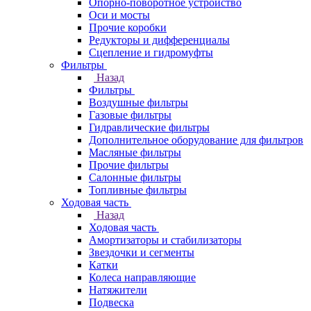
Опорно-поворотное устройство
Оси и мосты
Прочие коробки
Редукторы и дифференциалы
Сцепление и гидромуфты
Фильтры
Назад
Фильтры
Воздушные фильтры
Газовые фильтры
Гидравлические фильтры
Дополнительное оборудование для фильтров
Масляные фильтры
Прочие фильтры
Салонные фильтры
Топливные фильтры
Ходовая часть
Назад
Ходовая часть
Амортизаторы и стабилизаторы
Звездочки и сегменты
Катки
Колеса направляющие
Натяжители
Подвеска