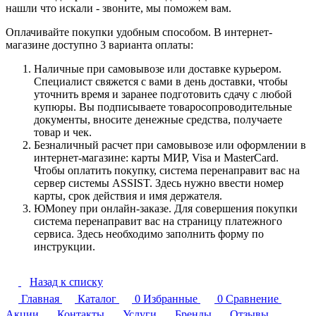
нашли что искали - звоните, мы поможем вам.
Оплачивайте покупки удобным способом. В интернет-
магазине доступно 3 варианта оплаты:
Наличные при самовывозе или доставке курьером.
Специалист свяжется с вами в день доставки, чтобы
уточнить время и заранее подготовить сдачу с любой
купюры. Вы подписываете товаросопроводительные
документы, вносите денежные средства, получаете
товар и чек.
Безналичный расчет при самовывозе или оформлении в
интернет-магазине: карты МИР, Visa и MasterCard.
Чтобы оплатить покупку, система перенаправит вас на
сервер системы ASSIST. Здесь нужно ввести номер
карты, срок действия и имя держателя.
ЮMoney при онлайн-заказе. Для совершения покупки
система перенаправит вас на страницу платежного
сервиса. Здесь необходимо заполнить форму по
инструкции.
Назад к списку
Главная
Каталог
0
Избранные
0
Сравнение
Акции
Контакты
Услуги
Бренды
Отзывы