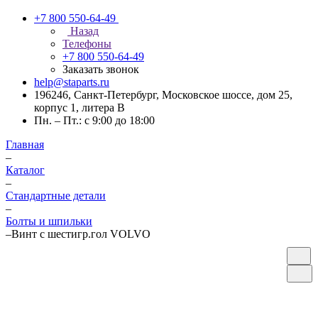
+7 800 550-64-49
Назад
Телефоны
+7 800 550-64-49
Заказать звонок
help@staparts.ru
196246, Санкт-Петербург, Московское шоссе, дом 25,
корпус 1, литера В
Пн. – Пт.: с 9:00 до 18:00
Главная
–
Каталог
–
Стандартные детали
–
Болты и шпильки
–
Винт с шестигр.гол VOLVO