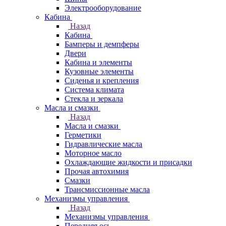
Электрооборудование
Кабина
Назад
Кабина
Бамперы и демпферы
Двери
Кабина и элементы
Кузовные элементы
Сиденья и крепления
Система климата
Стекла и зеркала
Масла и смазки
Назад
Масла и смазки
Герметики
Гидравлические масла
Моторное масло
Охлаждающие жидкости и присадки
Прочая автохимия
Смазки
Трансмиссионные масла
Механизмы управления
Назад
Механизмы управления
Передняя ось