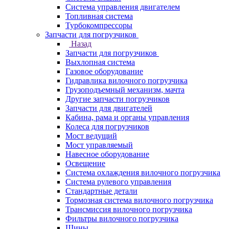
Система управления двигателем
Топливная система
Турбокомпрессоры
Запчасти для погрузчиков
Назад
Запчасти для погрузчиков
Выхлопная система
Газовое оборудование
Гидравлика вилочного погрузчика
Грузоподъемный механизм, мачта
Другие запчасти погрузчиков
Запчасти для двигателей
Кабина, рама и органы управления
Колеса для погрузчиков
Мост ведущий
Мост управляемый
Навесное оборудование
Освещение
Система охлаждения вилочного погрузчика
Система рулевого управления
Стандартные детали
Тормозная система вилочного погрузчика
Трансмиссия вилочного погрузчика
Фильтры вилочного погрузчика
Шины