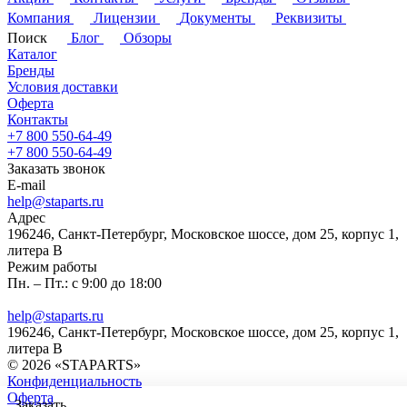
Компания
Лицензии
Документы
Реквизиты
Поиск
Блог
Обзоры
Каталог
Бренды
Условия доставки
Оферта
Контакты
+7 800 550-64-49
+7 800 550-64-49
Заказать звонок
E-mail
help@staparts.ru
Адрес
196246, Санкт-Петербург, Московское шоссе, дом 25, корпус 1,
литера В
Режим работы
Пн. – Пт.: с 9:00 до 18:00
help@staparts.ru
196246, Санкт-Петербург, Московское шоссе, дом 25, корпус 1,
литера В
© 2026 «STAPARTS»
Конфиденциальность
Оферта
Заказать