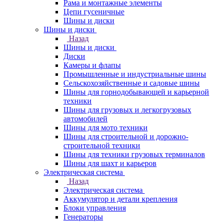
Рама и монтажные элементы
Цепи гусеничные
Шины и диски
Шины и диски
Назад
Шины и диски
Диски
Камеры и флапы
Промышленные и индустриальные шины
Сельскохозяйственные и садовые шины
Шины для горнодобывающей и карьерной
техники
Шины для грузовых и легкогрузовых
автомобилей
Шины для мото техники
Шины для строительной и дорожно-
строительной техники
Шины для техники грузовых терминалов
Шины для шахт и карьеров
Электрическая система
Назад
Электрическая система
Аккумулятор и детали крепления
Блоки управления
Генераторы