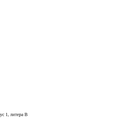
ус 1, литера В