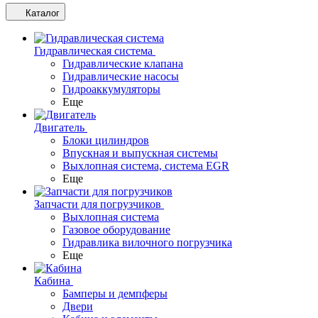
Каталог
Гидравлическая система
Гидравлические клапана
Гидравлические насосы
Гидроаккумуляторы
Еще
Двигатель
Блоки цилиндров
Впускная и выпускная системы
Выхлопная система, система EGR
Еще
Запчасти для погрузчиков
Выхлопная система
Газовое оборудование
Гидравлика вилочного погрузчика
Еще
Кабина
Бамперы и демпферы
Двери