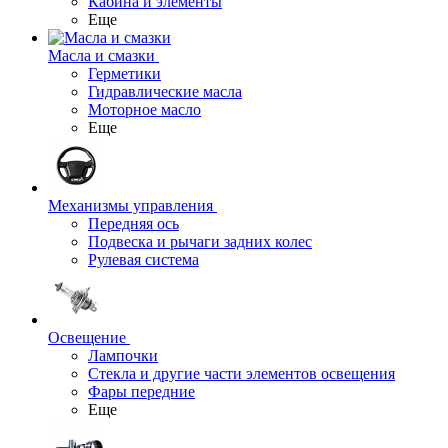
Кабина и элементы
Еще
Масла и смазки
Герметики
Гидравлические масла
Моторное масло
Еще
Механизмы управления
Передняя ось
Подвеска и рычаги задних колес
Рулевая система
Освещение
Лампочки
Стекла и другие части элементов освещения
Фары передние
Еще