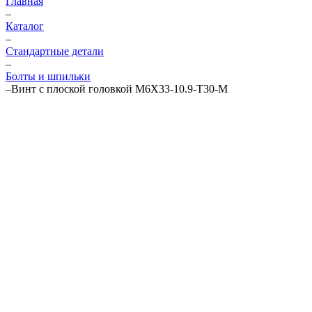
Главная
–
Каталог
–
Стандартные детали
–
Болты и шпильки
–
Винт с плоской головкой M6X33-10.9-T30-M