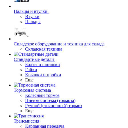
Пальцы и втулки
Втулки
Пальцы
Складское оборудование и техника для склада
Складская техника
Стандартные детали
Болты и шпильки
Гайки
Крышки и пробки
Еще
Тормозная система
Колесный тормоз
Пневмосиcтема (тормоза)
Ручной (стояночный) тормоз
Еще
Трансмиссия
Карданная передача