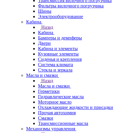
Трансмиссия вилочного погрузчика
Фильтры вилочного погрузчика
Шины
Электрооборудование
Кабина
Назад
Кабина
Бамперы и демпферы
Двери
Кабина и элементы
Кузовные элементы
Сиденья и крепления
Система климата
Стекла и зеркала
Масла и смазки
Назад
Масла и смазки
Герметики
Гидравлические масла
Моторное масло
Охлаждающие жидкости и присадки
Прочая автохимия
Смазки
Трансмиссионные масла
Механизмы управления