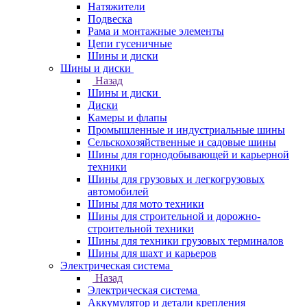
Натяжители
Подвеска
Рама и монтажные элементы
Цепи гусеничные
Шины и диски
Шины и диски
Назад
Шины и диски
Диски
Камеры и флапы
Промышленные и индустриальные шины
Сельскохозяйственные и садовые шины
Шины для горнодобывающей и карьерной
техники
Шины для грузовых и легкогрузовых
автомобилей
Шины для мото техники
Шины для строительной и дорожно-
строительной техники
Шины для техники грузовых терминалов
Шины для шахт и карьеров
Электрическая система
Назад
Электрическая система
Аккумулятор и детали крепления