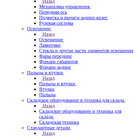
Назад
Механизмы управления
Передняя ось
Подвеска и рычаги задних колес
Рулевая система
Освещение
Назад
Освещение
Лампочки
Стекла и другие части элементов освещения
Фары передние
Фонари габаритов
Фонари задние
Пальцы и втулки
Назад
Пальцы и втулки
Втулки
Пальцы
Складское оборудование и техника для склада
Назад
Складское оборудование и техника для
склада
Складская техника
Стандартные детали
Назад