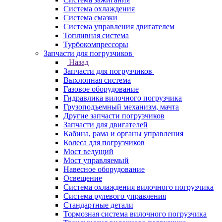
Система охлаждения
Система смазки
Система управления двигателем
Топливная система
Турбокомпрессоры
Запчасти для погрузчиков
Назад
Запчасти для погрузчиков
Выхлопная система
Газовое оборудование
Гидравлика вилочного погрузчика
Грузоподъемный механизм, мачта
Другие запчасти погрузчиков
Запчасти для двигателей
Кабина, рама и органы управления
Колеса для погрузчиков
Мост ведущий
Мост управляемый
Навесное оборудование
Освещение
Система охлаждения вилочного погрузчика
Система рулевого управления
Стандартные детали
Тормозная система вилочного погрузчика