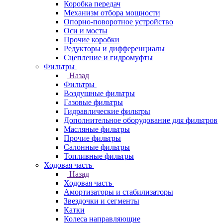
Коробка передач
Механизм отбора мощности
Опорно-поворотное устройство
Оси и мосты
Прочие коробки
Редукторы и дифференциалы
Сцепление и гидромуфты
Фильтры
Назад
Фильтры
Воздушные фильтры
Газовые фильтры
Гидравлические фильтры
Дополнительное оборудование для фильтров
Масляные фильтры
Прочие фильтры
Салонные фильтры
Топливные фильтры
Ходовая часть
Назад
Ходовая часть
Амортизаторы и стабилизаторы
Звездочки и сегменты
Катки
Колеса направляющие