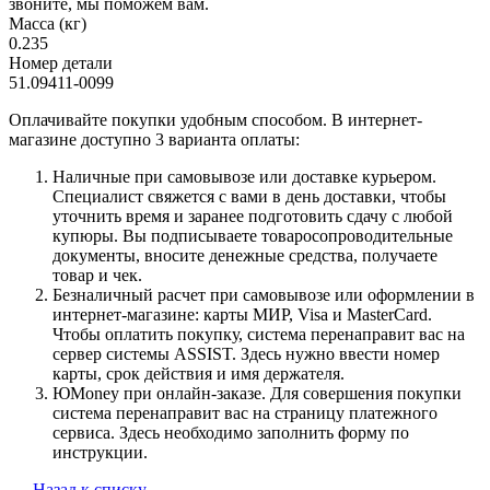
звоните, мы поможем вам.
Масса (кг)
0.235
Номер детали
51.09411-0099
Оплачивайте покупки удобным способом. В интернет-
магазине доступно 3 варианта оплаты:
Наличные при самовывозе или доставке курьером.
Специалист свяжется с вами в день доставки, чтобы
уточнить время и заранее подготовить сдачу с любой
купюры. Вы подписываете товаросопроводительные
документы, вносите денежные средства, получаете
товар и чек.
Безналичный расчет при самовывозе или оформлении в
интернет-магазине: карты МИР, Visa и MasterCard.
Чтобы оплатить покупку, система перенаправит вас на
сервер системы ASSIST. Здесь нужно ввести номер
карты, срок действия и имя держателя.
ЮMoney при онлайн-заказе. Для совершения покупки
система перенаправит вас на страницу платежного
сервиса. Здесь необходимо заполнить форму по
инструкции.
Назад к списку