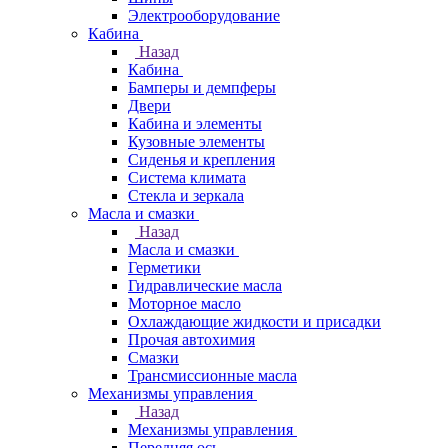
Электрооборудование
Кабина
Назад
Кабина
Бамперы и демпферы
Двери
Кабина и элементы
Кузовные элементы
Сиденья и крепления
Система климата
Стекла и зеркала
Масла и смазки
Назад
Масла и смазки
Герметики
Гидравлические масла
Моторное масло
Охлаждающие жидкости и присадки
Прочая автохимия
Смазки
Трансмиссионные масла
Механизмы управления
Назад
Механизмы управления
Передняя ось