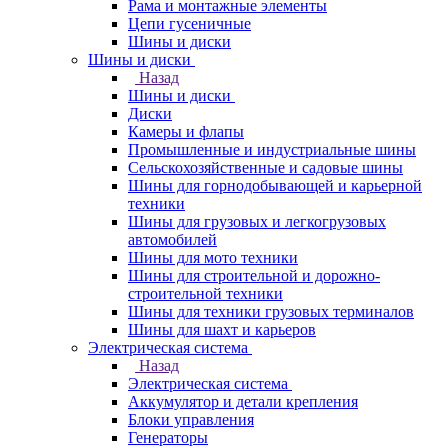
Рама и монтажные элементы
Цепи гусеничные
Шины и диски
Шины и диски
Назад
Шины и диски
Диски
Камеры и флапы
Промышленные и индустриальные шины
Сельскохозяйственные и садовые шины
Шины для горнодобывающей и карьерной
техники
Шины для грузовых и легкогрузовых
автомобилей
Шины для мото техники
Шины для строительной и дорожно-
строительной техники
Шины для техники грузовых терминалов
Шины для шахт и карьеров
Электрическая система
Назад
Электрическая система
Аккумулятор и детали крепления
Блоки управления
Генераторы