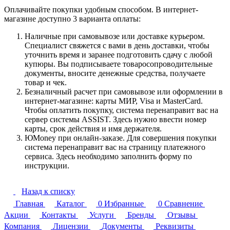
Оплачивайте покупки удобным способом. В интернет-
магазине доступно 3 варианта оплаты:
Наличные при самовывозе или доставке курьером.
Специалист свяжется с вами в день доставки, чтобы
уточнить время и заранее подготовить сдачу с любой
купюры. Вы подписываете товаросопроводительные
документы, вносите денежные средства, получаете
товар и чек.
Безналичный расчет при самовывозе или оформлении в
интернет-магазине: карты МИР, Visa и MasterCard.
Чтобы оплатить покупку, система перенаправит вас на
сервер системы ASSIST. Здесь нужно ввести номер
карты, срок действия и имя держателя.
ЮMoney при онлайн-заказе. Для совершения покупки
система перенаправит вас на страницу платежного
сервиса. Здесь необходимо заполнить форму по
инструкции.
Назад к списку
Главная
Каталог
0
Избранные
0
Сравнение
Акции
Контакты
Услуги
Бренды
Отзывы
Компания
Лицензии
Документы
Реквизиты