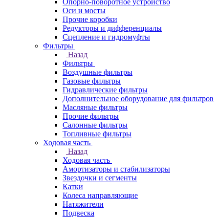
Опорно-поворотное устройство
Оси и мосты
Прочие коробки
Редукторы и дифференциалы
Сцепление и гидромуфты
Фильтры
Назад
Фильтры
Воздушные фильтры
Газовые фильтры
Гидравлические фильтры
Дополнительное оборудование для фильтров
Масляные фильтры
Прочие фильтры
Салонные фильтры
Топливные фильтры
Ходовая часть
Назад
Ходовая часть
Амортизаторы и стабилизаторы
Звездочки и сегменты
Катки
Колеса направляющие
Натяжители
Подвеска