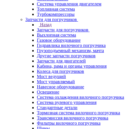
Система управления двигателем
Топливная система
Турбокомпрессоры
Запчасти для погрузчиков
Назад
Запчасти для погрузчиков
Выхлопная система
Газовое оборудование
Гидравлика вилочного погрузчика
Грузоподъемный механизм, мачта
Другие запчасти погрузчиков
Запчасти для двигателей
Кабина, рама и органы управления
Колеса для погрузчиков
Мост ведущий
Мост управляемый
Навесное оборудование
Освещение
Система охлаждения вилочного погрузчика
Система рулевого управления
Стандартные детали
Тормозная система вилочного погрузчика
Трансмиссия вилочного погрузчика
Фильтры вилочного погрузчика
Шины