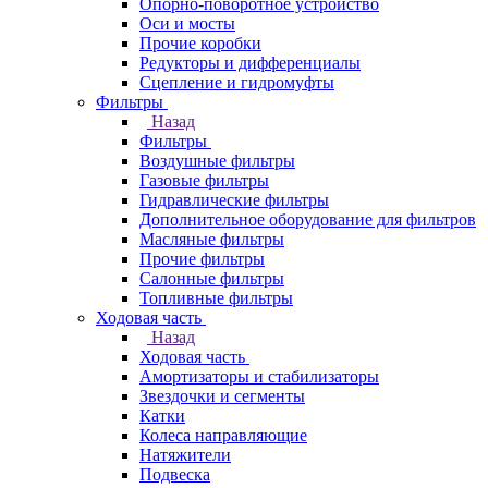
Опорно-поворотное устройство
Оси и мосты
Прочие коробки
Редукторы и дифференциалы
Сцепление и гидромуфты
Фильтры
Назад
Фильтры
Воздушные фильтры
Газовые фильтры
Гидравлические фильтры
Дополнительное оборудование для фильтров
Масляные фильтры
Прочие фильтры
Салонные фильтры
Топливные фильтры
Ходовая часть
Назад
Ходовая часть
Амортизаторы и стабилизаторы
Звездочки и сегменты
Катки
Колеса направляющие
Натяжители
Подвеска