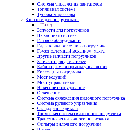
Система управления двигателем
Топливная система
Турбокомпрессоры
Запчасти для погрузчиков
Назад
Запчасти для погрузчиков
Выхлопная система
Газовое оборудование
Гидравлика вилочного погрузчика
Грузоподъемный механизм, мачта
Другие запчасти погрузчиков
Запчасти для двигателей
Кабина, рама и органы управления
Колеса для погрузчиков
Мост ведущий
Мост управляемый
Навесное оборудование
Освещение
Система охлаждения вилочного погрузчика
Система рулевого управления
Стандартные детали
Тормозная система вилочного погрузчика
Трансмиссия вилочного погрузчика
Фильтры вилочного погрузчика
Шины