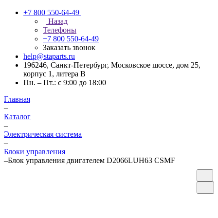
+7 800 550-64-49
Назад
Телефоны
+7 800 550-64-49
Заказать звонок
help@staparts.ru
196246, Санкт-Петербург, Московское шоссе, дом 25,
корпус 1, литера В
Пн. – Пт.: с 9:00 до 18:00
Главная
–
Каталог
–
Электрическая система
–
Блоки управления
–
Блок управления двигателем D2066LUH63 CSMF