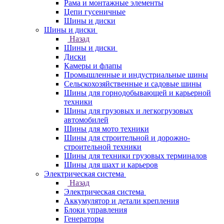
Рама и монтажные элементы
Цепи гусеничные
Шины и диски
Шины и диски
Назад
Шины и диски
Диски
Камеры и флапы
Промышленные и индустриальные шины
Сельскохозяйственные и садовые шины
Шины для горнодобывающей и карьерной
техники
Шины для грузовых и легкогрузовых
автомобилей
Шины для мото техники
Шины для строительной и дорожно-
строительной техники
Шины для техники грузовых терминалов
Шины для шахт и карьеров
Электрическая система
Назад
Электрическая система
Аккумулятор и детали крепления
Блоки управления
Генераторы