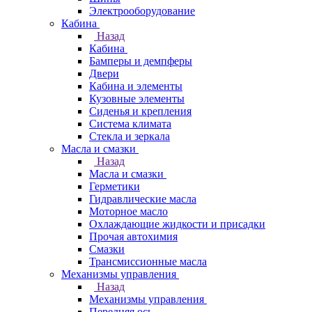
Электрооборудование
Кабина
Назад
Кабина
Бамперы и демпферы
Двери
Кабина и элементы
Кузовные элементы
Сиденья и крепления
Система климата
Стекла и зеркала
Масла и смазки
Назад
Масла и смазки
Герметики
Гидравлические масла
Моторное масло
Охлаждающие жидкости и присадки
Прочая автохимия
Смазки
Трансмиссионные масла
Механизмы управления
Назад
Механизмы управления
Передняя ось