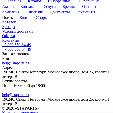
Главная
Каталог
0
Избранные
0
Сравнение
Акции
Контакты
Услуги
Бренды
Отзывы
Компания
Лицензии
Документы
Реквизиты
Поиск
Блог
Обзоры
Каталог
Бренды
Условия доставки
Оферта
Контакты
+7 800 550-64-49
+7 800 550-64-49
Заказать звонок
E-mail
help@staparts.ru
Адрес
196246, Санкт-Петербург, Московское шоссе, дом 25, корпус 1,
литера В
Режим работы
Пн. – Пт.: с 9:00 до 18:00
help@staparts.ru
196246, Санкт-Петербург, Московское шоссе, дом 25, корпус 1,
литера В
© 2026 «STAPARTS»
Конфиденциальность