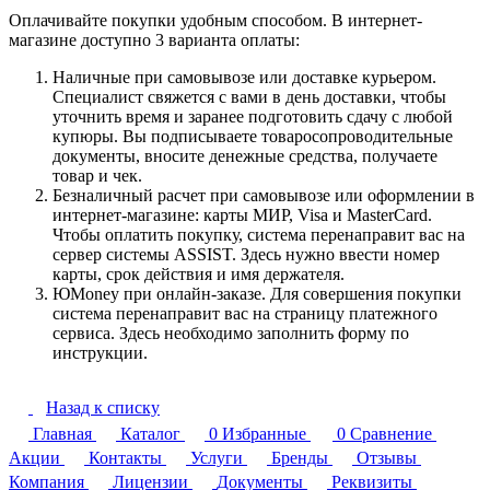
Оплачивайте покупки удобным способом. В интернет-
магазине доступно 3 варианта оплаты:
Наличные при самовывозе или доставке курьером.
Специалист свяжется с вами в день доставки, чтобы
уточнить время и заранее подготовить сдачу с любой
купюры. Вы подписываете товаросопроводительные
документы, вносите денежные средства, получаете
товар и чек.
Безналичный расчет при самовывозе или оформлении в
интернет-магазине: карты МИР, Visa и MasterCard.
Чтобы оплатить покупку, система перенаправит вас на
сервер системы ASSIST. Здесь нужно ввести номер
карты, срок действия и имя держателя.
ЮMoney при онлайн-заказе. Для совершения покупки
система перенаправит вас на страницу платежного
сервиса. Здесь необходимо заполнить форму по
инструкции.
Назад к списку
Главная
Каталог
0
Избранные
0
Сравнение
Акции
Контакты
Услуги
Бренды
Отзывы
Компания
Лицензии
Документы
Реквизиты