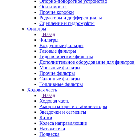
Опорно-поворотное устройство
Оси и мосты
Прочие коробки
Редукторы и дифференциалы
Сцепление и гидромуфты
Фильтры
Назад
Фильтры
Воздушные фильтры
Газовые фильтры
Гидравлические фильтры
Дополнительное оборудование для фильтров
Масляные фильтры
Прочие фильтры
Салонные фильтры
Топливные фильтры
Ходовая часть
Назад
Ходовая часть
Амортизаторы и стабилизаторы
Звездочки и сегменты
Катки
Колеса направляющие
Натяжители
Подвеска