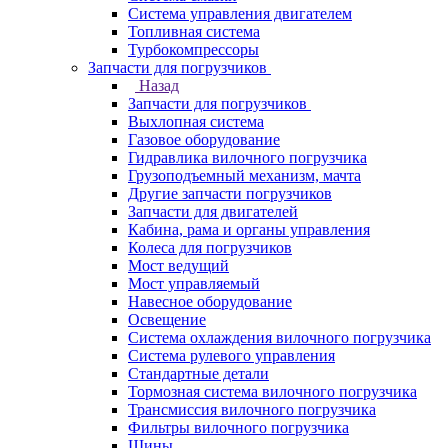
Система управления двигателем
Топливная система
Турбокомпрессоры
Запчасти для погрузчиков
Назад
Запчасти для погрузчиков
Выхлопная система
Газовое оборудование
Гидравлика вилочного погрузчика
Грузоподъемный механизм, мачта
Другие запчасти погрузчиков
Запчасти для двигателей
Кабина, рама и органы управления
Колеса для погрузчиков
Мост ведущий
Мост управляемый
Навесное оборудование
Освещение
Система охлаждения вилочного погрузчика
Система рулевого управления
Стандартные детали
Тормозная система вилочного погрузчика
Трансмиссия вилочного погрузчика
Фильтры вилочного погрузчика
Шины