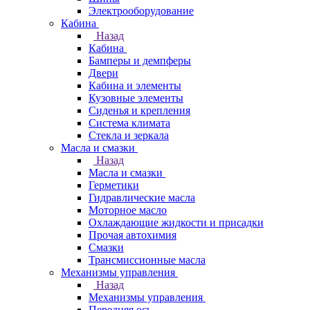
Электрооборудование
Кабина
Назад
Кабина
Бамперы и демпферы
Двери
Кабина и элементы
Кузовные элементы
Сиденья и крепления
Система климата
Стекла и зеркала
Масла и смазки
Назад
Масла и смазки
Герметики
Гидравлические масла
Моторное масло
Охлаждающие жидкости и присадки
Прочая автохимия
Смазки
Трансмиссионные масла
Механизмы управления
Назад
Механизмы управления
Передняя ось