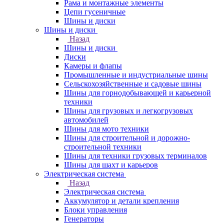
Рама и монтажные элементы
Цепи гусеничные
Шины и диски
Шины и диски
Назад
Шины и диски
Диски
Камеры и флапы
Промышленные и индустриальные шины
Сельскохозяйственные и садовые шины
Шины для горнодобывающей и карьерной
техники
Шины для грузовых и легкогрузовых
автомобилей
Шины для мото техники
Шины для строительной и дорожно-
строительной техники
Шины для техники грузовых терминалов
Шины для шахт и карьеров
Электрическая система
Назад
Электрическая система
Аккумулятор и детали крепления
Блоки управления
Генераторы