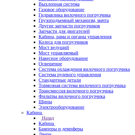
Выхлопная система
Газовое оборудование
Гидравлика вилочного погрузчика
Грузоподъемный механизм, мачта
Другие запчасти погрузчиков
Запчасти для двигателей
Кабина, рама и органы управления
Колеса для погрузчиков
Мост ведущий
Мост управляемый
Навесное оборудование
Освещение
Система охлаждения вилочного погрузчика
Система рулевого управления
Стандартные детали
Тормозная система вилочного погрузчика
Трансмиссия вилочного погрузчика
Фильтры вилочного погрузчика
Шины
Электрооборудование
Кабина
Назад
Кабина
Бамперы и демпферы
Двери