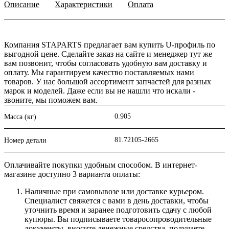
Описание
Характеристики
Оплата
Компания STAPARTS предлагает вам купить U-профиль по
выгодной цене. Сделайте заказ на сайте и менеджер тут же
вам позвонит, чтобы согласовать удобную вам доставку и
оплату. Мы гарантируем качество поставляемых нами
товаров. У нас большой ассортимент запчастей для разных
марок и моделей. Даже если вы не нашли что искали -
звоните, мы поможем вам.
0.905
Масса (кг)
81.72105-2665
Номер детали
Оплачивайте покупки удобным способом. В интернет-
магазине доступно 3 варианта оплаты:
Наличные при самовывозе или доставке курьером.
Специалист свяжется с вами в день доставки, чтобы
уточнить время и заранее подготовить сдачу с любой
купюры. Вы подписываете товаросопроводительные
документы, вносите денежные средства, получаете