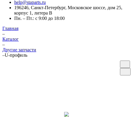
help@staparts.ru
196246, Санкт-Петербург, Московское шоссе, дом 25,
корпус 1, литера В
Пн. – Пт.: с 9:00 до 18:00
Главная
–
Каталог
–
Другие запчасти
–
U-профиль