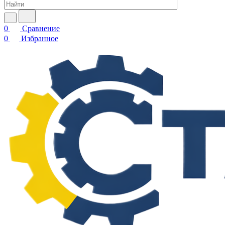
0
Сравнение
0
Избранное