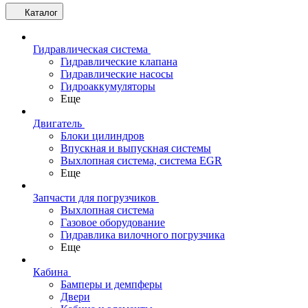
Каталог
Гидравлическая система
Гидравлические клапана
Гидравлические насосы
Гидроаккумуляторы
Еще
Двигатель
Блоки цилиндров
Впускная и выпускная системы
Выхлопная система, система EGR
Еще
Запчасти для погрузчиков
Выхлопная система
Газовое оборудование
Гидравлика вилочного погрузчика
Еще
Кабина
Бамперы и демпферы
Двери