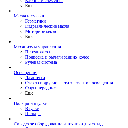
Кабина и элементы
Еще
Масла и смазки
Герметики
Гидравлические масла
Моторное масло
Еще
Механизмы управления
Передняя ось
Подвеска и рычаги задних колес
Рулевая система
Освещение
Лампочки
Стекла и другие части элементов освещения
Фары передние
Еще
Пальцы и втулки
Втулки
Пальцы
Складское оборудование и техника для склада