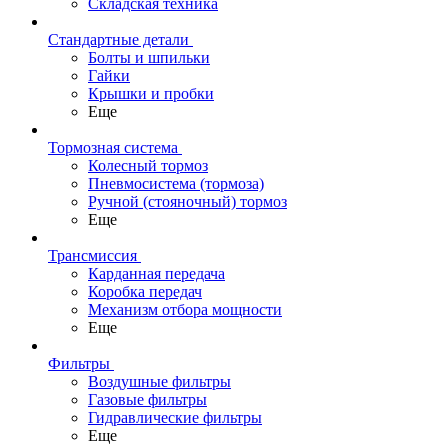
Складская техника
Стандартные детали
Болты и шпильки
Гайки
Крышки и пробки
Еще
Тормозная система
Колесный тормоз
Пневмосиcтема (тормоза)
Ручной (стояночный) тормоз
Еще
Трансмиссия
Карданная передача
Коробка передач
Механизм отбора мощности
Еще
Фильтры
Воздушные фильтры
Газовые фильтры
Гидравлические фильтры
Еще