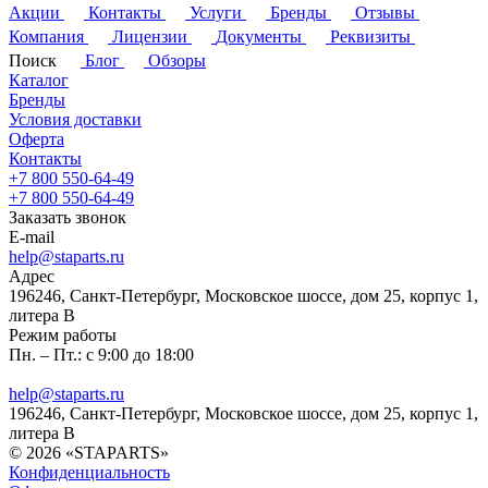
Акции
Контакты
Услуги
Бренды
Отзывы
Компания
Лицензии
Документы
Реквизиты
Поиск
Блог
Обзоры
Каталог
Бренды
Условия доставки
Оферта
Контакты
+7 800 550-64-49
+7 800 550-64-49
Заказать звонок
E-mail
help@staparts.ru
Адрес
196246, Санкт-Петербург, Московское шоссе, дом 25, корпус 1,
литера В
Режим работы
Пн. – Пт.: с 9:00 до 18:00
help@staparts.ru
196246, Санкт-Петербург, Московское шоссе, дом 25, корпус 1,
литера В
© 2026 «STAPARTS»
Конфиденциальность