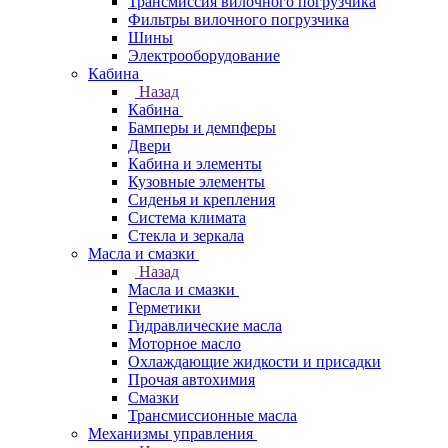
Трансмиссия вилочного погрузчика
Фильтры вилочного погрузчика
Шины
Электрооборудование
Кабина
Назад
Кабина
Бамперы и демпферы
Двери
Кабина и элементы
Кузовные элементы
Сиденья и крепления
Система климата
Стекла и зеркала
Масла и смазки
Назад
Масла и смазки
Герметики
Гидравлические масла
Моторное масло
Охлаждающие жидкости и присадки
Прочая автохимия
Смазки
Трансмиссионные масла
Механизмы управления