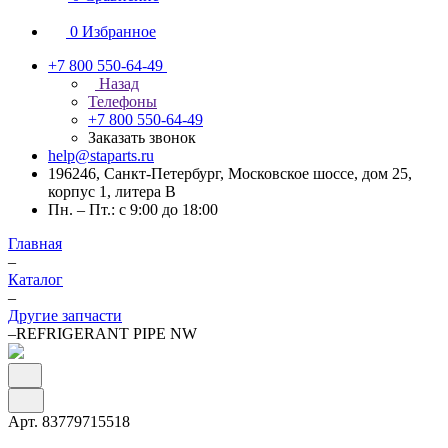
0
Избранное
+7 800 550-64-49
Назад
Телефоны
+7 800 550-64-49
Заказать звонок
help@staparts.ru
196246, Санкт-Петербург, Московское шоссе, дом 25,
корпус 1, литера В
Пн. – Пт.: с 9:00 до 18:00
Главная
–
Каталог
–
Другие запчасти
–
REFRIGERANT PIPE NW
Арт.
83779715518