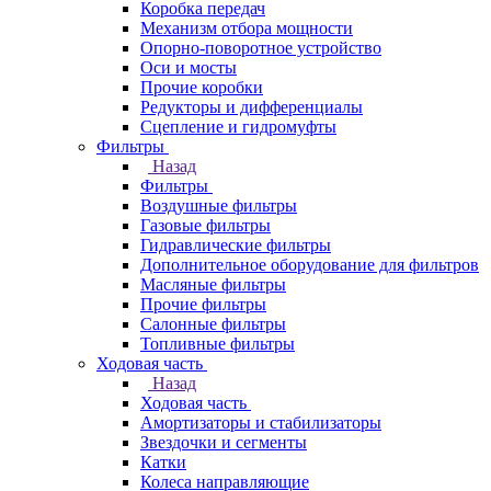
Коробка передач
Механизм отбора мощности
Опорно-поворотное устройство
Оси и мосты
Прочие коробки
Редукторы и дифференциалы
Сцепление и гидромуфты
Фильтры
Назад
Фильтры
Воздушные фильтры
Газовые фильтры
Гидравлические фильтры
Дополнительное оборудование для фильтров
Масляные фильтры
Прочие фильтры
Салонные фильтры
Топливные фильтры
Ходовая часть
Назад
Ходовая часть
Амортизаторы и стабилизаторы
Звездочки и сегменты
Катки
Колеса направляющие