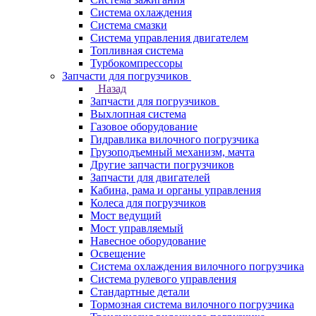
Система охлаждения
Система смазки
Система управления двигателем
Топливная система
Турбокомпрессоры
Запчасти для погрузчиков
Назад
Запчасти для погрузчиков
Выхлопная система
Газовое оборудование
Гидравлика вилочного погрузчика
Грузоподъемный механизм, мачта
Другие запчасти погрузчиков
Запчасти для двигателей
Кабина, рама и органы управления
Колеса для погрузчиков
Мост ведущий
Мост управляемый
Навесное оборудование
Освещение
Система охлаждения вилочного погрузчика
Система рулевого управления
Стандартные детали
Тормозная система вилочного погрузчика