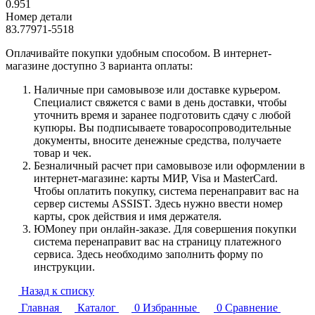
0.951
Номер детали
83.77971-5518
Оплачивайте покупки удобным способом. В интернет-
магазине доступно 3 варианта оплаты:
Наличные при самовывозе или доставке курьером.
Специалист свяжется с вами в день доставки, чтобы
уточнить время и заранее подготовить сдачу с любой
купюры. Вы подписываете товаросопроводительные
документы, вносите денежные средства, получаете
товар и чек.
Безналичный расчет при самовывозе или оформлении в
интернет-магазине: карты МИР, Visa и MasterCard.
Чтобы оплатить покупку, система перенаправит вас на
сервер системы ASSIST. Здесь нужно ввести номер
карты, срок действия и имя держателя.
ЮMoney при онлайн-заказе. Для совершения покупки
система перенаправит вас на страницу платежного
сервиса. Здесь необходимо заполнить форму по
инструкции.
Назад к списку
Главная
Каталог
0
Избранные
0
Сравнение