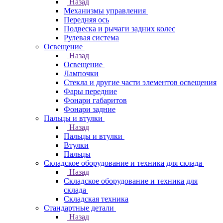
Назад
Механизмы управления
Передняя ось
Подвеска и рычаги задних колес
Рулевая система
Освещение
Назад
Освещение
Лампочки
Стекла и другие части элементов освещения
Фары передние
Фонари габаритов
Фонари задние
Пальцы и втулки
Назад
Пальцы и втулки
Втулки
Пальцы
Складское оборудование и техника для склада
Назад
Складское оборудование и техника для
склада
Складская техника
Стандартные детали
Назад