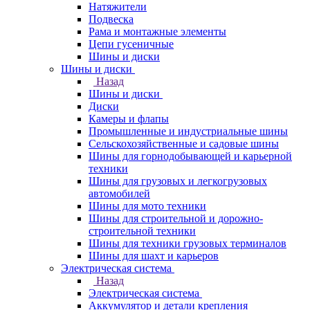
Натяжители
Подвеска
Рама и монтажные элементы
Цепи гусеничные
Шины и диски
Шины и диски
Назад
Шины и диски
Диски
Камеры и флапы
Промышленные и индустриальные шины
Сельскохозяйственные и садовые шины
Шины для горнодобывающей и карьерной
техники
Шины для грузовых и легкогрузовых
автомобилей
Шины для мото техники
Шины для строительной и дорожно-
строительной техники
Шины для техники грузовых терминалов
Шины для шахт и карьеров
Электрическая система
Назад
Электрическая система
Аккумулятор и детали крепления