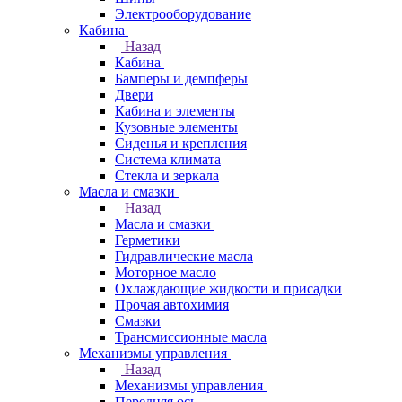
Электрооборудование
Кабина
Назад
Кабина
Бамперы и демпферы
Двери
Кабина и элементы
Кузовные элементы
Сиденья и крепления
Система климата
Стекла и зеркала
Масла и смазки
Назад
Масла и смазки
Герметики
Гидравлические масла
Моторное масло
Охлаждающие жидкости и присадки
Прочая автохимия
Смазки
Трансмиссионные масла
Механизмы управления
Назад
Механизмы управления
Передняя ось