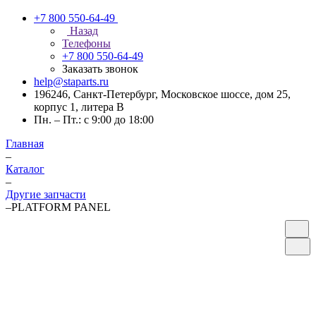
+7 800 550-64-49
Назад
Телефоны
+7 800 550-64-49
Заказать звонок
help@staparts.ru
196246, Санкт-Петербург, Московское шоссе, дом 25,
корпус 1, литера В
Пн. – Пт.: с 9:00 до 18:00
Главная
–
Каталог
–
Другие запчасти
–
PLATFORM PANEL