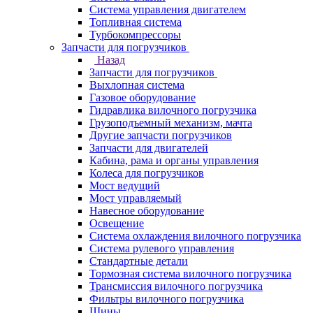
Система управления двигателем
Топливная система
Турбокомпрессоры
Запчасти для погрузчиков
Назад
Запчасти для погрузчиков
Выхлопная система
Газовое оборудование
Гидравлика вилочного погрузчика
Грузоподъемный механизм, мачта
Другие запчасти погрузчиков
Запчасти для двигателей
Кабина, рама и органы управления
Колеса для погрузчиков
Мост ведущий
Мост управляемый
Навесное оборудование
Освещение
Система охлаждения вилочного погрузчика
Система рулевого управления
Стандартные детали
Тормозная система вилочного погрузчика
Трансмиссия вилочного погрузчика
Фильтры вилочного погрузчика
Шины