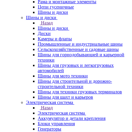
Рама и монтажные элементы
Цепи гусеничные
Шины и диски
Шины и диски
Назад
Шины и диски
Диски
Камеры и флапы
Промышленные и индустриальные шины
Сельскохозяйственные и садовые шины
Шины для горнодобывающей и карьерной
техники
Шины для грузовых и легкогрузовых
автомобилей
Шины для мото техники
Шины для строительной и дорожно-
строительной техники
Шины для техники грузовых терминалов
Шины для шахт и карьеров
Электрическая система
Назад
Электрическая система
Аккумулятор и детали крепления
Блоки управления
Генераторы