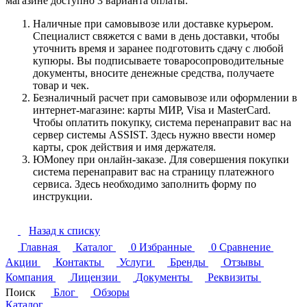
магазине доступно 3 варианта оплаты:
Наличные при самовывозе или доставке курьером.
Специалист свяжется с вами в день доставки, чтобы
уточнить время и заранее подготовить сдачу с любой
купюры. Вы подписываете товаросопроводительные
документы, вносите денежные средства, получаете
товар и чек.
Безналичный расчет при самовывозе или оформлении в
интернет-магазине: карты МИР, Visa и MasterCard.
Чтобы оплатить покупку, система перенаправит вас на
сервер системы ASSIST. Здесь нужно ввести номер
карты, срок действия и имя держателя.
ЮMoney при онлайн-заказе. Для совершения покупки
система перенаправит вас на страницу платежного
сервиса. Здесь необходимо заполнить форму по
инструкции.
Назад к списку
Главная
Каталог
0
Избранные
0
Сравнение
Акции
Контакты
Услуги
Бренды
Отзывы
Компания
Лицензии
Документы
Реквизиты
Поиск
Блог
Обзоры
Каталог