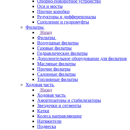
Опорно-поворотное устройство
Оси и мосты
Прочие коробки
Редукторы и дифференциалы
Сцепление и гидромуфты
Фильтры
Назад
Фильтры
Воздушные фильтры
Газовые фильтры
Гидравлические фильтры
Дополнительное оборудование для фильтров
Масляные фильтры
Прочие фильтры
Салонные фильтры
Топливные фильтры
Ходовая часть
Назад
Ходовая часть
Амортизаторы и стабилизаторы
Звездочки и сегменты
Катки
Колеса направляющие
Натяжители
Подвеска