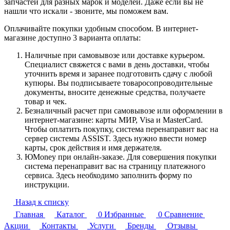
запчастей для разных марок и моделей. Даже если вы не
нашли что искали - звоните, мы поможем вам.
Оплачивайте покупки удобным способом. В интернет-
магазине доступно 3 варианта оплаты:
Наличные при самовывозе или доставке курьером.
Специалист свяжется с вами в день доставки, чтобы
уточнить время и заранее подготовить сдачу с любой
купюры. Вы подписываете товаросопроводительные
документы, вносите денежные средства, получаете
товар и чек.
Безналичный расчет при самовывозе или оформлении в
интернет-магазине: карты МИР, Visa и MasterCard.
Чтобы оплатить покупку, система перенаправит вас на
сервер системы ASSIST. Здесь нужно ввести номер
карты, срок действия и имя держателя.
ЮMoney при онлайн-заказе. Для совершения покупки
система перенаправит вас на страницу платежного
сервиса. Здесь необходимо заполнить форму по
инструкции.
Назад к списку
Главная
Каталог
0
Избранные
0
Сравнение
Акции
Контакты
Услуги
Бренды
Отзывы