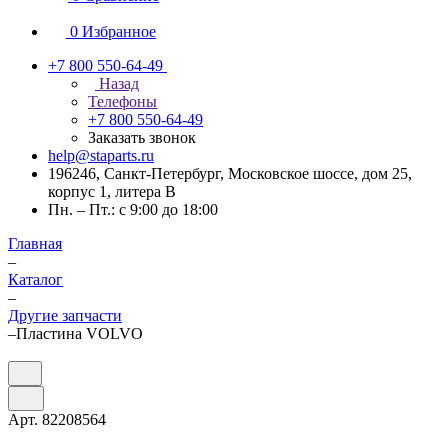
0
Избранное
+7 800 550-64-49
Назад
Телефоны
+7 800 550-64-49
Заказать звонок
help@staparts.ru
196246, Санкт-Петербург, Московское шоссе, дом 25,
корпус 1, литера В
Пн. – Пт.: с 9:00 до 18:00
Главная
–
Каталог
–
Другие запчасти
–
Пластина VOLVO
Арт.
82208564