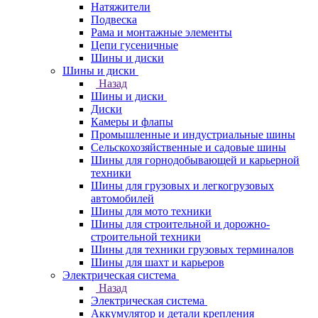
Натяжители
Подвеска
Рама и монтажные элементы
Цепи гусеничные
Шины и диски
Шины и диски
Назад
Шины и диски
Диски
Камеры и флапы
Промышленные и индустриальные шины
Сельскохозяйственные и садовые шины
Шины для горнодобывающей и карьерной
техники
Шины для грузовых и легкогрузовых
автомобилей
Шины для мото техники
Шины для строительной и дорожно-
строительной техники
Шины для техники грузовых терминалов
Шины для шахт и карьеров
Электрическая система
Назад
Электрическая система
Аккумулятор и детали крепления