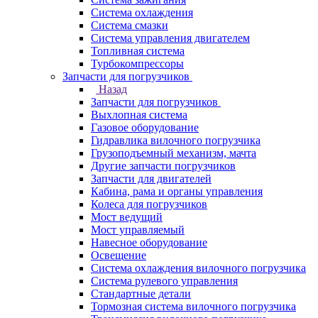
Система охлаждения
Система смазки
Система управления двигателем
Топливная система
Турбокомпрессоры
Запчасти для погрузчиков
Назад
Запчасти для погрузчиков
Выхлопная система
Газовое оборудование
Гидравлика вилочного погрузчика
Грузоподъемный механизм, мачта
Другие запчасти погрузчиков
Запчасти для двигателей
Кабина, рама и органы управления
Колеса для погрузчиков
Мост ведущий
Мост управляемый
Навесное оборудование
Освещение
Система охлаждения вилочного погрузчика
Система рулевого управления
Стандартные детали
Тормозная система вилочного погрузчика