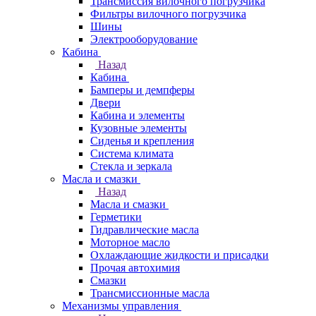
Трансмиссия вилочного погрузчика
Фильтры вилочного погрузчика
Шины
Электрооборудование
Кабина
Назад
Кабина
Бамперы и демпферы
Двери
Кабина и элементы
Кузовные элементы
Сиденья и крепления
Система климата
Стекла и зеркала
Масла и смазки
Назад
Масла и смазки
Герметики
Гидравлические масла
Моторное масло
Охлаждающие жидкости и присадки
Прочая автохимия
Смазки
Трансмиссионные масла
Механизмы управления