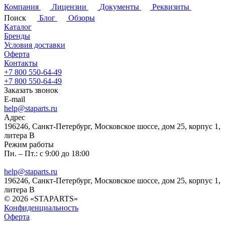
Компания
Лицензии
Документы
Реквизиты
Поиск
Блог
Обзоры
Каталог
Бренды
Условия доставки
Оферта
Контакты
+7 800 550-64-49
+7 800 550-64-49
Заказать звонок
E-mail
help@staparts.ru
Адрес
196246, Санкт-Петербург, Московское шоссе, дом 25, корпус 1,
литера В
Режим работы
Пн. – Пт.: с 9:00 до 18:00
help@staparts.ru
196246, Санкт-Петербург, Московское шоссе, дом 25, корпус 1,
литера В
© 2026 «STAPARTS»
Конфиденциальность
Оферта