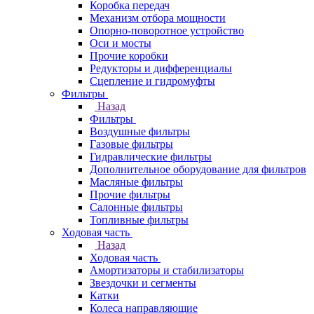
Коробка передач
Механизм отбора мощности
Опорно-поворотное устройство
Оси и мосты
Прочие коробки
Редукторы и дифференциалы
Сцепление и гидромуфты
Фильтры
Назад
Фильтры
Воздушные фильтры
Газовые фильтры
Гидравлические фильтры
Дополнительное оборудование для фильтров
Масляные фильтры
Прочие фильтры
Салонные фильтры
Топливные фильтры
Ходовая часть
Назад
Ходовая часть
Амортизаторы и стабилизаторы
Звездочки и сегменты
Катки
Колеса направляющие