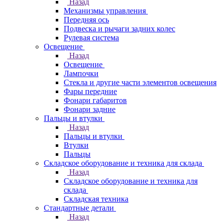
Назад
Механизмы управления
Передняя ось
Подвеска и рычаги задних колес
Рулевая система
Освещение
Назад
Освещение
Лампочки
Стекла и другие части элементов освещения
Фары передние
Фонари габаритов
Фонари задние
Пальцы и втулки
Назад
Пальцы и втулки
Втулки
Пальцы
Складское оборудование и техника для склада
Назад
Складское оборудование и техника для
склада
Складская техника
Стандартные детали
Назад