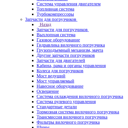
Система управления двигателем
Топливная система
Турбокомпрессоры
Запчасти для погрузчиков
Назад
Запчасти для погрузчиков
Выхлопная система
Газовое оборудование
Гидравлика вилочного погрузчика
Грузоподъемный механизм, мачта
Другие запчасти погрузчиков
Запчасти для двигателей
Кабина, рама и органы управления
Колеса для погрузчиков
Мост ведущий
Мост управляемый
Навесное оборудование
Освещение
Система охлаждения вилочного погрузчика
Система рулевого управления
Стандартные детали
Тормозная система вилочного погрузчика
Трансмиссия вилочного погрузчика
Фильтры вилочного погрузчика
Шины