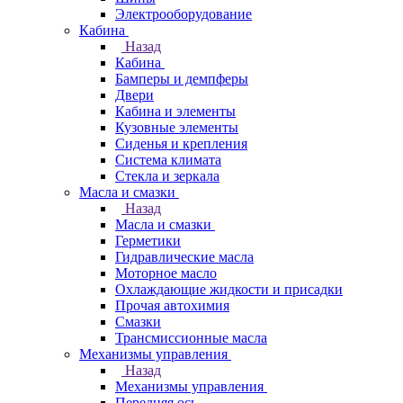
Электрооборудование
Кабина
Назад
Кабина
Бамперы и демпферы
Двери
Кабина и элементы
Кузовные элементы
Сиденья и крепления
Система климата
Стекла и зеркала
Масла и смазки
Назад
Масла и смазки
Герметики
Гидравлические масла
Моторное масло
Охлаждающие жидкости и присадки
Прочая автохимия
Смазки
Трансмиссионные масла
Механизмы управления
Назад
Механизмы управления
Передняя ось