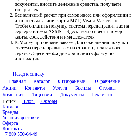
документы, вносите денежные средства, получаете
товар и чек.
Безналичный расчет при самовывозе или оформлении в
интернет-магазине: карты МИР, Visa и MasterCard.
Чтобы оплатить покупку, система перенаправит вас на
сервер системы ASSIST. Здесь нужно ввести номер
карты, срок действия и имя держателя.
ЮMoney при онлайн-заказе. Для совершения покупки
система перенаправит вас на страницу платежного
сервиса. Здесь необходимо заполнить форму по
инструкции.
Назад к списку
Главная
Каталог
0
Избранные
0
Сравнение
Акции
Контакты
Услуги
Бренды
Отзывы
Компания
Лицензии
Документы
Реквизиты
Поиск
Блог
Обзоры
Каталог
Бренды
Условия доставки
Оферта
Контакты
+7 800 550-64-49