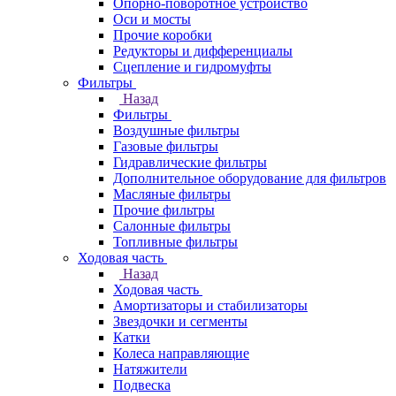
Опорно-поворотное устройство
Оси и мосты
Прочие коробки
Редукторы и дифференциалы
Сцепление и гидромуфты
Фильтры
Назад
Фильтры
Воздушные фильтры
Газовые фильтры
Гидравлические фильтры
Дополнительное оборудование для фильтров
Масляные фильтры
Прочие фильтры
Салонные фильтры
Топливные фильтры
Ходовая часть
Назад
Ходовая часть
Амортизаторы и стабилизаторы
Звездочки и сегменты
Катки
Колеса направляющие
Натяжители
Подвеска