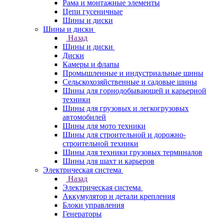
Рама и монтажные элементы
Цепи гусеничные
Шины и диски
Шины и диски
Назад
Шины и диски
Диски
Камеры и флапы
Промышленные и индустриальные шины
Сельскохозяйственные и садовые шины
Шины для горнодобывающей и карьерной
техники
Шины для грузовых и легкогрузовых
автомобилей
Шины для мото техники
Шины для строительной и дорожно-
строительной техники
Шины для техники грузовых терминалов
Шины для шахт и карьеров
Электрическая система
Назад
Электрическая система
Аккумулятор и детали крепления
Блоки управления
Генераторы