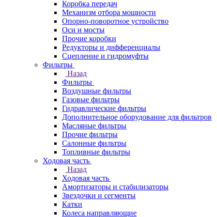
Коробка передач
Механизм отбора мощности
Опорно-поворотное устройство
Оси и мосты
Прочие коробки
Редукторы и дифференциалы
Сцепление и гидромуфты
Фильтры
Назад
Фильтры
Воздушные фильтры
Газовые фильтры
Гидравлические фильтры
Дополнительное оборудование для фильтров
Масляные фильтры
Прочие фильтры
Салонные фильтры
Топливные фильтры
Ходовая часть
Назад
Ходовая часть
Амортизаторы и стабилизаторы
Звездочки и сегменты
Катки
Колеса направляющие