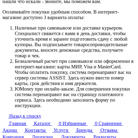
нашли что искали - звоните, мы поможем вам.
Оплачивайте покупки удобным способом. В интернет-
магазине доступно 3 варианта оплаты:
Наличные при самовывозе или доставке курьером.
Специалист свяжется с вами в день доставки, чтобы
уточнить время и заранее подготовить сдачу с любой
купюры. Вы подписываете товаросопроводительные
документы, вносите денежные средства, получаете
товар и чек.
Безналичный расчет при самовывозе или оформлении в
интернет-магазине: карты МИР, Visa и MasterCard.
Чтобы оплатить покупку, система перенаправит вас на
сервер системы ASSIST. Здесь нужно ввести номер
карты, срок действия и имя держателя.
ЮMoney при онлайн-заказе. Для совершения покупки
система перенаправит вас на страницу платежного
сервиса. Здесь необходимо заполнить форму по
инструкции.
Назад к списку
Главная
Каталог
0
Избранные
0
Сравнение
Акции
Контакты
Услуги
Бренды
Отзывы
Компания
Лицензии
Документы
Реквизиты