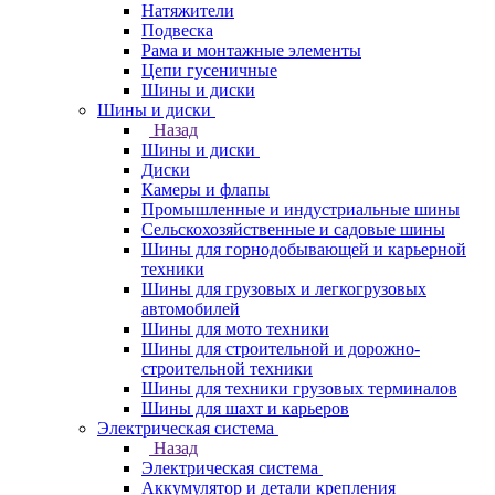
Натяжители
Подвеска
Рама и монтажные элементы
Цепи гусеничные
Шины и диски
Шины и диски
Назад
Шины и диски
Диски
Камеры и флапы
Промышленные и индустриальные шины
Сельскохозяйственные и садовые шины
Шины для горнодобывающей и карьерной
техники
Шины для грузовых и легкогрузовых
автомобилей
Шины для мото техники
Шины для строительной и дорожно-
строительной техники
Шины для техники грузовых терминалов
Шины для шахт и карьеров
Электрическая система
Назад
Электрическая система
Аккумулятор и детали крепления