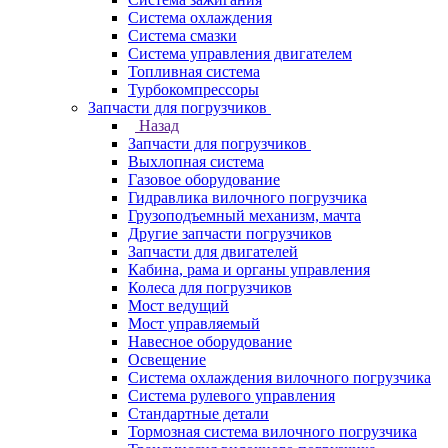
Система охлаждения
Система смазки
Система управления двигателем
Топливная система
Турбокомпрессоры
Запчасти для погрузчиков
Назад
Запчасти для погрузчиков
Выхлопная система
Газовое оборудование
Гидравлика вилочного погрузчика
Грузоподъемный механизм, мачта
Другие запчасти погрузчиков
Запчасти для двигателей
Кабина, рама и органы управления
Колеса для погрузчиков
Мост ведущий
Мост управляемый
Навесное оборудование
Освещение
Система охлаждения вилочного погрузчика
Система рулевого управления
Стандартные детали
Тормозная система вилочного погрузчика