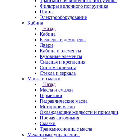
Трансмиссия вилочного погрузчика
Фильтры вилочного погрузчика
Шины
Электрооборудование
Кабина
Назад
Кабина
Бамперы и демпферы
Двери
Кабина и элементы
Кузовные элементы
Сиденья и крепления
Система климата
Стекла и зеркала
Масла и смазки
Назад
Масла и смазки
Герметики
Гидравлические масла
Моторное масло
Охлаждающие жидкости и присадки
Прочая автохимия
Смазки
Трансмиссионные масла
Механизмы управления