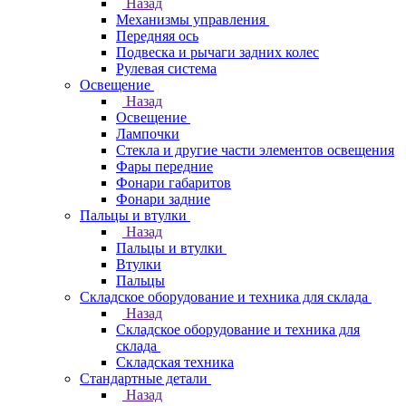
Назад
Механизмы управления
Передняя ось
Подвеска и рычаги задних колес
Рулевая система
Освещение
Назад
Освещение
Лампочки
Стекла и другие части элементов освещения
Фары передние
Фонари габаритов
Фонари задние
Пальцы и втулки
Назад
Пальцы и втулки
Втулки
Пальцы
Складское оборудование и техника для склада
Назад
Складское оборудование и техника для
склада
Складская техника
Стандартные детали
Назад