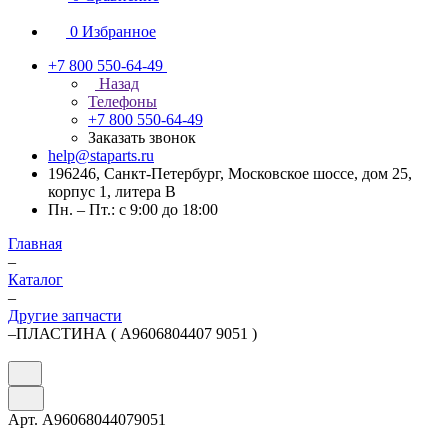
0
Избранное
+7 800 550-64-49
Назад
Телефоны
+7 800 550-64-49
Заказать звонок
help@staparts.ru
196246, Санкт-Петербург, Московское шоссе, дом 25,
корпус 1, литера В
Пн. – Пт.: с 9:00 до 18:00
Главная
–
Каталог
–
Другие запчасти
–
ПЛАСТИНА ( A9606804407 9051 )
Арт.
A96068044079051