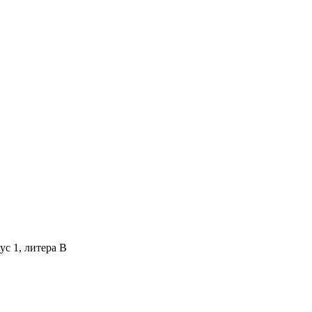
ус 1, литера В