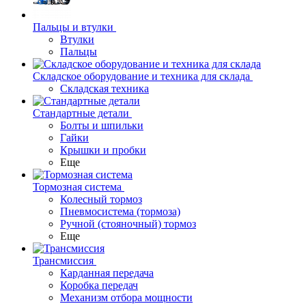
Пальцы и втулки
Втулки
Пальцы
Складское оборудование и техника для склада
Складская техника
Стандартные детали
Болты и шпильки
Гайки
Крышки и пробки
Еще
Тормозная система
Колесный тормоз
Пневмосиcтема (тормоза)
Ручной (стояночный) тормоз
Еще
Трансмиссия
Карданная передача
Коробка передач
Механизм отбора мощности