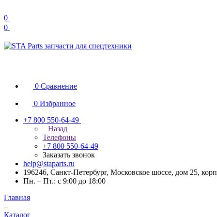
0
0
0
Сравнение
0
Избранное
+7 800 550-64-49
Назад
Телефоны
+7 800 550-64-49
Заказать звонок
help@staparts.ru
196246, Санкт-Петербург, Московское шоссе, дом 25, корп
Пн. – Пт.: с 9:00 до 18:00
Главная
–
Каталог