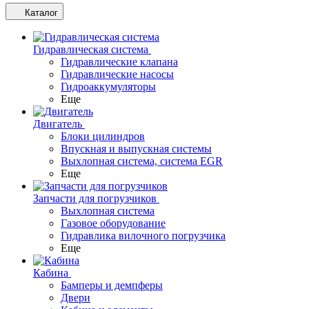
Каталог
Гидравлическая система
Гидравлические клапана
Гидравлические насосы
Гидроаккумуляторы
Еще
Двигатель
Блоки цилиндров
Впускная и выпускная системы
Выхлопная система, система EGR
Еще
Запчасти для погрузчиков
Выхлопная система
Газовое оборудование
Гидравлика вилочного погрузчика
Еще
Кабина
Бамперы и демпферы
Двери