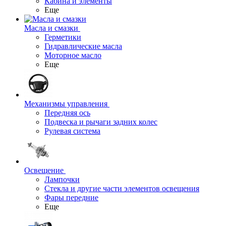
Кабина и элементы
Еще
Масла и смазки
Герметики
Гидравлические масла
Моторное масло
Еще
Механизмы управления
Передняя ось
Подвеска и рычаги задних колес
Рулевая система
Освещение
Лампочки
Стекла и другие части элементов освещения
Фары передние
Еще