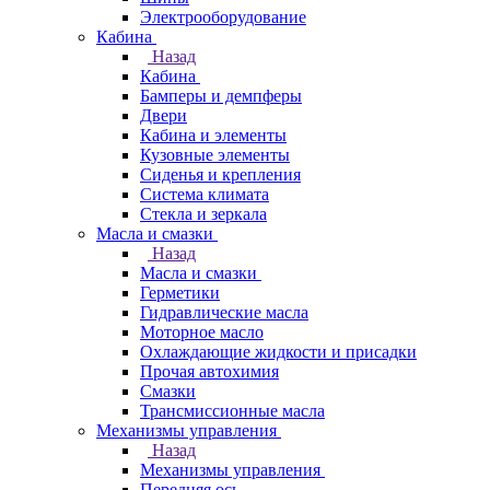
Электрооборудование
Кабина
Назад
Кабина
Бамперы и демпферы
Двери
Кабина и элементы
Кузовные элементы
Сиденья и крепления
Система климата
Стекла и зеркала
Масла и смазки
Назад
Масла и смазки
Герметики
Гидравлические масла
Моторное масло
Охлаждающие жидкости и присадки
Прочая автохимия
Смазки
Трансмиссионные масла
Механизмы управления
Назад
Механизмы управления
Передняя ось