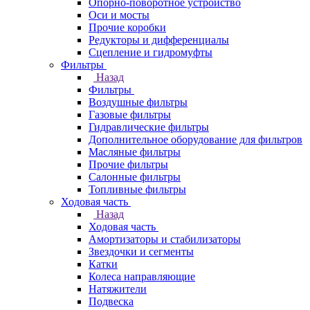
Опорно-поворотное устройство
Оси и мосты
Прочие коробки
Редукторы и дифференциалы
Сцепление и гидромуфты
Фильтры
Назад
Фильтры
Воздушные фильтры
Газовые фильтры
Гидравлические фильтры
Дополнительное оборудование для фильтров
Масляные фильтры
Прочие фильтры
Салонные фильтры
Топливные фильтры
Ходовая часть
Назад
Ходовая часть
Амортизаторы и стабилизаторы
Звездочки и сегменты
Катки
Колеса направляющие
Натяжители
Подвеска