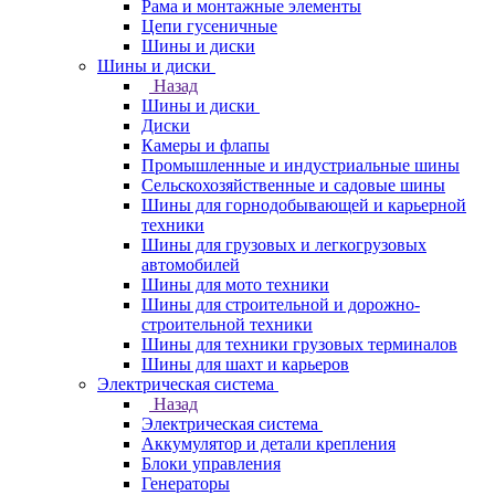
Рама и монтажные элементы
Цепи гусеничные
Шины и диски
Шины и диски
Назад
Шины и диски
Диски
Камеры и флапы
Промышленные и индустриальные шины
Сельскохозяйственные и садовые шины
Шины для горнодобывающей и карьерной
техники
Шины для грузовых и легкогрузовых
автомобилей
Шины для мото техники
Шины для строительной и дорожно-
строительной техники
Шины для техники грузовых терминалов
Шины для шахт и карьеров
Электрическая система
Назад
Электрическая система
Аккумулятор и детали крепления
Блоки управления
Генераторы