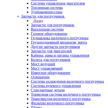
Система управления двигателем
Топливная система
Турбокомпрессоры
Запчасти для погрузчиков
Назад
Запчасти для погрузчиков
Выхлопная система
Газовое оборудование
Гидравлика вилочного погрузчика
Грузоподъемный механизм, мачта
Другие запчасти погрузчиков
Запчасти для двигателей
Кабина, рама и органы управления
Колеса для погрузчиков
Мост ведущий
Мост управляемый
Навесное оборудование
Освещение
Система охлаждения вилочного погрузчика
Система рулевого управления
Стандартные детали
Тормозная система вилочного погрузчика
Трансмиссия вилочного погрузчика
Фильтры вилочного погрузчика
Шины