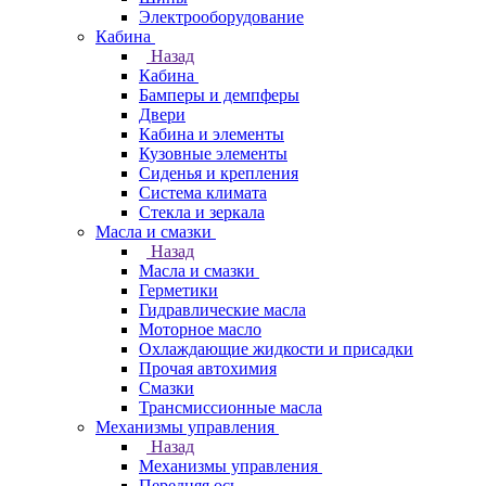
Электрооборудование
Кабина
Назад
Кабина
Бамперы и демпферы
Двери
Кабина и элементы
Кузовные элементы
Сиденья и крепления
Система климата
Стекла и зеркала
Масла и смазки
Назад
Масла и смазки
Герметики
Гидравлические масла
Моторное масло
Охлаждающие жидкости и присадки
Прочая автохимия
Смазки
Трансмиссионные масла
Механизмы управления
Назад
Механизмы управления
Передняя ось