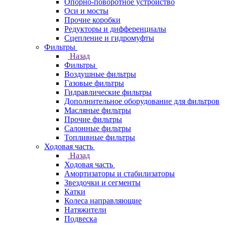
Опорно-поворотное устройство
Оси и мосты
Прочие коробки
Редукторы и дифференциалы
Сцепление и гидромуфты
Фильтры
Назад
Фильтры
Воздушные фильтры
Газовые фильтры
Гидравлические фильтры
Дополнительное оборудование для фильтров
Масляные фильтры
Прочие фильтры
Салонные фильтры
Топливные фильтры
Ходовая часть
Назад
Ходовая часть
Амортизаторы и стабилизаторы
Звездочки и сегменты
Катки
Колеса направляющие
Натяжители
Подвеска