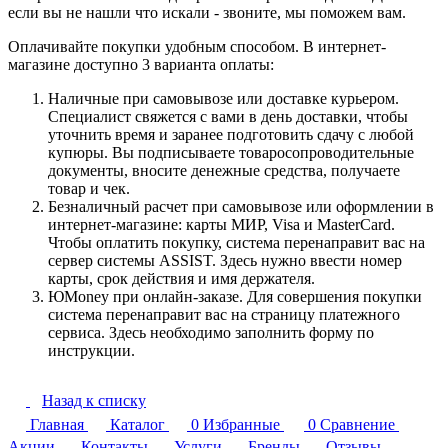
если вы не нашли что искали - звоните, мы поможем вам.
Оплачивайте покупки удобным способом. В интернет-
магазине доступно 3 варианта оплаты:
Наличные при самовывозе или доставке курьером.
Специалист свяжется с вами в день доставки, чтобы
уточнить время и заранее подготовить сдачу с любой
купюры. Вы подписываете товаросопроводительные
документы, вносите денежные средства, получаете
товар и чек.
Безналичный расчет при самовывозе или оформлении в
интернет-магазине: карты МИР, Visa и MasterCard.
Чтобы оплатить покупку, система перенаправит вас на
сервер системы ASSIST. Здесь нужно ввести номер
карты, срок действия и имя держателя.
ЮMoney при онлайн-заказе. Для совершения покупки
система перенаправит вас на страницу платежного
сервиса. Здесь необходимо заполнить форму по
инструкции.
Назад к списку
Главная
Каталог
0
Избранные
0
Сравнение
Акции
Контакты
Услуги
Бренды
Отзывы