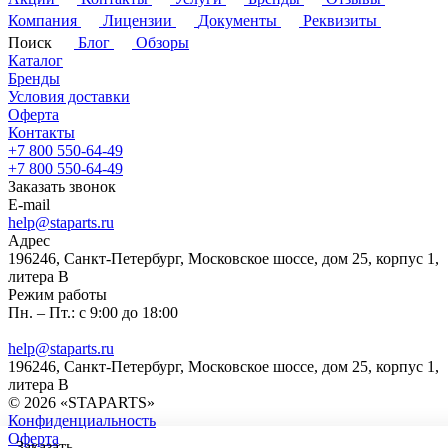
Компания
Лицензии
Документы
Реквизиты
Поиск
Блог
Обзоры
Каталог
Бренды
Условия доставки
Оферта
Контакты
+7 800 550-64-49
+7 800 550-64-49
Заказать звонок
E-mail
help@staparts.ru
Адрес
196246, Санкт-Петербург, Московское шоссе, дом 25, корпус 1,
литера В
Режим работы
Пн. – Пт.: с 9:00 до 18:00
help@staparts.ru
196246, Санкт-Петербург, Московское шоссе, дом 25, корпус 1,
литера В
© 2026 «STAPARTS»
Конфиденциальность
Оферта
Заказать