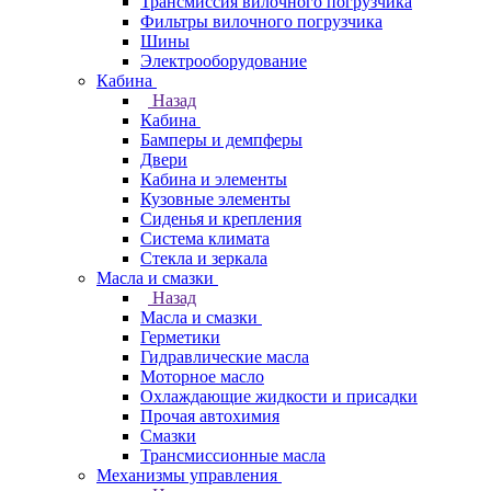
Трансмиссия вилочного погрузчика
Фильтры вилочного погрузчика
Шины
Электрооборудование
Кабина
Назад
Кабина
Бамперы и демпферы
Двери
Кабина и элементы
Кузовные элементы
Сиденья и крепления
Система климата
Стекла и зеркала
Масла и смазки
Назад
Масла и смазки
Герметики
Гидравлические масла
Моторное масло
Охлаждающие жидкости и присадки
Прочая автохимия
Смазки
Трансмиссионные масла
Механизмы управления