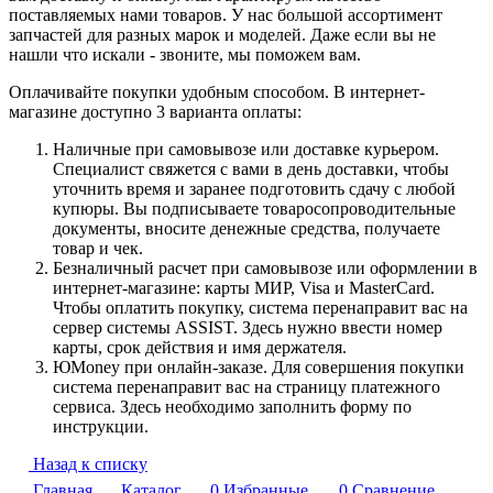
поставляемых нами товаров. У нас большой ассортимент
запчастей для разных марок и моделей. Даже если вы не
нашли что искали - звоните, мы поможем вам.
Оплачивайте покупки удобным способом. В интернет-
магазине доступно 3 варианта оплаты:
Наличные при самовывозе или доставке курьером.
Специалист свяжется с вами в день доставки, чтобы
уточнить время и заранее подготовить сдачу с любой
купюры. Вы подписываете товаросопроводительные
документы, вносите денежные средства, получаете
товар и чек.
Безналичный расчет при самовывозе или оформлении в
интернет-магазине: карты МИР, Visa и MasterCard.
Чтобы оплатить покупку, система перенаправит вас на
сервер системы ASSIST. Здесь нужно ввести номер
карты, срок действия и имя держателя.
ЮMoney при онлайн-заказе. Для совершения покупки
система перенаправит вас на страницу платежного
сервиса. Здесь необходимо заполнить форму по
инструкции.
Назад к списку
Главная
Каталог
0
Избранные
0
Сравнение