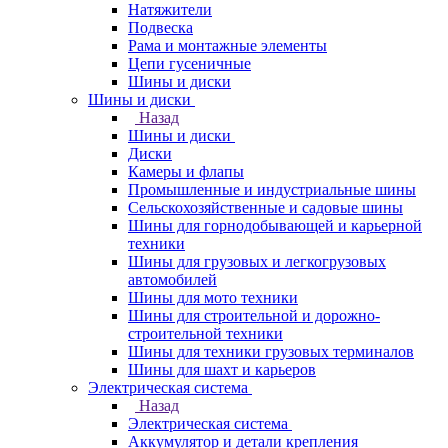
Натяжители
Подвеска
Рама и монтажные элементы
Цепи гусеничные
Шины и диски
Шины и диски
Назад
Шины и диски
Диски
Камеры и флапы
Промышленные и индустриальные шины
Сельскохозяйственные и садовые шины
Шины для горнодобывающей и карьерной
техники
Шины для грузовых и легкогрузовых
автомобилей
Шины для мото техники
Шины для строительной и дорожно-
строительной техники
Шины для техники грузовых терминалов
Шины для шахт и карьеров
Электрическая система
Назад
Электрическая система
Аккумулятор и детали крепления