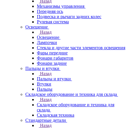
Назад
Механизмы управления
Передняя ось
Подвеска и рычаги задних колес
Рулевая система
Освещение
Назад
Освещение
Лампочки
Стекла и другие части элементов освещения
Фары передние
Фонари габаритов
Фонари задние
Пальцы и втулки
Назад
Пальцы и втулки
Втулки
Пальцы
Складское оборудование и техника для склада
Назад
Складское оборудование и техника для
склада
Складская техника
Стандартные детали
Назад