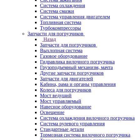
Система охлаждения
Система смазки
Система управления двигателем
Топливная система
Турбокомпрессоры
Запчасти для погрузчиков
Назад
Запчасти для погрузчиков
Выхлопная система
Газовое оборудование
Гидравлика вилочного погрузчика
Грузоподъемный механизм, мачта
Другие запчасти погрузчиков
Запчасти для двигателей
Кабина, рама и органы управления
Колеса для погрузчиков
Мост ведущий
Мост управляемый
Навесное оборудование
Освещение
Система охлаждения вилочного погрузчика
Система рулевого управления
Стандартные детали
Тормозная система вилочного погрузчика