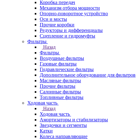
Коробка передач
Механизм отбора мощности
Опорно-поворотное устройство
Оси и мосты
Прочие коробки
Редукторы и дифференциалы
Сцепление и гидромуфты
Фильтры
Назад
Фильтры
Воздушные фильтры
Газовые фильтры
Гидравлические фильтры
Дополнительное оборудование для фильтров
Масляные фильтры
Прочие фильтры
Салонные фильтры
Топливные фильтры
Ходовая часть
Назад
Ходовая часть
Амортизаторы и стабилизаторы
Звездочки и сегменты
Катки
Колеса направляющие