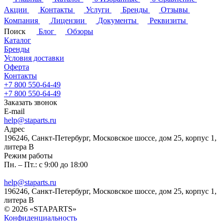
Акции
Контакты
Услуги
Бренды
Отзывы
Компания
Лицензии
Документы
Реквизиты
Поиск
Блог
Обзоры
Каталог
Бренды
Условия доставки
Оферта
Контакты
+7 800 550-64-49
+7 800 550-64-49
Заказать звонок
E-mail
help@staparts.ru
Адрес
196246, Санкт-Петербург, Московское шоссе, дом 25, корпус 1,
литера В
Режим работы
Пн. – Пт.: с 9:00 до 18:00
help@staparts.ru
196246, Санкт-Петербург, Московское шоссе, дом 25, корпус 1,
литера В
© 2026 «STAPARTS»
Конфиденциальность