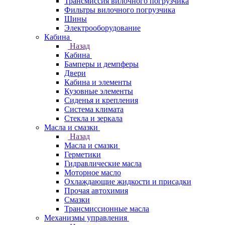
Трансмиссия вилочного погрузчика
Фильтры вилочного погрузчика
Шины
Электрооборудование
Кабина
Назад
Кабина
Бамперы и демпферы
Двери
Кабина и элементы
Кузовные элементы
Сиденья и крепления
Система климата
Стекла и зеркала
Масла и смазки
Назад
Масла и смазки
Герметики
Гидравлические масла
Моторное масло
Охлаждающие жидкости и присадки
Прочая автохимия
Смазки
Трансмиссионные масла
Механизмы управления