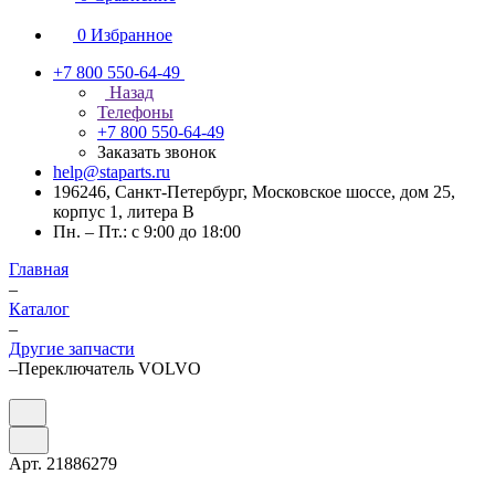
0
Избранное
+7 800 550-64-49
Назад
Телефоны
+7 800 550-64-49
Заказать звонок
help@staparts.ru
196246, Санкт-Петербург, Московское шоссе, дом 25,
корпус 1, литера В
Пн. – Пт.: с 9:00 до 18:00
Главная
–
Каталог
–
Другие запчасти
–
Переключатель VOLVO
Арт.
21886279