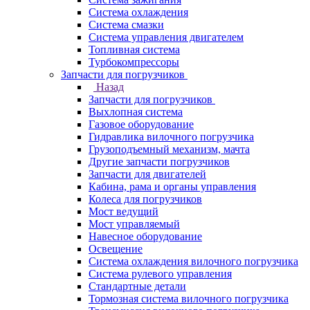
Система охлаждения
Система смазки
Система управления двигателем
Топливная система
Турбокомпрессоры
Запчасти для погрузчиков
Назад
Запчасти для погрузчиков
Выхлопная система
Газовое оборудование
Гидравлика вилочного погрузчика
Грузоподъемный механизм, мачта
Другие запчасти погрузчиков
Запчасти для двигателей
Кабина, рама и органы управления
Колеса для погрузчиков
Мост ведущий
Мост управляемый
Навесное оборудование
Освещение
Система охлаждения вилочного погрузчика
Система рулевого управления
Стандартные детали
Тормозная система вилочного погрузчика