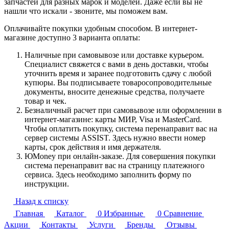
запчастей для разных марок и моделей. Даже если вы не
нашли что искали - звоните, мы поможем вам.
Оплачивайте покупки удобным способом. В интернет-
магазине доступно 3 варианта оплаты:
Наличные при самовывозе или доставке курьером.
Специалист свяжется с вами в день доставки, чтобы
уточнить время и заранее подготовить сдачу с любой
купюры. Вы подписываете товаросопроводительные
документы, вносите денежные средства, получаете
товар и чек.
Безналичный расчет при самовывозе или оформлении в
интернет-магазине: карты МИР, Visa и MasterCard.
Чтобы оплатить покупку, система перенаправит вас на
сервер системы ASSIST. Здесь нужно ввести номер
карты, срок действия и имя держателя.
ЮMoney при онлайн-заказе. Для совершения покупки
система перенаправит вас на страницу платежного
сервиса. Здесь необходимо заполнить форму по
инструкции.
Назад к списку
Главная
Каталог
0
Избранные
0
Сравнение
Акции
Контакты
Услуги
Бренды
Отзывы