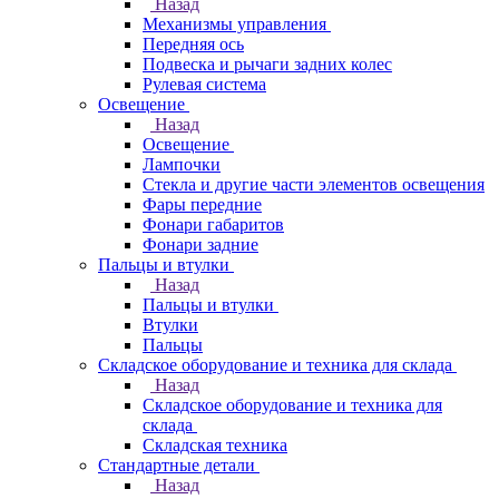
Назад
Механизмы управления
Передняя ось
Подвеска и рычаги задних колес
Рулевая система
Освещение
Назад
Освещение
Лампочки
Стекла и другие части элементов освещения
Фары передние
Фонари габаритов
Фонари задние
Пальцы и втулки
Назад
Пальцы и втулки
Втулки
Пальцы
Складское оборудование и техника для склада
Назад
Складское оборудование и техника для
склада
Складская техника
Стандартные детали
Назад