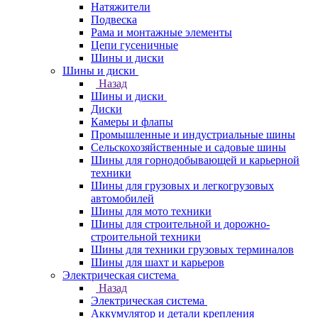
Натяжители
Подвеска
Рама и монтажные элементы
Цепи гусеничные
Шины и диски
Шины и диски
Назад
Шины и диски
Диски
Камеры и флапы
Промышленные и индустриальные шины
Сельскохозяйственные и садовые шины
Шины для горнодобывающей и карьерной
техники
Шины для грузовых и легкогрузовых
автомобилей
Шины для мото техники
Шины для строительной и дорожно-
строительной техники
Шины для техники грузовых терминалов
Шины для шахт и карьеров
Электрическая система
Назад
Электрическая система
Аккумулятор и детали крепления