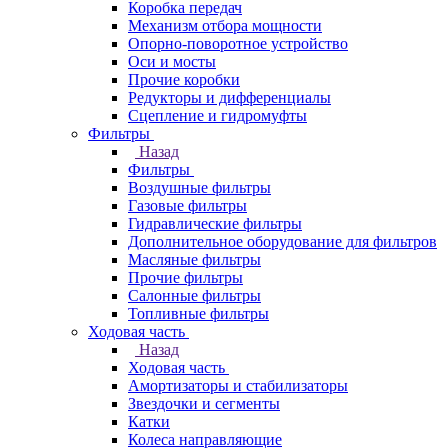
Коробка передач
Механизм отбора мощности
Опорно-поворотное устройство
Оси и мосты
Прочие коробки
Редукторы и дифференциалы
Сцепление и гидромуфты
Фильтры
Назад
Фильтры
Воздушные фильтры
Газовые фильтры
Гидравлические фильтры
Дополнительное оборудование для фильтров
Масляные фильтры
Прочие фильтры
Салонные фильтры
Топливные фильтры
Ходовая часть
Назад
Ходовая часть
Амортизаторы и стабилизаторы
Звездочки и сегменты
Катки
Колеса направляющие