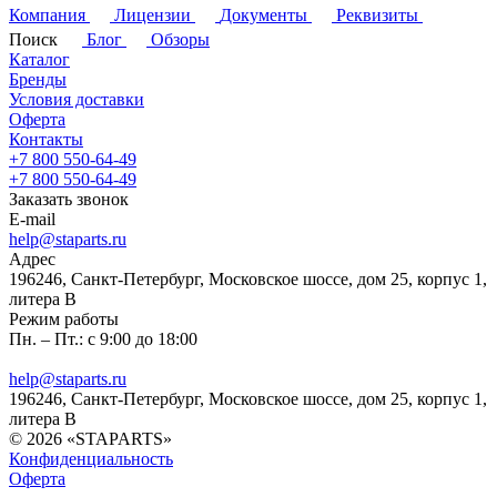
Компания
Лицензии
Документы
Реквизиты
Поиск
Блог
Обзоры
Каталог
Бренды
Условия доставки
Оферта
Контакты
+7 800 550-64-49
+7 800 550-64-49
Заказать звонок
E-mail
help@staparts.ru
Адрес
196246, Санкт-Петербург, Московское шоссе, дом 25, корпус 1,
литера В
Режим работы
Пн. – Пт.: с 9:00 до 18:00
help@staparts.ru
196246, Санкт-Петербург, Московское шоссе, дом 25, корпус 1,
литера В
© 2026 «STAPARTS»
Конфиденциальность
Оферта