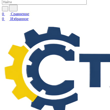
0
Сравнение
0
Избранное