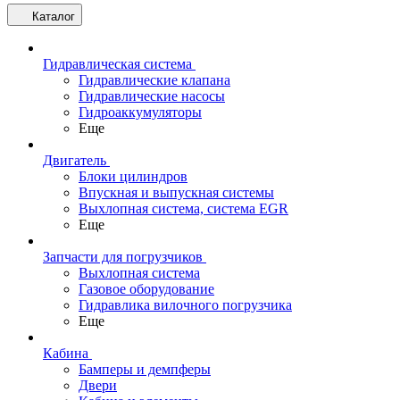
Каталог
Гидравлическая система
Гидравлические клапана
Гидравлические насосы
Гидроаккумуляторы
Еще
Двигатель
Блоки цилиндров
Впускная и выпускная системы
Выхлопная система, система EGR
Еще
Запчасти для погрузчиков
Выхлопная система
Газовое оборудование
Гидравлика вилочного погрузчика
Еще
Кабина
Бамперы и демпферы
Двери