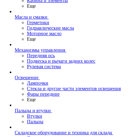
Кабина и элементы
Еще
Масла и смазки
Герметики
Гидравлические масла
Моторное масло
Еще
Механизмы управления
Передняя ось
Подвеска и рычаги задних колес
Рулевая система
Освещение
Лампочки
Стекла и другие части элементов освещения
Фары передние
Еще
Пальцы и втулки
Втулки
Пальцы
Складское оборудование и техника для склада