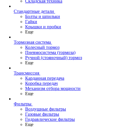
Складская техника
Стандартные детали
Болты и шпильки
Гайки
Крышки и пробки
Еще
Тормозная система
Колесный тормоз
Пневмосиcтема (тормоза)
Ручной (стояночный) тормоз
Еще
Трансмиссия
Карданная передача
Коробка передач
Механизм отбора мощности
Еще
Фильтры
Воздушные фильтры
Газовые фильтры
Гидравлические фильтры
Еще