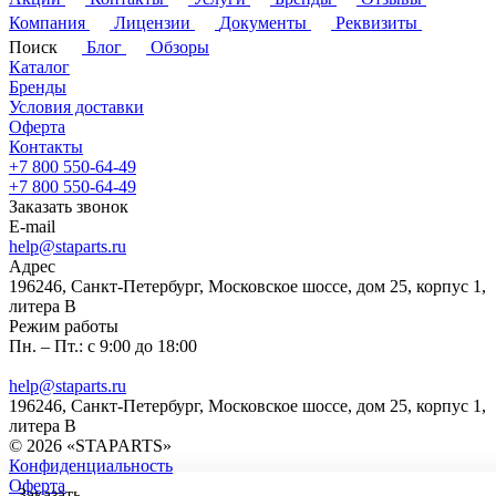
Компания
Лицензии
Документы
Реквизиты
Поиск
Блог
Обзоры
Каталог
Бренды
Условия доставки
Оферта
Контакты
+7 800 550-64-49
+7 800 550-64-49
Заказать звонок
E-mail
help@staparts.ru
Адрес
196246, Санкт-Петербург, Московское шоссе, дом 25, корпус 1,
литера В
Режим работы
Пн. – Пт.: с 9:00 до 18:00
help@staparts.ru
196246, Санкт-Петербург, Московское шоссе, дом 25, корпус 1,
литера В
© 2026 «STAPARTS»
Конфиденциальность
Оферта
Заказать