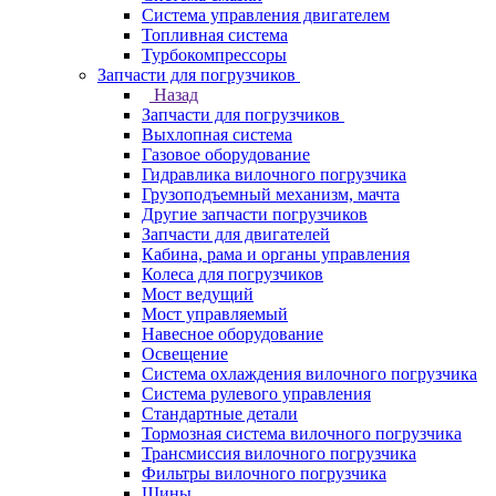
Система управления двигателем
Топливная система
Турбокомпрессоры
Запчасти для погрузчиков
Назад
Запчасти для погрузчиков
Выхлопная система
Газовое оборудование
Гидравлика вилочного погрузчика
Грузоподъемный механизм, мачта
Другие запчасти погрузчиков
Запчасти для двигателей
Кабина, рама и органы управления
Колеса для погрузчиков
Мост ведущий
Мост управляемый
Навесное оборудование
Освещение
Система охлаждения вилочного погрузчика
Система рулевого управления
Стандартные детали
Тормозная система вилочного погрузчика
Трансмиссия вилочного погрузчика
Фильтры вилочного погрузчика
Шины