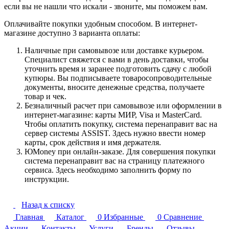
если вы не нашли что искали - звоните, мы поможем вам.
Оплачивайте покупки удобным способом. В интернет-
магазине доступно 3 варианта оплаты:
Наличные при самовывозе или доставке курьером.
Специалист свяжется с вами в день доставки, чтобы
уточнить время и заранее подготовить сдачу с любой
купюры. Вы подписываете товаросопроводительные
документы, вносите денежные средства, получаете
товар и чек.
Безналичный расчет при самовывозе или оформлении в
интернет-магазине: карты МИР, Visa и MasterCard.
Чтобы оплатить покупку, система перенаправит вас на
сервер системы ASSIST. Здесь нужно ввести номер
карты, срок действия и имя держателя.
ЮMoney при онлайн-заказе. Для совершения покупки
система перенаправит вас на страницу платежного
сервиса. Здесь необходимо заполнить форму по
инструкции.
Назад к списку
Главная
Каталог
0
Избранные
0
Сравнение
Акции
Контакты
Услуги
Бренды
Отзывы