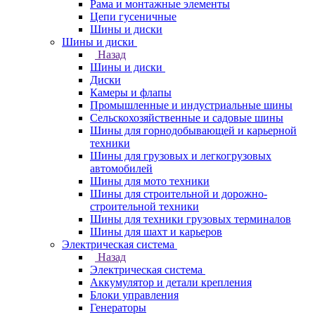
Рама и монтажные элементы
Цепи гусеничные
Шины и диски
Шины и диски
Назад
Шины и диски
Диски
Камеры и флапы
Промышленные и индустриальные шины
Сельскохозяйственные и садовые шины
Шины для горнодобывающей и карьерной
техники
Шины для грузовых и легкогрузовых
автомобилей
Шины для мото техники
Шины для строительной и дорожно-
строительной техники
Шины для техники грузовых терминалов
Шины для шахт и карьеров
Электрическая система
Назад
Электрическая система
Аккумулятор и детали крепления
Блоки управления
Генераторы