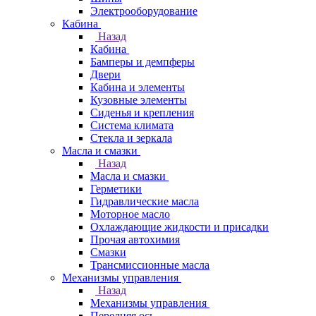
Электрооборудование
Кабина
Назад
Кабина
Бамперы и демпферы
Двери
Кабина и элементы
Кузовные элементы
Сиденья и крепления
Система климата
Стекла и зеркала
Масла и смазки
Назад
Масла и смазки
Герметики
Гидравлические масла
Моторное масло
Охлаждающие жидкости и присадки
Прочая автохимия
Смазки
Трансмиссионные масла
Механизмы управления
Назад
Механизмы управления
Передняя ось