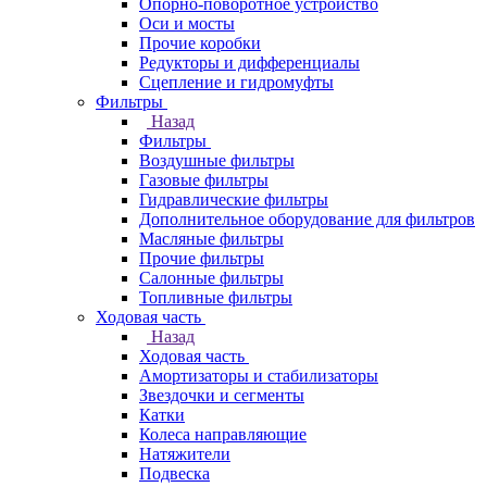
Опорно-поворотное устройство
Оси и мосты
Прочие коробки
Редукторы и дифференциалы
Сцепление и гидромуфты
Фильтры
Назад
Фильтры
Воздушные фильтры
Газовые фильтры
Гидравлические фильтры
Дополнительное оборудование для фильтров
Масляные фильтры
Прочие фильтры
Салонные фильтры
Топливные фильтры
Ходовая часть
Назад
Ходовая часть
Амортизаторы и стабилизаторы
Звездочки и сегменты
Катки
Колеса направляющие
Натяжители
Подвеска