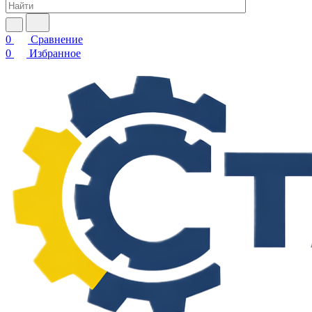
0
Сравнение
0
Избранное