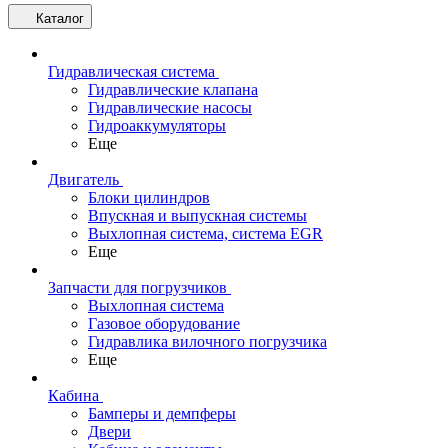
Каталог
Гидравлическая система
Гидравлические клапана
Гидравлические насосы
Гидроаккумуляторы
Еще
Двигатель
Блоки цилиндров
Впускная и выпускная системы
Выхлопная система, система EGR
Еще
Запчасти для погрузчиков
Выхлопная система
Газовое оборудование
Гидравлика вилочного погрузчика
Еще
Кабина
Бамперы и демпферы
Двери