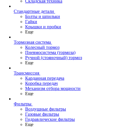
Складская техника
Стандартные детали
Болты и шпильки
Гайки
Крышки и пробки
Еще
Тормозная система
Колесный тормоз
Пневмосиcтема (тормоза)
Ручной (стояночный) тормоз
Еще
Трансмиссия
Карданная передача
Коробка передач
Механизм отбора мощности
Еще
Фильтры
Воздушные фильтры
Газовые фильтры
Гидравлические фильтры
Еще