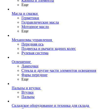
Кабина и элементы
Еще
Масла и смазки
Герметики
Гидравлические масла
Моторное масло
Еще
Механизмы управления
Передняя ось
Подвеска и рычаги задних колес
Рулевая система
Освещение
Лампочки
Стекла и другие части элементов освещения
Фары передние
Еще
Пальцы и втулки
Втулки
Пальцы
Складское оборудование и техника для склада