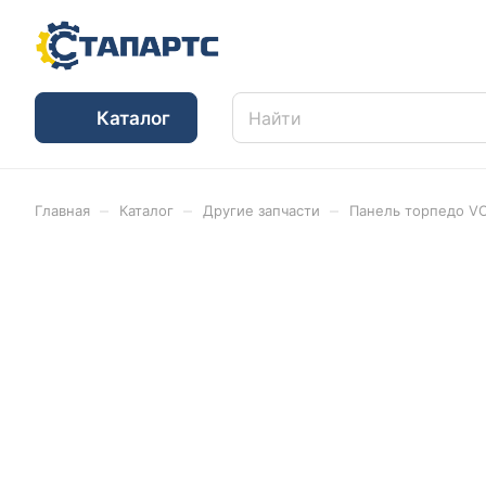
Каталог
–
–
–
Главная
Каталог
Другие запчасти
Панель торпедо V