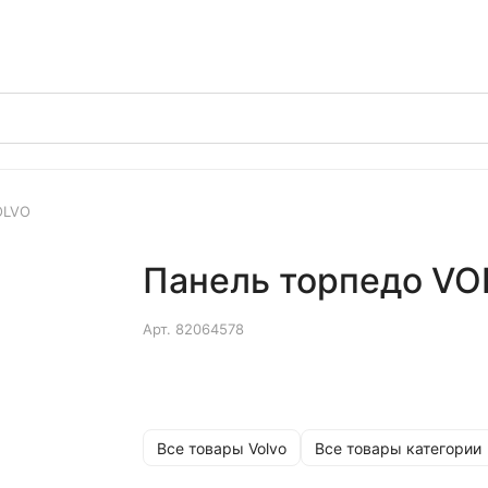
OLVO
Панель торпедо VO
Арт.
82064578
Все товары Volvo
Все товары категории