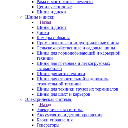
Рама и монтажные элементы
Цепи гусеничные
Шины и диски
Шины и диски
Назад
Шины и диски
Диски
Камеры и флапы
Промышленные и индустриальные шины
Сельскохозяйственные и садовые шины
Шины для горнодобывающей и карьерной
техники
Шины для грузовых и легкогрузовых
автомобилей
Шины для мото техники
Шины для строительной и дорожно-
строительной техники
Шины для техники грузовых терминалов
Шины для шахт и карьеров
Электрическая система
Назад
Электрическая система
Аккумулятор и детали крепления
Блоки управления
Генераторы