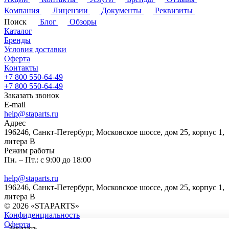
Компания
Лицензии
Документы
Реквизиты
Поиск
Блог
Обзоры
Каталог
Бренды
Условия доставки
Оферта
Контакты
+7 800 550-64-49
+7 800 550-64-49
Заказать звонок
E-mail
help@staparts.ru
Адрес
196246, Санкт-Петербург, Московское шоссе, дом 25, корпус 1,
литера В
Режим работы
Пн. – Пт.: с 9:00 до 18:00
help@staparts.ru
196246, Санкт-Петербург, Московское шоссе, дом 25, корпус 1,
литера В
© 2026 «STAPARTS»
Конфиденциальность
Оферта
Заказать