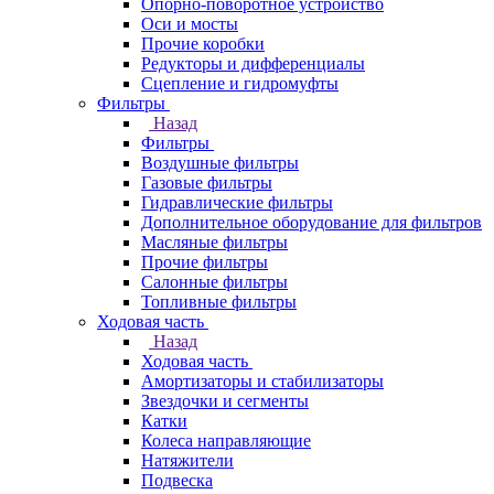
Опорно-поворотное устройство
Оси и мосты
Прочие коробки
Редукторы и дифференциалы
Сцепление и гидромуфты
Фильтры
Назад
Фильтры
Воздушные фильтры
Газовые фильтры
Гидравлические фильтры
Дополнительное оборудование для фильтров
Масляные фильтры
Прочие фильтры
Салонные фильтры
Топливные фильтры
Ходовая часть
Назад
Ходовая часть
Амортизаторы и стабилизаторы
Звездочки и сегменты
Катки
Колеса направляющие
Натяжители
Подвеска