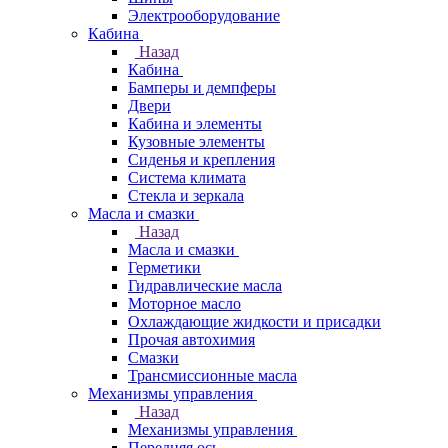
Электрооборудование
Кабина
Назад
Кабина
Бамперы и демпферы
Двери
Кабина и элементы
Кузовные элементы
Сиденья и крепления
Система климата
Стекла и зеркала
Масла и смазки
Назад
Масла и смазки
Герметики
Гидравлические масла
Моторное масло
Охлаждающие жидкости и присадки
Прочая автохимия
Смазки
Трансмиссионные масла
Механизмы управления
Назад
Механизмы управления
Передняя ось