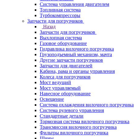
Система управления двигателем
Топливная система
Турбокомпрессоры
Запчасти для погрузчиков
Назад
Запчасти для погрузчиков
Выхлопная система
Газовое оборудование
Гидравлика вилочного погрузчика
Грузоподъемный механизм, мачта
Другие запчасти погрузчиков
Запчасти для двигателей
Кабина, рама и органы управления
Колеса для погрузчиков
Мост ведущий
Мост управляемый
Навесное оборудование
Освещение
Система охлаждения вилочного погрузчика
Система рулевого управления
Стандартные детали
Тормозная система вилочного погрузчика
Трансмиссия вилочного погрузчика
Фильтры вилочного погрузчика
Шины