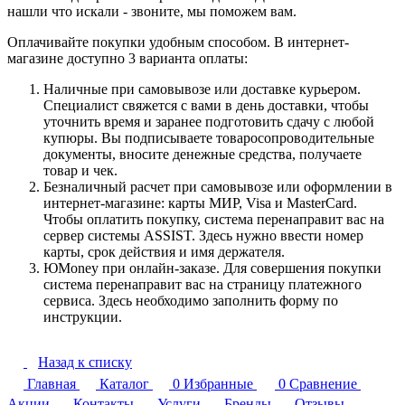
нашли что искали - звоните, мы поможем вам.
Оплачивайте покупки удобным способом. В интернет-
магазине доступно 3 варианта оплаты:
Наличные при самовывозе или доставке курьером.
Специалист свяжется с вами в день доставки, чтобы
уточнить время и заранее подготовить сдачу с любой
купюры. Вы подписываете товаросопроводительные
документы, вносите денежные средства, получаете
товар и чек.
Безналичный расчет при самовывозе или оформлении в
интернет-магазине: карты МИР, Visa и MasterCard.
Чтобы оплатить покупку, система перенаправит вас на
сервер системы ASSIST. Здесь нужно ввести номер
карты, срок действия и имя держателя.
ЮMoney при онлайн-заказе. Для совершения покупки
система перенаправит вас на страницу платежного
сервиса. Здесь необходимо заполнить форму по
инструкции.
Назад к списку
Главная
Каталог
0
Избранные
0
Сравнение
Акции
Контакты
Услуги
Бренды
Отзывы