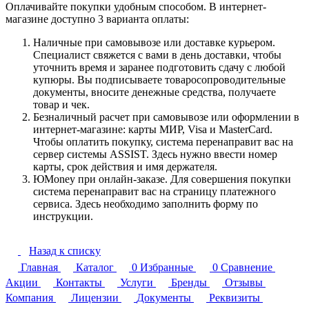
Оплачивайте покупки удобным способом. В интернет-
магазине доступно 3 варианта оплаты:
Наличные при самовывозе или доставке курьером.
Специалист свяжется с вами в день доставки, чтобы
уточнить время и заранее подготовить сдачу с любой
купюры. Вы подписываете товаросопроводительные
документы, вносите денежные средства, получаете
товар и чек.
Безналичный расчет при самовывозе или оформлении в
интернет-магазине: карты МИР, Visa и MasterCard.
Чтобы оплатить покупку, система перенаправит вас на
сервер системы ASSIST. Здесь нужно ввести номер
карты, срок действия и имя держателя.
ЮMoney при онлайн-заказе. Для совершения покупки
система перенаправит вас на страницу платежного
сервиса. Здесь необходимо заполнить форму по
инструкции.
Назад к списку
Главная
Каталог
0
Избранные
0
Сравнение
Акции
Контакты
Услуги
Бренды
Отзывы
Компания
Лицензии
Документы
Реквизиты