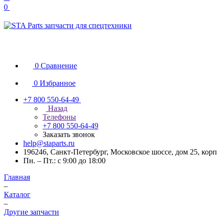
0
0
Сравнение
0
Избранное
+7 800 550-64-49
Назад
Телефоны
+7 800 550-64-49
Заказать звонок
help@staparts.ru
196246, Санкт-Петербург, Московское шоссе, дом 25, корп
Пн. – Пт.: с 9:00 до 18:00
Главная
–
Каталог
–
Другие запчасти