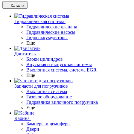
Каталог
Гидравлическая система
Гидравлические клапана
Гидравлические насосы
Гидроаккумуляторы
Еще
Двигатель
Блоки цилиндров
Впускная и выпускная системы
Выхлопная система, система EGR
Еще
Запчасти для погрузчиков
Выхлопная система
Газовое оборудование
Гидравлика вилочного погрузчика
Еще
Кабина
Бамперы и демпферы
Двери