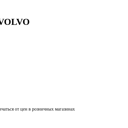
а VOLVO
ичаться от цен в розничных магазинах