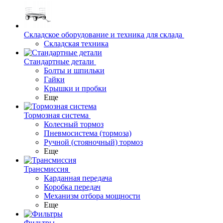
Складское оборудование и техника для склада
Складская техника
Стандартные детали
Болты и шпильки
Гайки
Крышки и пробки
Еще
Тормозная система
Колесный тормоз
Пневмосиcтема (тормоза)
Ручной (стояночный) тормоз
Еще
Трансмиссия
Карданная передача
Коробка передач
Механизм отбора мощности
Еще
Фильтры