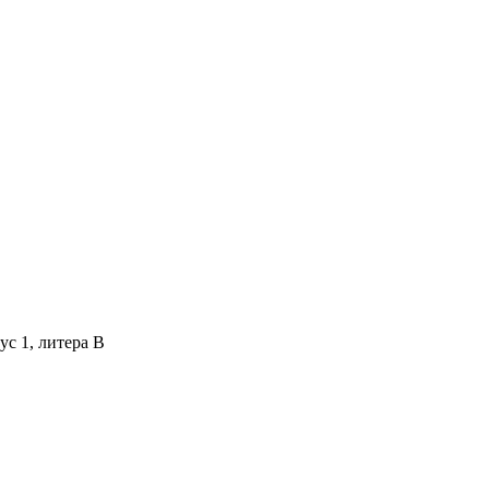
ус 1, литера В