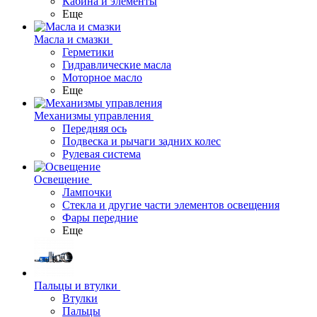
Кабина и элементы
Еще
Масла и смазки
Герметики
Гидравлические масла
Моторное масло
Еще
Механизмы управления
Передняя ось
Подвеска и рычаги задних колес
Рулевая система
Освещение
Лампочки
Стекла и другие части элементов освещения
Фары передние
Еще
Пальцы и втулки
Втулки
Пальцы