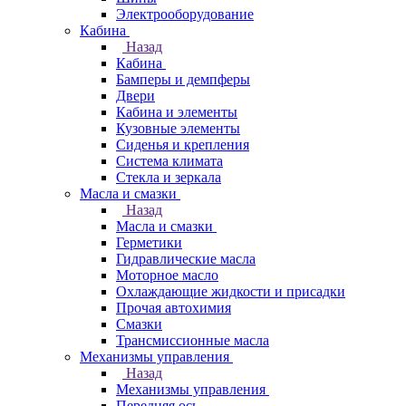
Электрооборудование
Кабина
Назад
Кабина
Бамперы и демпферы
Двери
Кабина и элементы
Кузовные элементы
Сиденья и крепления
Система климата
Стекла и зеркала
Масла и смазки
Назад
Масла и смазки
Герметики
Гидравлические масла
Моторное масло
Охлаждающие жидкости и присадки
Прочая автохимия
Смазки
Трансмиссионные масла
Механизмы управления
Назад
Механизмы управления
Передняя ось