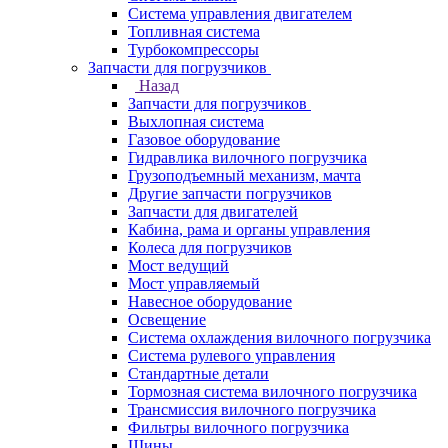
Система управления двигателем
Топливная система
Турбокомпрессоры
Запчасти для погрузчиков
Назад
Запчасти для погрузчиков
Выхлопная система
Газовое оборудование
Гидравлика вилочного погрузчика
Грузоподъемный механизм, мачта
Другие запчасти погрузчиков
Запчасти для двигателей
Кабина, рама и органы управления
Колеса для погрузчиков
Мост ведущий
Мост управляемый
Навесное оборудование
Освещение
Система охлаждения вилочного погрузчика
Система рулевого управления
Стандартные детали
Тормозная система вилочного погрузчика
Трансмиссия вилочного погрузчика
Фильтры вилочного погрузчика
Шины