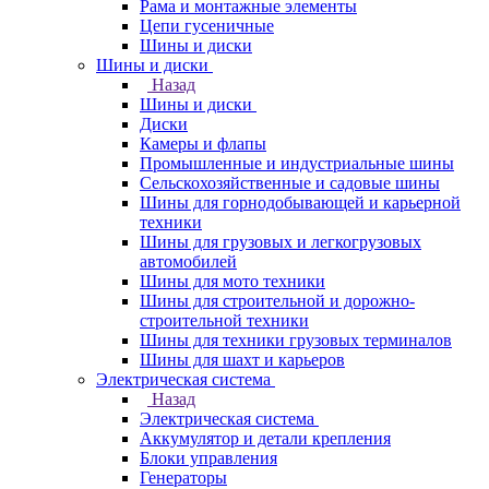
Рама и монтажные элементы
Цепи гусеничные
Шины и диски
Шины и диски
Назад
Шины и диски
Диски
Камеры и флапы
Промышленные и индустриальные шины
Сельскохозяйственные и садовые шины
Шины для горнодобывающей и карьерной
техники
Шины для грузовых и легкогрузовых
автомобилей
Шины для мото техники
Шины для строительной и дорожно-
строительной техники
Шины для техники грузовых терминалов
Шины для шахт и карьеров
Электрическая система
Назад
Электрическая система
Аккумулятор и детали крепления
Блоки управления
Генераторы