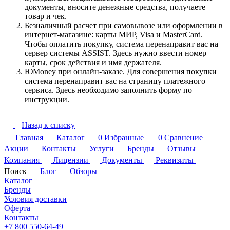
документы, вносите денежные средства, получаете
товар и чек.
Безналичный расчет при самовывозе или оформлении в
интернет-магазине: карты МИР, Visa и MasterCard.
Чтобы оплатить покупку, система перенаправит вас на
сервер системы ASSIST. Здесь нужно ввести номер
карты, срок действия и имя держателя.
ЮMoney при онлайн-заказе. Для совершения покупки
система перенаправит вас на страницу платежного
сервиса. Здесь необходимо заполнить форму по
инструкции.
Назад к списку
Главная
Каталог
0
Избранные
0
Сравнение
Акции
Контакты
Услуги
Бренды
Отзывы
Компания
Лицензии
Документы
Реквизиты
Поиск
Блог
Обзоры
Каталог
Бренды
Условия доставки
Оферта
Контакты
+7 800 550-64-49