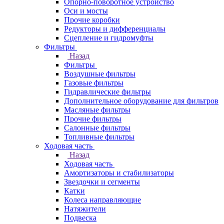
Опорно-поворотное устройство
Оси и мосты
Прочие коробки
Редукторы и дифференциалы
Сцепление и гидромуфты
Фильтры
Назад
Фильтры
Воздушные фильтры
Газовые фильтры
Гидравлические фильтры
Дополнительное оборудование для фильтров
Масляные фильтры
Прочие фильтры
Салонные фильтры
Топливные фильтры
Ходовая часть
Назад
Ходовая часть
Амортизаторы и стабилизаторы
Звездочки и сегменты
Катки
Колеса направляющие
Натяжители
Подвеска