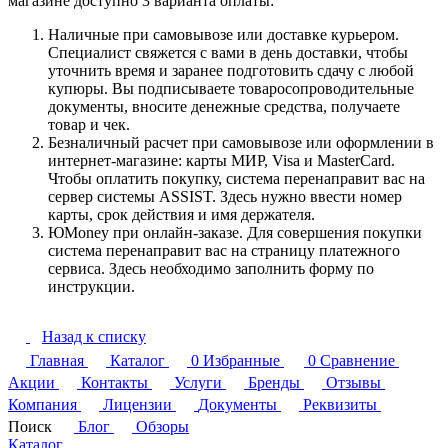
магазине доступно 3 варианта оплаты:
Наличные при самовывозе или доставке курьером.
Специалист свяжется с вами в день доставки, чтобы
уточнить время и заранее подготовить сдачу с любой
купюры. Вы подписываете товаросопроводительные
документы, вносите денежные средства, получаете
товар и чек.
Безналичный расчет при самовывозе или оформлении в
интернет-магазине: карты МИР, Visa и MasterCard.
Чтобы оплатить покупку, система перенаправит вас на
сервер системы ASSIST. Здесь нужно ввести номер
карты, срок действия и имя держателя.
ЮMoney при онлайн-заказе. Для совершения покупки
система перенаправит вас на страницу платежного
сервиса. Здесь необходимо заполнить форму по
инструкции.
Назад к списку
Главная
Каталог
0
Избранные
0
Сравнение
Акции
Контакты
Услуги
Бренды
Отзывы
Компания
Лицензии
Документы
Реквизиты
Поиск
Блог
Обзоры
Каталог