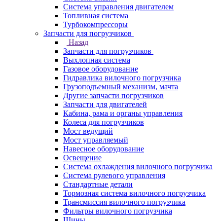
Система управления двигателем
Топливная система
Турбокомпрессоры
Запчасти для погрузчиков
Назад
Запчасти для погрузчиков
Выхлопная система
Газовое оборудование
Гидравлика вилочного погрузчика
Грузоподъемный механизм, мачта
Другие запчасти погрузчиков
Запчасти для двигателей
Кабина, рама и органы управления
Колеса для погрузчиков
Мост ведущий
Мост управляемый
Навесное оборудование
Освещение
Система охлаждения вилочного погрузчика
Система рулевого управления
Стандартные детали
Тормозная система вилочного погрузчика
Трансмиссия вилочного погрузчика
Фильтры вилочного погрузчика
Шины