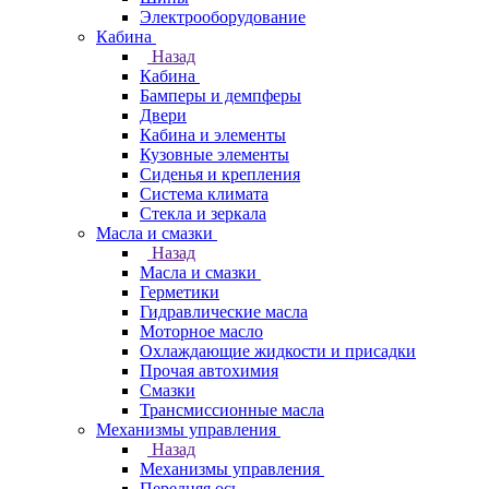
Электрооборудование
Кабина
Назад
Кабина
Бамперы и демпферы
Двери
Кабина и элементы
Кузовные элементы
Сиденья и крепления
Система климата
Стекла и зеркала
Масла и смазки
Назад
Масла и смазки
Герметики
Гидравлические масла
Моторное масло
Охлаждающие жидкости и присадки
Прочая автохимия
Смазки
Трансмиссионные масла
Механизмы управления
Назад
Механизмы управления
Передняя ось