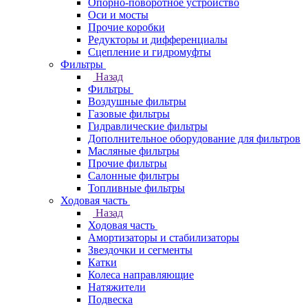
Опорно-поворотное устройство
Оси и мосты
Прочие коробки
Редукторы и дифференциалы
Сцепление и гидромуфты
Фильтры
Назад
Фильтры
Воздушные фильтры
Газовые фильтры
Гидравлические фильтры
Дополнительное оборудование для фильтров
Масляные фильтры
Прочие фильтры
Салонные фильтры
Топливные фильтры
Ходовая часть
Назад
Ходовая часть
Амортизаторы и стабилизаторы
Звездочки и сегменты
Катки
Колеса направляющие
Натяжители
Подвеска