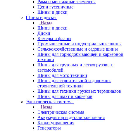
Рама и монтажные элементы
Цепи гусеничные
Шины и диски
Шины и диски
Назад
Шины и диски
Диски
Камеры и флапы
Промышленные и индустриальные шины
Сельскохозяйственные и садовые шины
Шины для горнодобывающей и карьерной
техники
Шины для грузовых и легкогрузовых
автомобилей
Шины для мото техники
Шины для строительной и дорожно-
строительной техники
Шины для техники грузовых терминалов
Шины для шахт и карьеров
Электрическая система
Назад
Электрическая система
Аккумулятор и детали крепления
Блоки управления
Генераторы